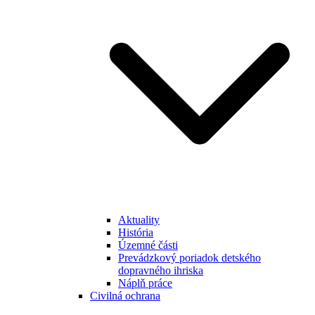
Aktuality
História
Územné části
Prevádzkový poriadok detského
dopravného ihriska
Náplň práce
Civilná ochrana