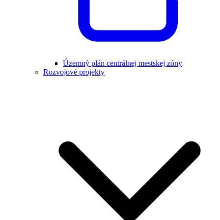
Územný plán centrálnej mestskej zóny
Rozvojové projekty