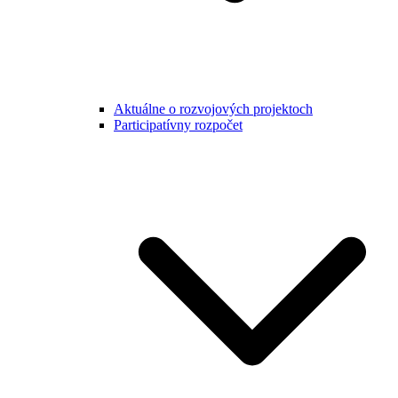
Aktuálne o rozvojových projektoch
Participatívny rozpočet