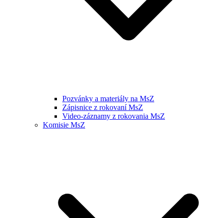
Pozvánky a materiály na MsZ
Zápisnice z rokovaní MsZ
Video-záznamy z rokovania MsZ
Komisie MsZ