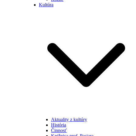
Kultúra
Aktuality z kultúry
História
Činnosť
Knižnica prof. Pasiara