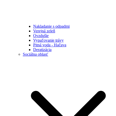
Nakladanie s odpadmi
Verejná zeleň
Ovzdušie
Vypaľovanie trávy
Pitná voda - Hačava
Deratizácia
Sociálna oblasť