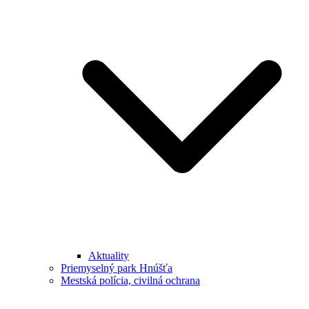
Aktuality
Priemyselný park Hnúšťa
Mestská polícia, civilná ochrana