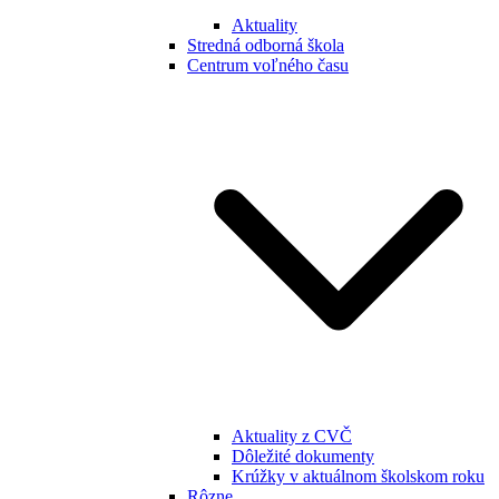
Aktuality
Stredná odborná škola
Centrum voľného času
Aktuality z CVČ
Dôležité dokumenty
Krúžky v aktuálnom školskom roku
Rôzne