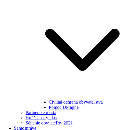
Civilná ochrana obyvateľstva
Pomoc Ukrajine
Partnerské mestá
Hnúšťanský hlas
Sčítanie obyvateľov 2021
Samospráva