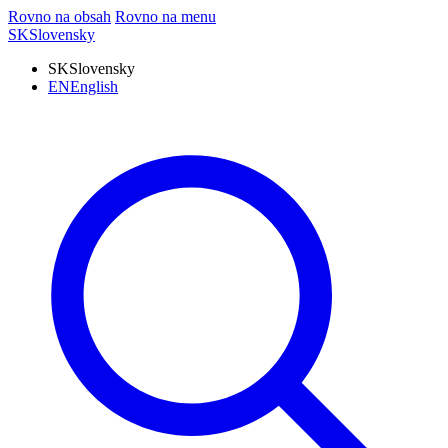
Rovno na obsah
Rovno na menu
SK
Slovensky
SK
Slovensky
EN
English