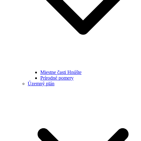
Miestne časti Hnúšte
Prírodné pomery
Územný plán