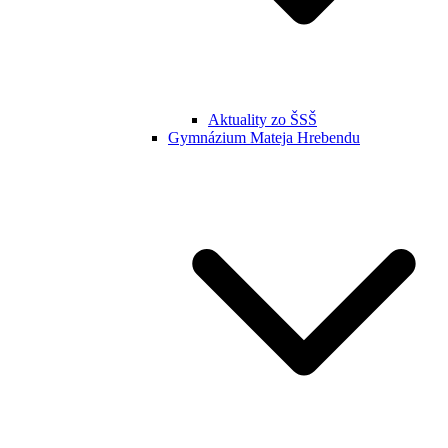
Aktuality zo ŠSŠ
Gymnázium Mateja Hrebendu