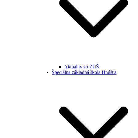
Aktuality zo ZUŠ
Špeciálna základná škola Hnúšťa