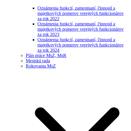
Oznámenia funkcií, zamestnaní, činností a
majetkových pomerov verejných funkcionárov
za rok 2022
Oznámenia funkcií, zamestnaní, činností a
majetkových pomerov verejných funkcionárov
za rok 2023
Oznámenia funkcií, zamestnaní, činností a
majetkových pomerov verejných funkcionárov
za rok 2024
Plán práce MsZ, MsR
Mestská rada
Rokovania MsZ