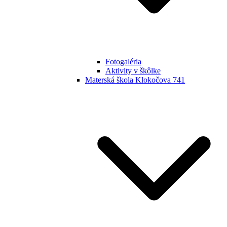
Fotogaléria
Aktivity v škôlke
Materská škola Klokočova 741