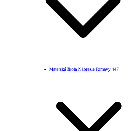
Materská škola Nábrežie Rimavy 447