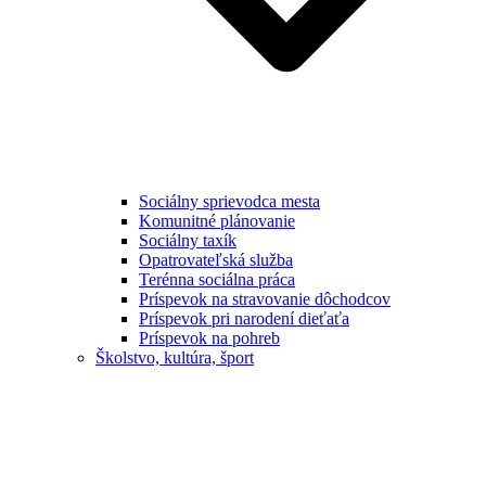
Sociálny sprievodca mesta
Komunitné plánovanie
Sociálny taxík
Opatrovateľská služba
Terénna sociálna práca
Príspevok na stravovanie dôchodcov
Príspevok pri narodení dieťaťa
Príspevok na pohreb
Školstvo, kultúra, šport