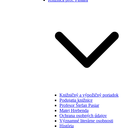
Knižničný a výpožičný poriadok
Podujatia knižnice
Profesor Štefan Pasiar
Matej Hrebenda
Ochrana osobných údajov
Významné literárne osobnosti
História