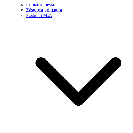
Primátor mesta
Zástupca primátora
Poslanci MsZ