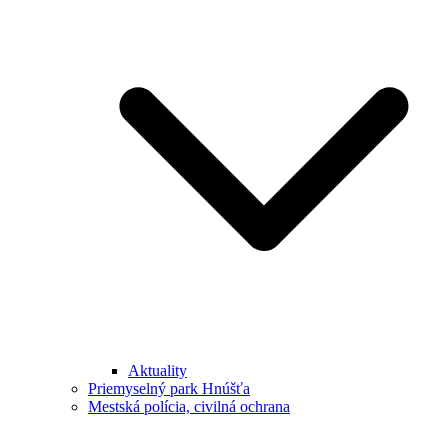
Aktuality
Priemyselný park Hnúšťa
Mestská polícia, civilná ochrana