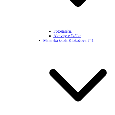
Fotogaléria
Aktivity v škôlke
Materská škola Klokočova 741