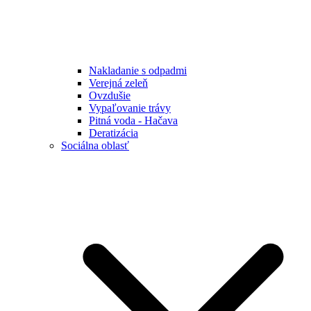
Nakladanie s odpadmi
Verejná zeleň
Ovzdušie
Vypaľovanie trávy
Pitná voda - Hačava
Deratizácia
Sociálna oblasť