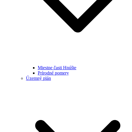
Miestne časti Hnúšte
Prírodné pomery
Územný plán