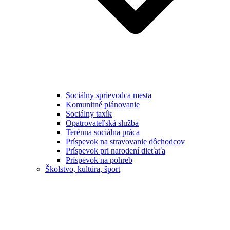
Sociálny sprievodca mesta
Komunitné plánovanie
Sociálny taxík
Opatrovateľská služba
Terénna sociálna práca
Príspevok na stravovanie dôchodcov
Príspevok pri narodení dieťaťa
Príspevok na pohreb
Školstvo, kultúra, šport