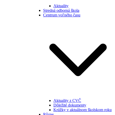
Aktuality
Stredná odborná škola
Centrum voľného času
Aktuality z CVČ
Dôležité dokumenty
Krúžky v aktuálnom školskom roku
Rôzne