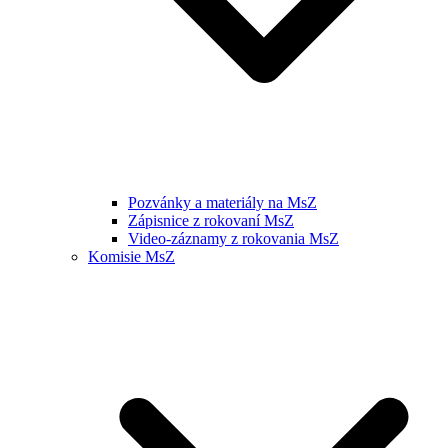
Pozvánky a materiály na MsZ
Zápisnice z rokovaní MsZ
Video-záznamy z rokovania MsZ
Komisie MsZ