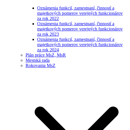
Oznámenia funkcií, zamestnaní, činností a
majetkových pomerov verejných funkcionárov
za rok 2022
Oznámenia funkcií, zamestnaní, činností a
majetkových pomerov verejných funkcionárov
za rok 2023
Oznámenia funkcií, zamestnaní, činností a
majetkových pomerov verejných funkcionárov
za rok 2024
Plán práce MsZ, MsR
Mestská rada
Rokovania MsZ