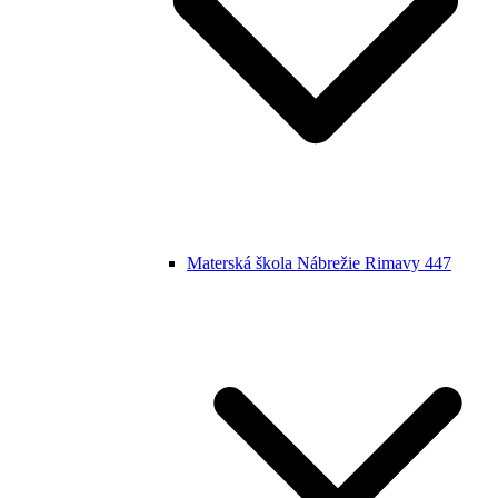
Materská škola Nábrežie Rimavy 447