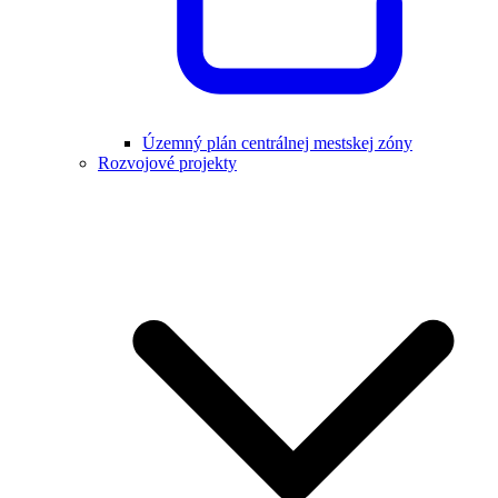
Územný plán centrálnej mestskej zóny
Rozvojové projekty