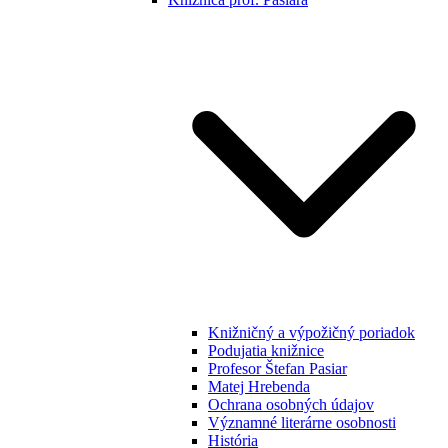
Knižničný a výpožičný poriadok
Podujatia knižnice
Profesor Štefan Pasiar
Matej Hrebenda
Ochrana osobných údajov
Významné literárne osobnosti
História