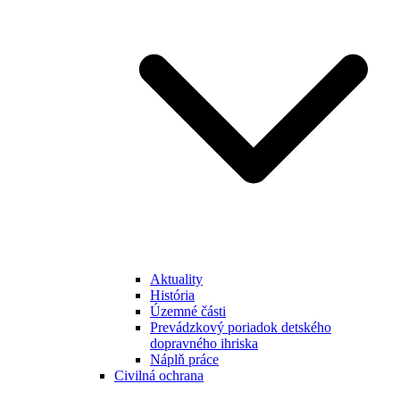
Aktuality
História
Územné části
Prevádzkový poriadok detského
dopravného ihriska
Náplň práce
Civilná ochrana