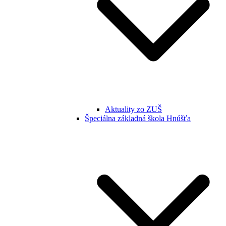
Aktuality zo ZUŠ
Špeciálna základná škola Hnúšťa