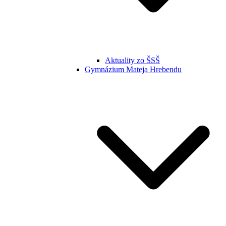
Aktuality zo ŠSŠ
Gymnázium Mateja Hrebendu