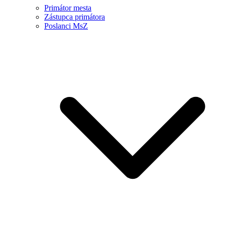
Primátor mesta
Zástupca primátora
Poslanci MsZ