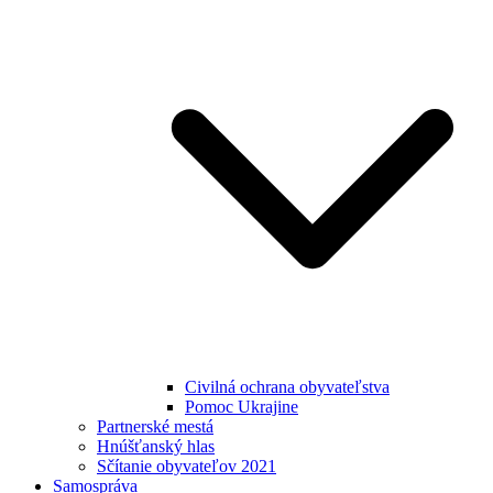
Civilná ochrana obyvateľstva
Pomoc Ukrajine
Partnerské mestá
Hnúšťanský hlas
Sčítanie obyvateľov 2021
Samospráva