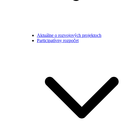
Aktuálne o rozvojových projektoch
Participatívny rozpočet