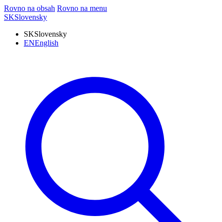
Rovno na obsah
Rovno na menu
SK
Slovensky
SK
Slovensky
EN
English