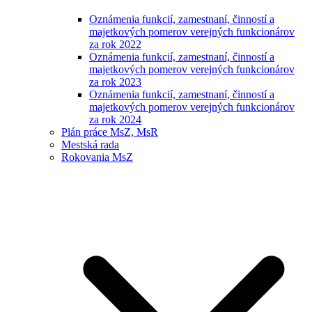
Oznámenia funkcií, zamestnaní, činností a
majetkových pomerov verejných funkcionárov
za rok 2022
Oznámenia funkcií, zamestnaní, činností a
majetkových pomerov verejných funkcionárov
za rok 2023
Oznámenia funkcií, zamestnaní, činností a
majetkových pomerov verejných funkcionárov
za rok 2024
Plán práce MsZ, MsR
Mestská rada
Rokovania MsZ