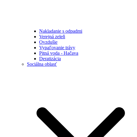
Nakladanie s odpadmi
Verejná zeleň
Ovzdušie
Vypaľovanie trávy
Pitná voda - Hačava
Deratizácia
Sociálna oblasť