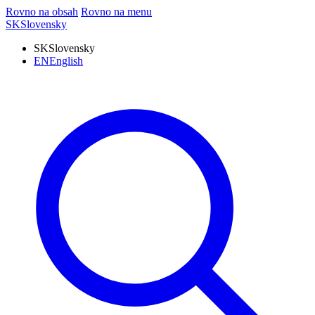
Rovno na obsah
Rovno na menu
SK
Slovensky
SK
Slovensky
EN
English