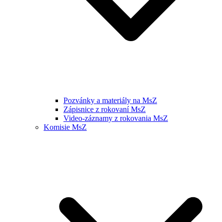
Pozvánky a materiály na MsZ
Zápisnice z rokovaní MsZ
Video-záznamy z rokovania MsZ
Komisie MsZ