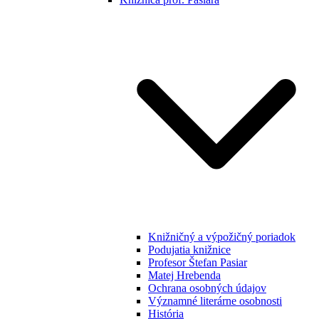
Knižničný a výpožičný poriadok
Podujatia knižnice
Profesor Štefan Pasiar
Matej Hrebenda
Ochrana osobných údajov
Významné literárne osobnosti
História