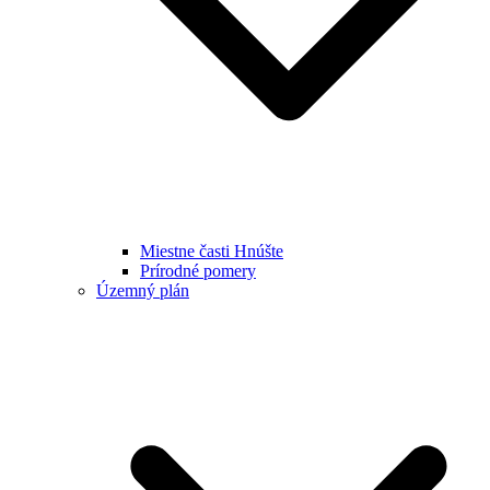
Miestne časti Hnúšte
Prírodné pomery
Územný plán