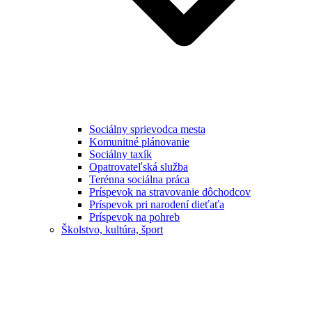
Sociálny sprievodca mesta
Komunitné plánovanie
Sociálny taxík
Opatrovateľská služba
Terénna sociálna práca
Príspevok na stravovanie dôchodcov
Príspevok pri narodení dieťaťa
Príspevok na pohreb
Školstvo, kultúra, šport