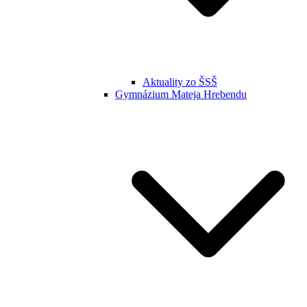
Aktuality zo ŠSŠ
Gymnázium Mateja Hrebendu