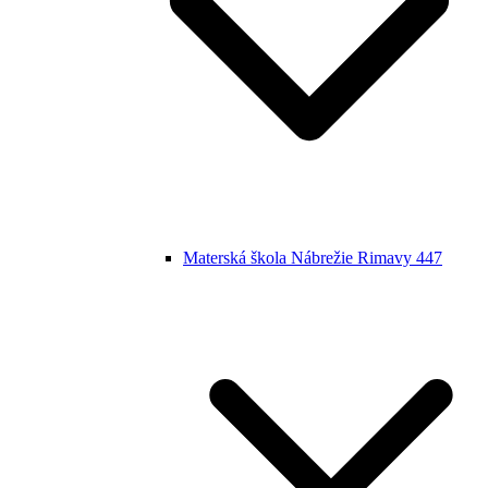
Materská škola Nábrežie Rimavy 447