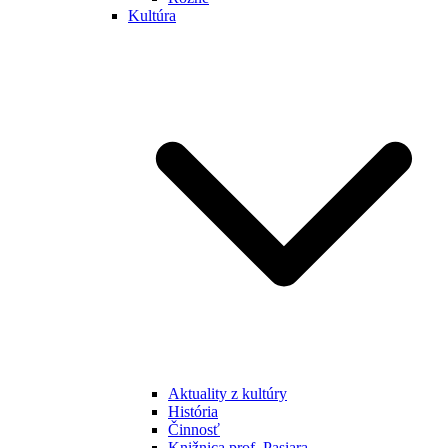
Kultúra
Aktuality z kultúry
História
Činnosť
Knižnica prof. Pasiara