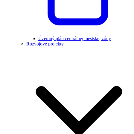
Územný plán centrálnej mestskej zóny
Rozvojové projekty