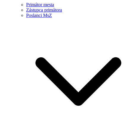
Primátor mesta
Zástupca primátora
Poslanci MsZ