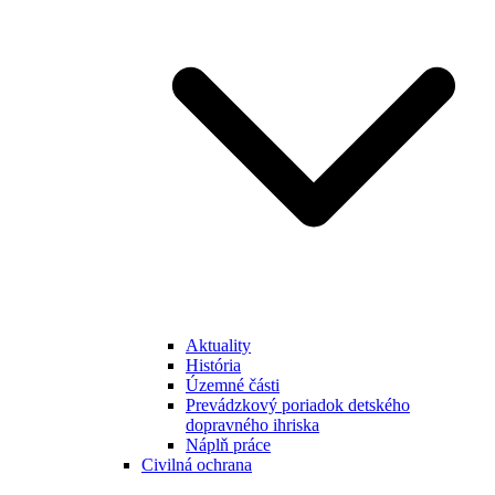
Aktuality
História
Územné části
Prevádzkový poriadok detského
dopravného ihriska
Náplň práce
Civilná ochrana