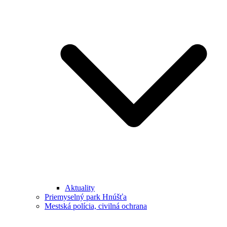
Aktuality
Priemyselný park Hnúšťa
Mestská polícia, civilná ochrana