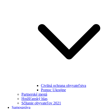
Civilná ochrana obyvateľstva
Pomoc Ukrajine
Partnerské mestá
Hnúšťanský hlas
Sčítanie obyvateľov 2021
Samospráva