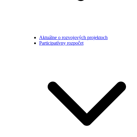
Aktuálne o rozvojových projektoch
Participatívny rozpočet