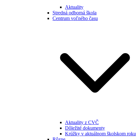
Aktuality
Stredná odborná škola
Centrum voľného času
Aktuality z CVČ
Dôležité dokumenty
Krúžky v aktuálnom školskom roku
Rôzne