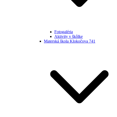
Fotogaléria
Aktivity v škôlke
Materská škola Klokočova 741