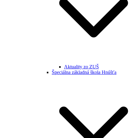
Aktuality zo ZUŠ
Špeciálna základná škola Hnúšťa