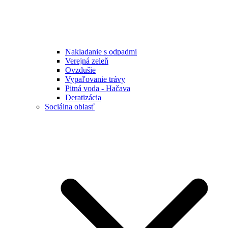
Nakladanie s odpadmi
Verejná zeleň
Ovzdušie
Vypaľovanie trávy
Pitná voda - Hačava
Deratizácia
Sociálna oblasť