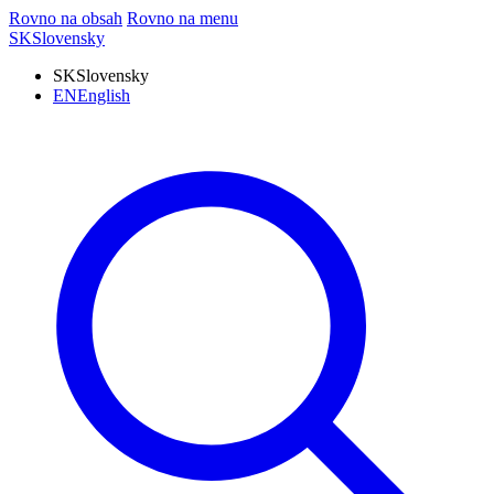
Rovno na obsah
Rovno na menu
SK
Slovensky
SK
Slovensky
EN
English