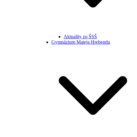
Aktuality zo ŠSŠ
Gymnázium Mateja Hrebendu