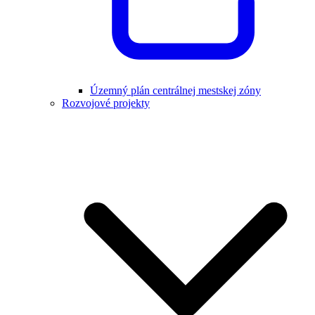
Územný plán centrálnej mestskej zóny
Rozvojové projekty