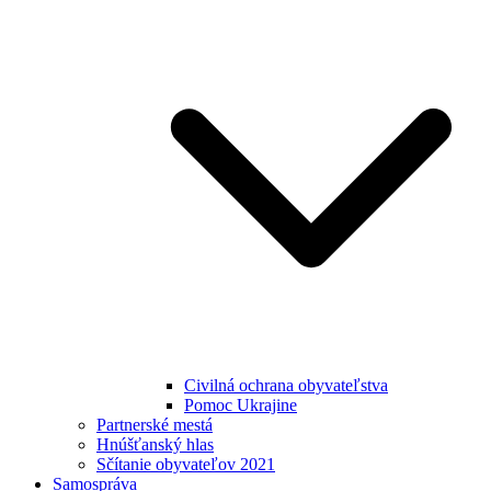
Civilná ochrana obyvateľstva
Pomoc Ukrajine
Partnerské mestá
Hnúšťanský hlas
Sčítanie obyvateľov 2021
Samospráva