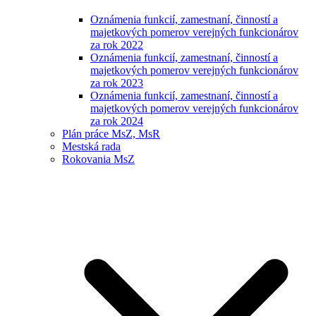
Oznámenia funkcií, zamestnaní, činností a
majetkových pomerov verejných funkcionárov
za rok 2022
Oznámenia funkcií, zamestnaní, činností a
majetkových pomerov verejných funkcionárov
za rok 2023
Oznámenia funkcií, zamestnaní, činností a
majetkových pomerov verejných funkcionárov
za rok 2024
Plán práce MsZ, MsR
Mestská rada
Rokovania MsZ