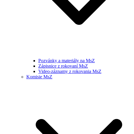
Pozvánky a materiály na MsZ
Zápisnice z rokovaní MsZ
Video-záznamy z rokovania MsZ
Komisie MsZ