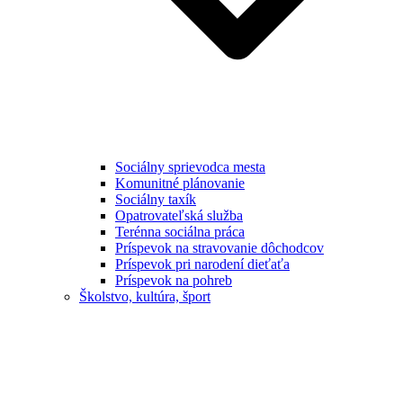
Sociálny sprievodca mesta
Komunitné plánovanie
Sociálny taxík
Opatrovateľská služba
Terénna sociálna práca
Príspevok na stravovanie dôchodcov
Príspevok pri narodení dieťaťa
Príspevok na pohreb
Školstvo, kultúra, šport