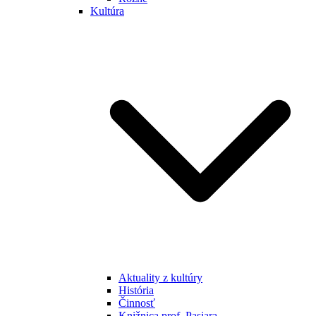
Kultúra
Aktuality z kultúry
História
Činnosť
Knižnica prof. Pasiara