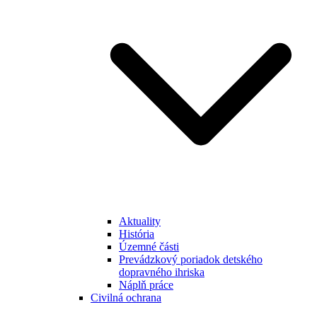
Aktuality
História
Územné části
Prevádzkový poriadok detského
dopravného ihriska
Náplň práce
Civilná ochrana