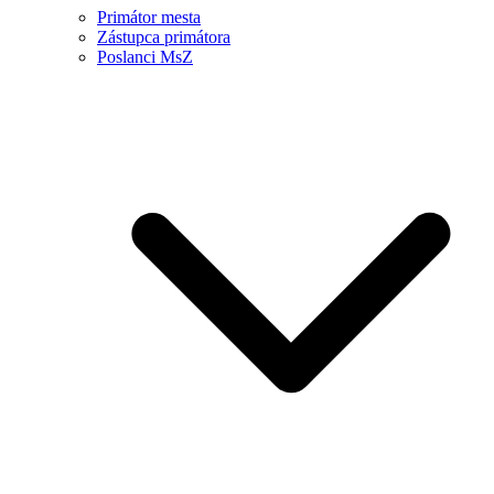
Primátor mesta
Zástupca primátora
Poslanci MsZ