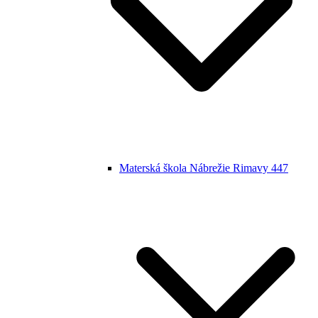
Materská škola Nábrežie Rimavy 447