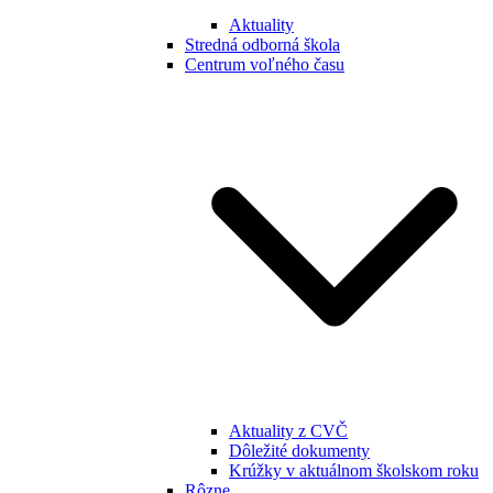
Aktuality
Stredná odborná škola
Centrum voľného času
Aktuality z CVČ
Dôležité dokumenty
Krúžky v aktuálnom školskom roku
Rôzne