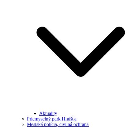
Aktuality
Priemyselný park Hnúšťa
Mestská polícia, civilná ochrana