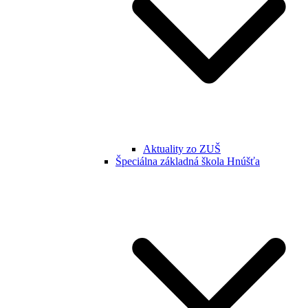
Aktuality zo ZUŠ
Špeciálna základná škola Hnúšťa