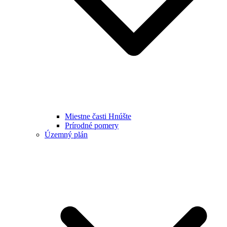
Miestne časti Hnúšte
Prírodné pomery
Územný plán