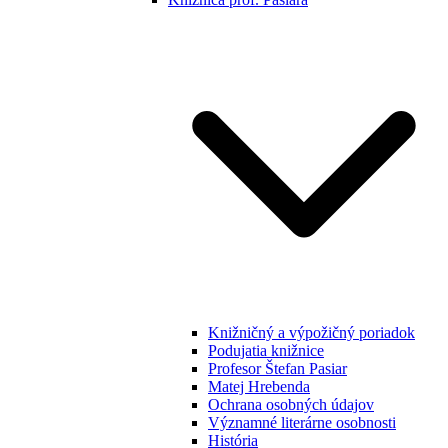
Knižničný a výpožičný poriadok
Podujatia knižnice
Profesor Štefan Pasiar
Matej Hrebenda
Ochrana osobných údajov
Významné literárne osobnosti
História