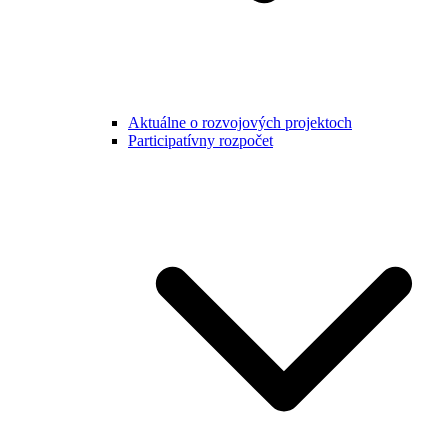
Aktuálne o rozvojových projektoch
Participatívny rozpočet