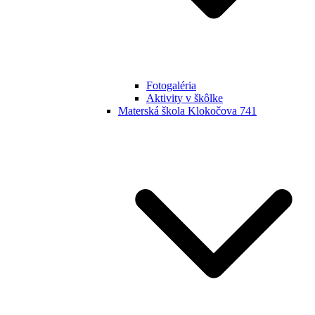
Fotogaléria
Aktivity v škôlke
Materská škola Klokočova 741