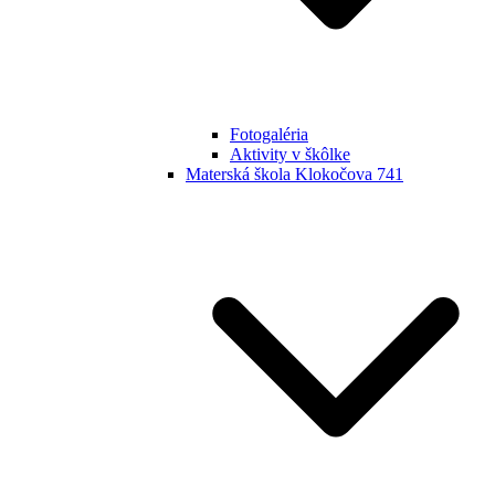
Fotogaléria
Aktivity v škôlke
Materská škola Klokočova 741