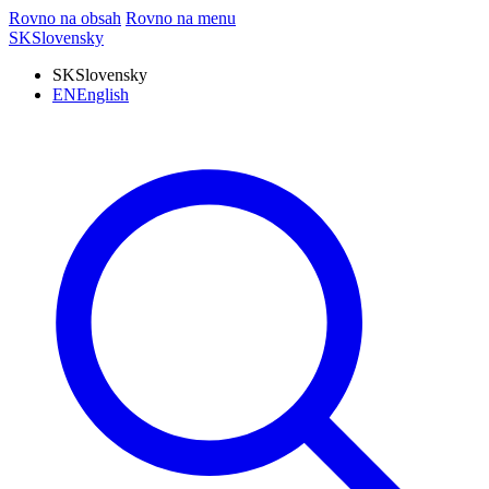
Rovno na obsah
Rovno na menu
SK
Slovensky
SK
Slovensky
EN
English