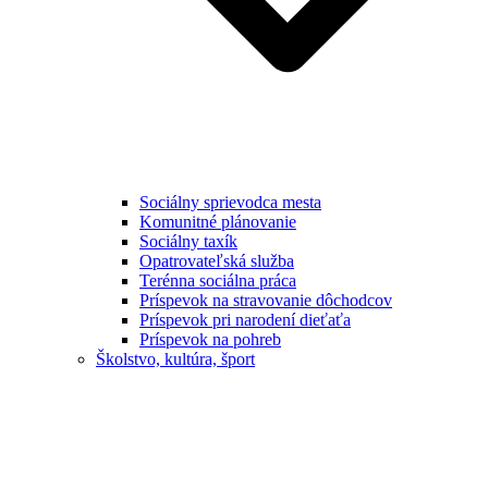
Sociálny sprievodca mesta
Komunitné plánovanie
Sociálny taxík
Opatrovateľská služba
Terénna sociálna práca
Príspevok na stravovanie dôchodcov
Príspevok pri narodení dieťaťa
Príspevok na pohreb
Školstvo, kultúra, šport