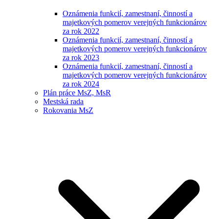
Oznámenia funkcií, zamestnaní, činností a
majetkových pomerov verejných funkcionárov
za rok 2022
Oznámenia funkcií, zamestnaní, činností a
majetkových pomerov verejných funkcionárov
za rok 2023
Oznámenia funkcií, zamestnaní, činností a
majetkových pomerov verejných funkcionárov
za rok 2024
Plán práce MsZ, MsR
Mestská rada
Rokovania MsZ