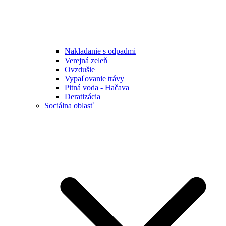
Nakladanie s odpadmi
Verejná zeleň
Ovzdušie
Vypaľovanie trávy
Pitná voda - Hačava
Deratizácia
Sociálna oblasť