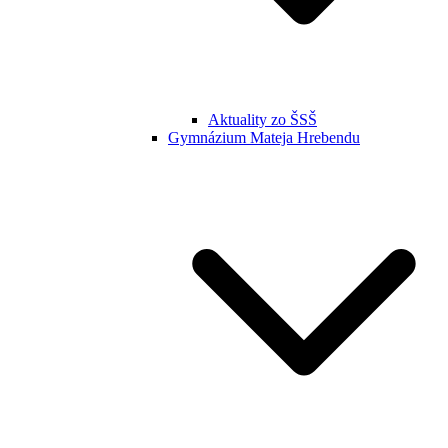
Aktuality zo ŠSŠ
Gymnázium Mateja Hrebendu