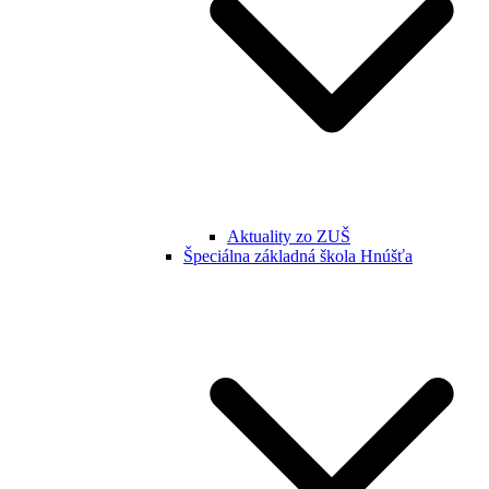
Aktuality zo ZUŠ
Špeciálna základná škola Hnúšťa