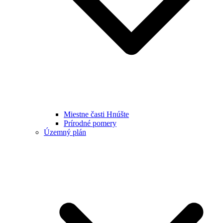
Miestne časti Hnúšte
Prírodné pomery
Územný plán