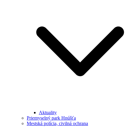
Aktuality
Priemyselný park Hnúšťa
Mestská polícia, civilná ochrana