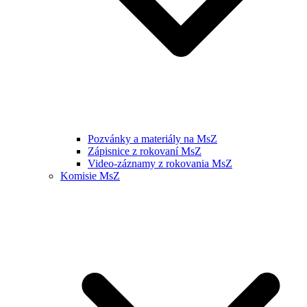
Pozvánky a materiály na MsZ
Zápisnice z rokovaní MsZ
Video-záznamy z rokovania MsZ
Komisie MsZ