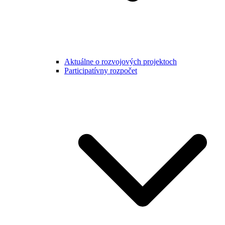
Aktuálne o rozvojových projektoch
Participatívny rozpočet