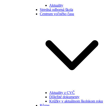
Aktuality
Stredná odborná škola
Centrum voľného času
Aktuality z CVČ
Dôležité dokumenty
Krúžky v aktuálnom školskom roku
Rôzne