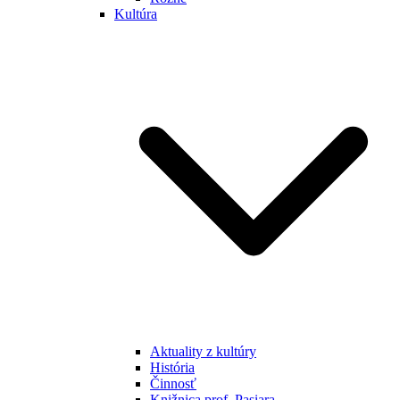
Kultúra
Aktuality z kultúry
História
Činnosť
Knižnica prof. Pasiara