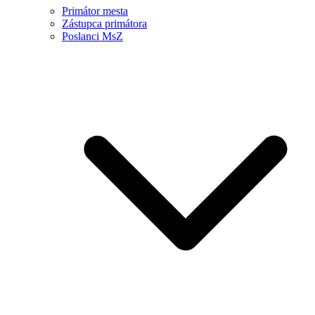
Primátor mesta
Zástupca primátora
Poslanci MsZ