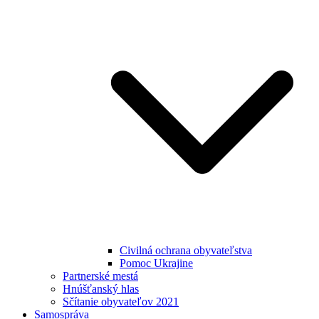
Civilná ochrana obyvateľstva
Pomoc Ukrajine
Partnerské mestá
Hnúšťanský hlas
Sčítanie obyvateľov 2021
Samospráva