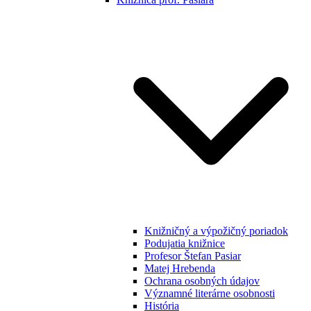
Knižničný a výpožičný poriadok
Podujatia knižnice
Profesor Štefan Pasiar
Matej Hrebenda
Ochrana osobných údajov
Významné literárne osobnosti
História