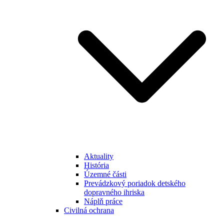
Aktuality
História
Územné části
Prevádzkový poriadok detského
dopravného ihriska
Náplň práce
Civilná ochrana