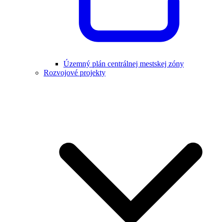
Územný plán centrálnej mestskej zóny
Rozvojové projekty