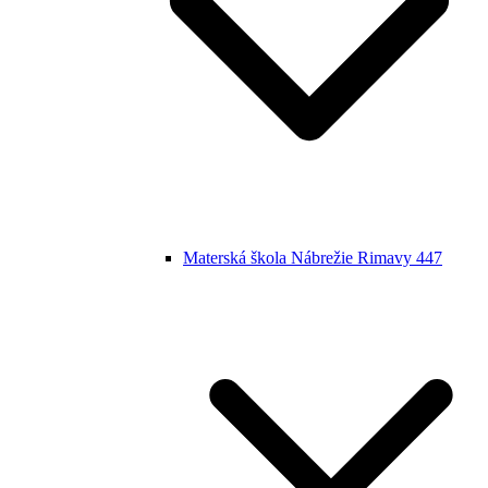
Materská škola Nábrežie Rimavy 447