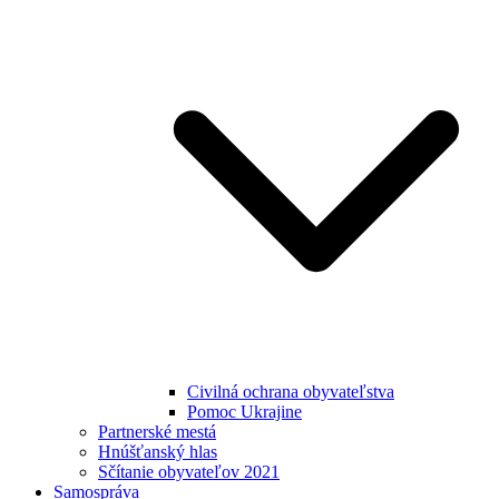
Civilná ochrana obyvateľstva
Pomoc Ukrajine
Partnerské mestá
Hnúšťanský hlas
Sčítanie obyvateľov 2021
Samospráva