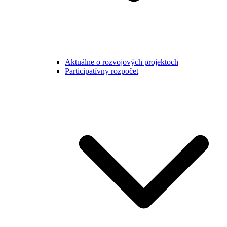
Aktuálne o rozvojových projektoch
Participatívny rozpočet