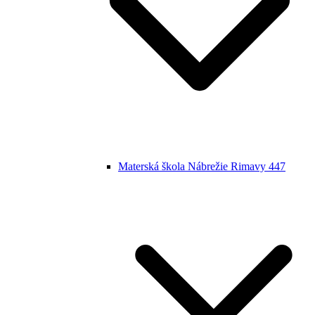
Materská škola Nábrežie Rimavy 447