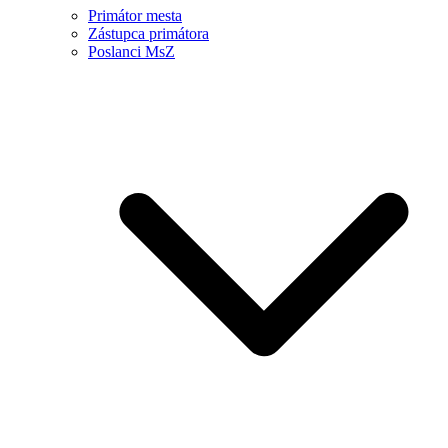
Primátor mesta
Zástupca primátora
Poslanci MsZ