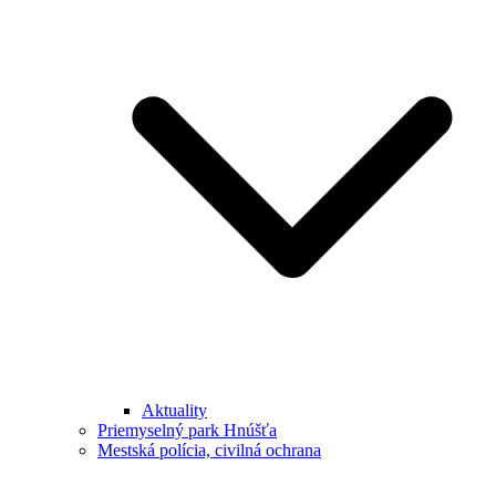
Aktuality
Priemyselný park Hnúšťa
Mestská polícia, civilná ochrana