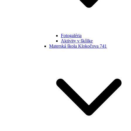
Fotogaléria
Aktivity v škôlke
Materská škola Klokočova 741