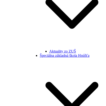
Aktuality zo ZUŠ
Špeciálna základná škola Hnúšťa