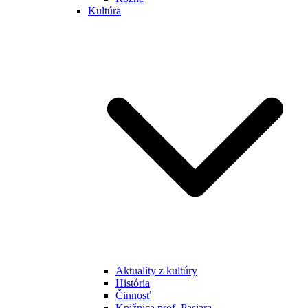
Kultúra
Aktuality z kultúry
História
Činnosť
Knižnica prof. Pasiara