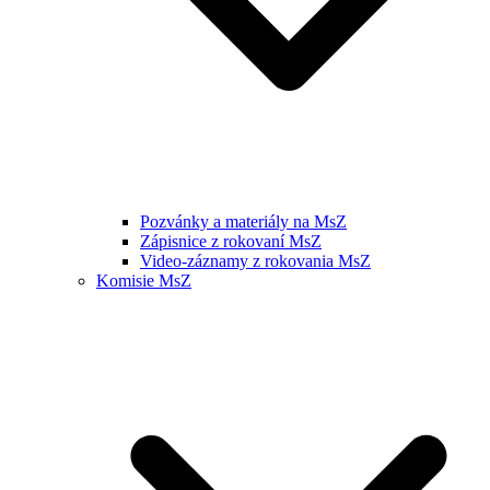
Pozvánky a materiály na MsZ
Zápisnice z rokovaní MsZ
Video-záznamy z rokovania MsZ
Komisie MsZ