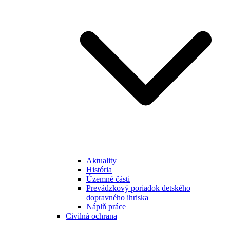
Aktuality
História
Územné části
Prevádzkový poriadok detského
dopravného ihriska
Náplň práce
Civilná ochrana