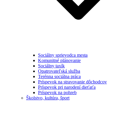
Sociálny sprievodca mesta
Komunitné plánovanie
Sociálny taxík
Opatrovateľská služba
Terénna sociálna práca
Príspevok na stravovanie dôchodcov
Príspevok pri narodení dieťaťa
Príspevok na pohreb
Školstvo, kultúra, šport