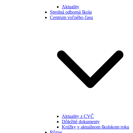
Aktuality
Stredná odborná škola
Centrum voľného času
Aktuality z CVČ
Dôležité dokumenty
Krúžky v aktuálnom školskom roku
Rôzne