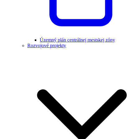
Územný plán centrálnej mestskej zóny
Rozvojové projekty