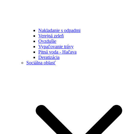
Nakladanie s odpadmi
Verejná zeleň
Ovzdušie
Vypaľovanie trávy
Pitná voda - Hačava
Deratizácia
Sociálna oblasť