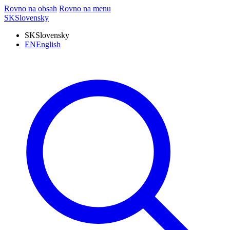
Rovno na obsah
Rovno na menu
SK
Slovensky
SK
Slovensky
EN
English