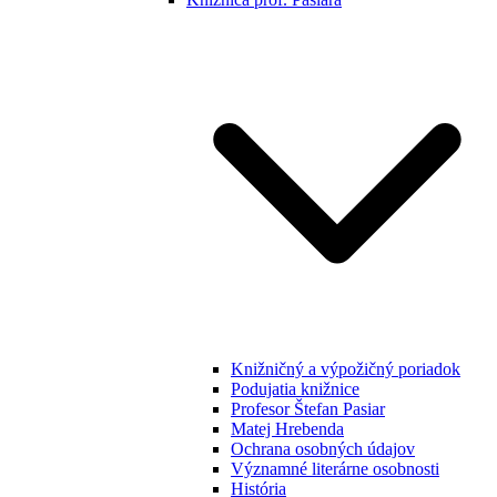
Knižničný a výpožičný poriadok
Podujatia knižnice
Profesor Štefan Pasiar
Matej Hrebenda
Ochrana osobných údajov
Významné literárne osobnosti
História