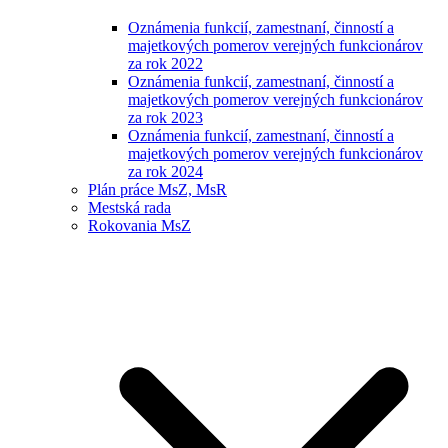
Oznámenia funkcií, zamestnaní, činností a
majetkových pomerov verejných funkcionárov
za rok 2022
Oznámenia funkcií, zamestnaní, činností a
majetkových pomerov verejných funkcionárov
za rok 2023
Oznámenia funkcií, zamestnaní, činností a
majetkových pomerov verejných funkcionárov
za rok 2024
Plán práce MsZ, MsR
Mestská rada
Rokovania MsZ