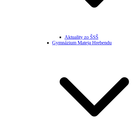
Aktuality zo ŠSŠ
Gymnázium Mateja Hrebendu