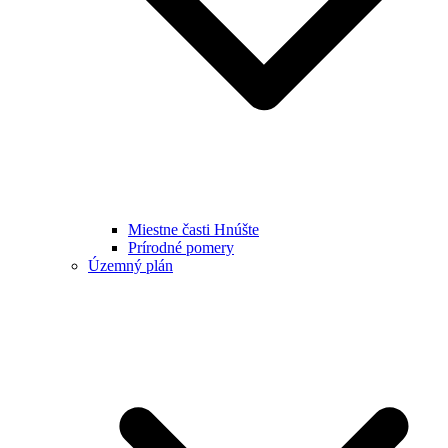
Miestne časti Hnúšte
Prírodné pomery
Územný plán