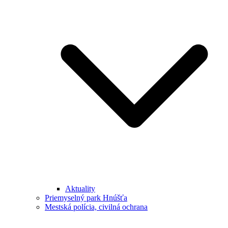
Aktuality
Priemyselný park Hnúšťa
Mestská polícia, civilná ochrana