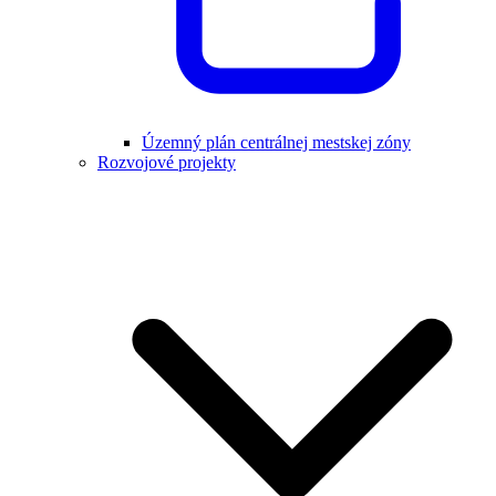
Územný plán centrálnej mestskej zóny
Rozvojové projekty