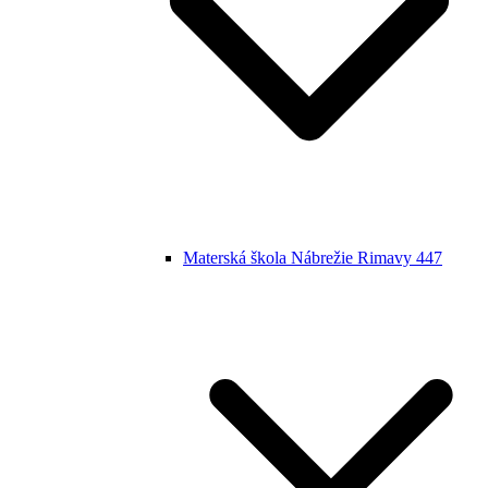
Materská škola Nábrežie Rimavy 447