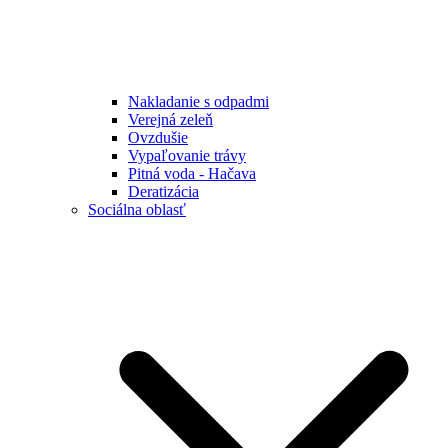
Nakladanie s odpadmi
Verejná zeleň
Ovzdušie
Vypaľovanie trávy
Pitná voda - Hačava
Deratizácia
Sociálna oblasť