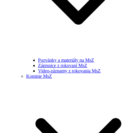
Pozvánky a materiály na MsZ
Zápisnice z rokovaní MsZ
Video-záznamy z rokovania MsZ
Komisie MsZ