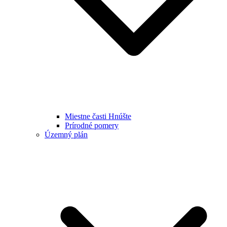
Miestne časti Hnúšte
Prírodné pomery
Územný plán