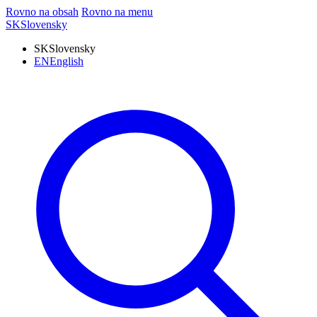
Rovno na obsah
Rovno na menu
SK
Slovensky
SK
Slovensky
EN
English