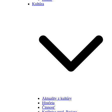
Kultúra
Aktuality z kultúry
História
Činnosť
Knižnica prof. Pasiara