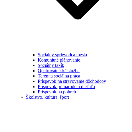
Sociálny sprievodca mesta
Komunitné plánovanie
Sociálny taxík
Opatrovateľská služba
Terénna sociálna práca
Príspevok na stravovanie dôchodcov
Príspevok pri narodení dieťaťa
Príspevok na pohreb
Školstvo, kultúra, šport