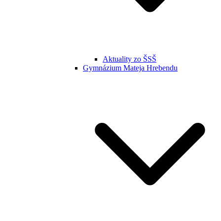
Aktuality zo ŠSŠ
Gymnázium Mateja Hrebendu