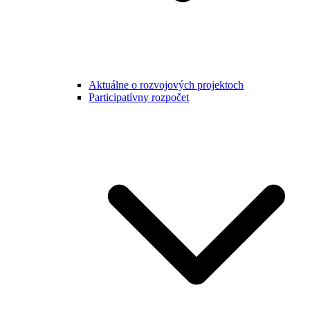
Aktuálne o rozvojových projektoch
Participatívny rozpočet