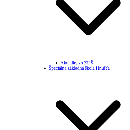
Aktuality zo ZUŠ
Špeciálna základná škola Hnúšťa