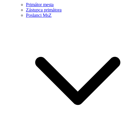
Primátor mesta
Zástupca primátora
Poslanci MsZ