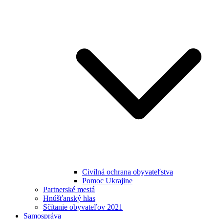
Civilná ochrana obyvateľstva
Pomoc Ukrajine
Partnerské mestá
Hnúšťanský hlas
Sčítanie obyvateľov 2021
Samospráva