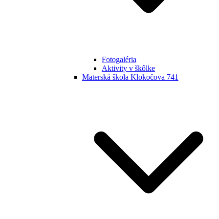
Fotogaléria
Aktivity v škôlke
Materská škola Klokočova 741