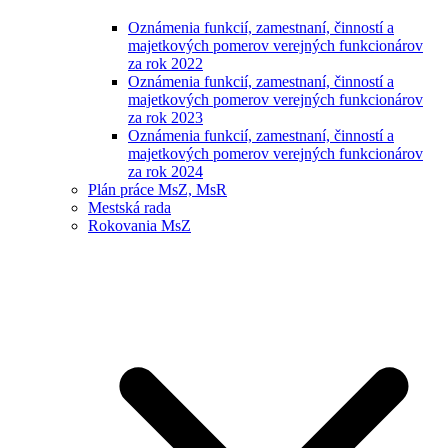
Oznámenia funkcií, zamestnaní, činností a
majetkových pomerov verejných funkcionárov
za rok 2022
Oznámenia funkcií, zamestnaní, činností a
majetkových pomerov verejných funkcionárov
za rok 2023
Oznámenia funkcií, zamestnaní, činností a
majetkových pomerov verejných funkcionárov
za rok 2024
Plán práce MsZ, MsR
Mestská rada
Rokovania MsZ