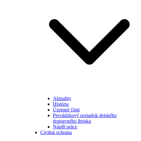
Aktuality
História
Územné části
Prevádzkový poriadok detského
dopravného ihriska
Náplň práce
Civilná ochrana