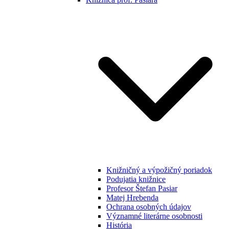
Knižničný a výpožičný poriadok
Podujatia knižnice
Profesor Štefan Pasiar
Matej Hrebenda
Ochrana osobných údajov
Významné literárne osobnosti
História