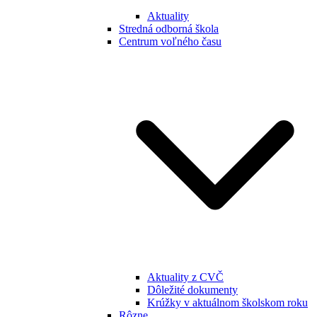
Aktuality
Stredná odborná škola
Centrum voľného času
Aktuality z CVČ
Dôležité dokumenty
Krúžky v aktuálnom školskom roku
Rôzne