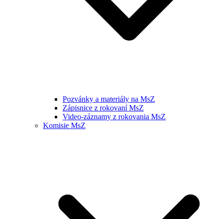
Pozvánky a materiály na MsZ
Zápisnice z rokovaní MsZ
Video-záznamy z rokovania MsZ
Komisie MsZ