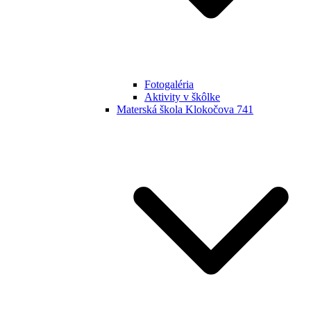
Fotogaléria
Aktivity v škôlke
Materská škola Klokočova 741