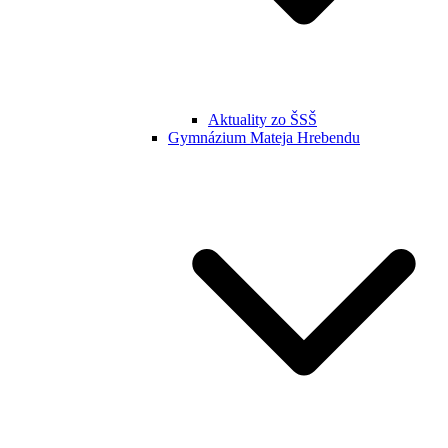
Aktuality zo ŠSŠ
Gymnázium Mateja Hrebendu