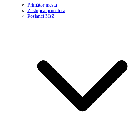
Primátor mesta
Zástupca primátora
Poslanci MsZ