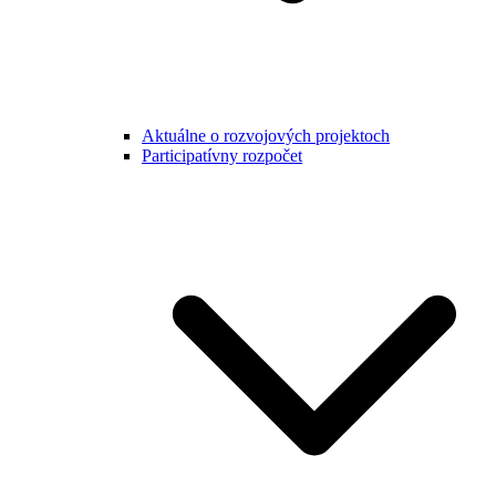
Aktuálne o rozvojových projektoch
Participatívny rozpočet