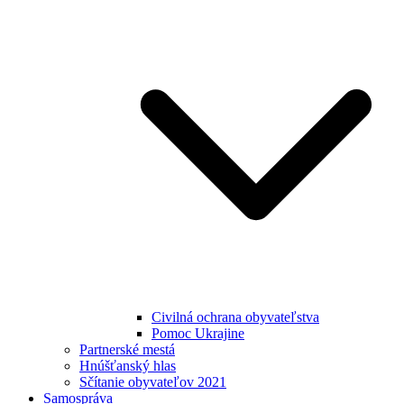
Civilná ochrana obyvateľstva
Pomoc Ukrajine
Partnerské mestá
Hnúšťanský hlas
Sčítanie obyvateľov 2021
Samospráva