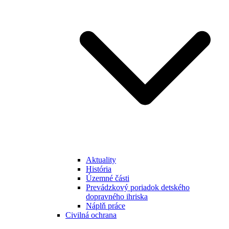
Aktuality
História
Územné části
Prevádzkový poriadok detského
dopravného ihriska
Náplň práce
Civilná ochrana