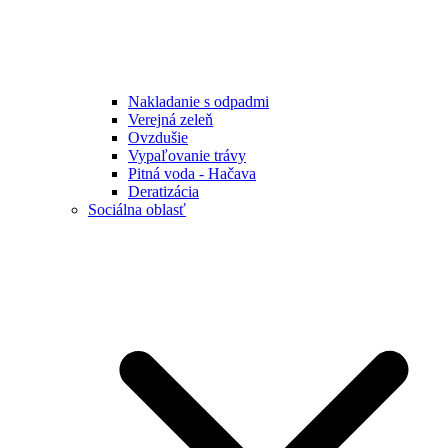
Nakladanie s odpadmi
Verejná zeleň
Ovzdušie
Vypaľovanie trávy
Pitná voda - Hačava
Deratizácia
Sociálna oblasť