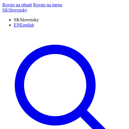
Rovno na obsah
Rovno na menu
SK
Slovensky
SK
Slovensky
EN
English