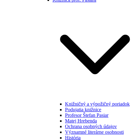
Knižničný a výpožičný poriadok
Podujatia knižnice
Profesor Štefan Pasiar
Matej Hrebenda
Ochrana osobných údajov
Významné literárne osobnosti
História