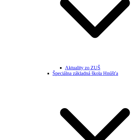
Aktuality zo ZUŠ
Špeciálna základná škola Hnúšťa