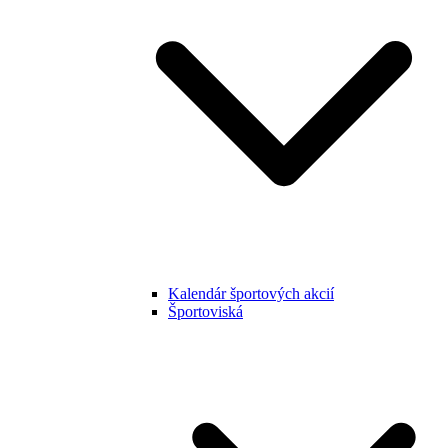
Kalendár športových akcií
Športoviská