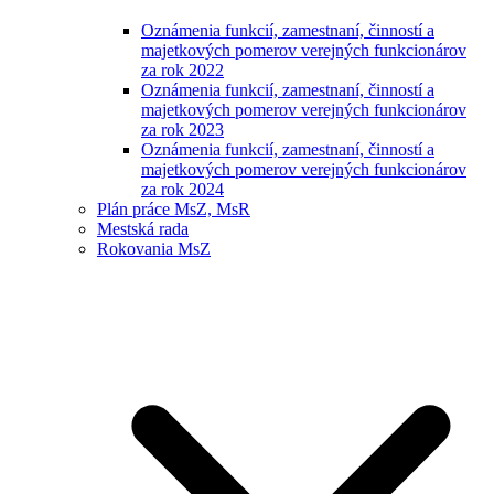
Oznámenia funkcií, zamestnaní, činností a
majetkových pomerov verejných funkcionárov
za rok 2022
Oznámenia funkcií, zamestnaní, činností a
majetkových pomerov verejných funkcionárov
za rok 2023
Oznámenia funkcií, zamestnaní, činností a
majetkových pomerov verejných funkcionárov
za rok 2024
Plán práce MsZ, MsR
Mestská rada
Rokovania MsZ