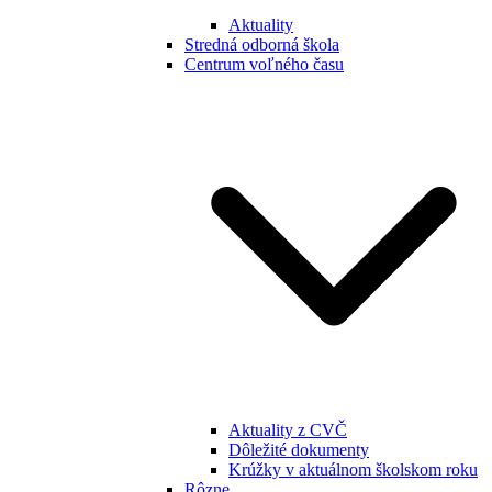
Aktuality
Stredná odborná škola
Centrum voľného času
Aktuality z CVČ
Dôležité dokumenty
Krúžky v aktuálnom školskom roku
Rôzne