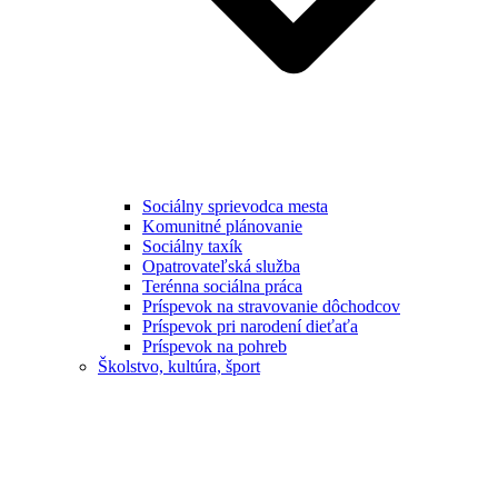
Sociálny sprievodca mesta
Komunitné plánovanie
Sociálny taxík
Opatrovateľská služba
Terénna sociálna práca
Príspevok na stravovanie dôchodcov
Príspevok pri narodení dieťaťa
Príspevok na pohreb
Školstvo, kultúra, šport