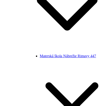
Materská škola Nábrežie Rimavy 447