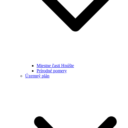
Miestne časti Hnúšte
Prírodné pomery
Územný plán