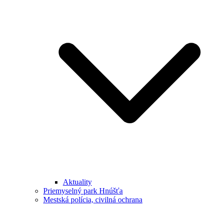
Aktuality
Priemyselný park Hnúšťa
Mestská polícia, civilná ochrana