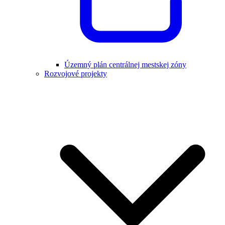
Územný plán centrálnej mestskej zóny
Rozvojové projekty