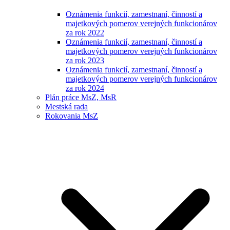
Oznámenia funkcií, zamestnaní, činností a
majetkových pomerov verejných funkcionárov
za rok 2022
Oznámenia funkcií, zamestnaní, činností a
majetkových pomerov verejných funkcionárov
za rok 2023
Oznámenia funkcií, zamestnaní, činností a
majetkových pomerov verejných funkcionárov
za rok 2024
Plán práce MsZ, MsR
Mestská rada
Rokovania MsZ