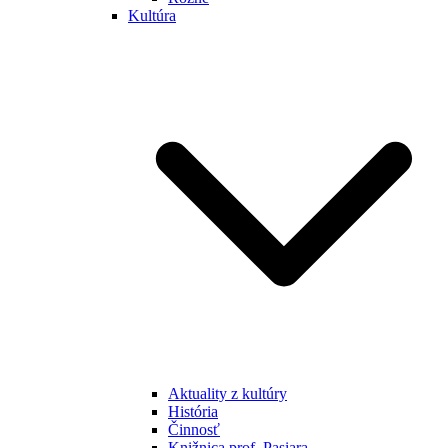
Kultúra
Aktuality z kultúry
História
Činnosť
Knižnica prof. Pasiara