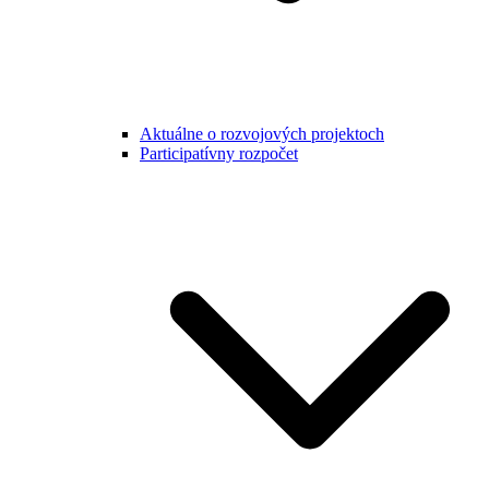
Aktuálne o rozvojových projektoch
Participatívny rozpočet