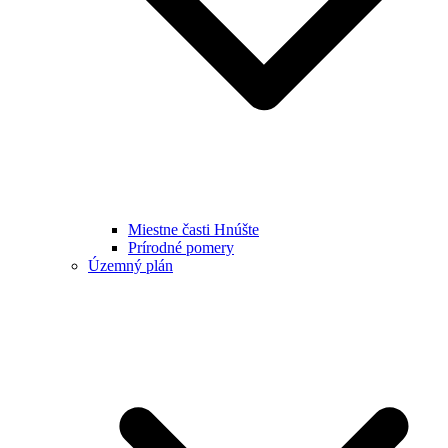
Miestne časti Hnúšte
Prírodné pomery
Územný plán