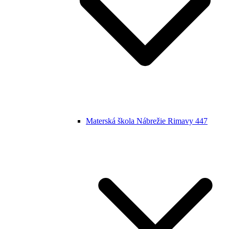
Materská škola Nábrežie Rimavy 447