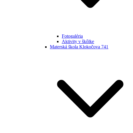
Fotogaléria
Aktivity v škôlke
Materská škola Klokočova 741