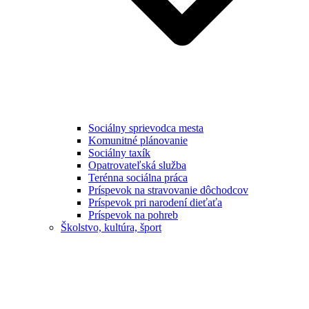
Sociálny sprievodca mesta
Komunitné plánovanie
Sociálny taxík
Opatrovateľská služba
Terénna sociálna práca
Príspevok na stravovanie dôchodcov
Príspevok pri narodení dieťaťa
Príspevok na pohreb
Školstvo, kultúra, šport