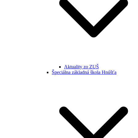
Aktuality zo ZUŠ
Špeciálna základná škola Hnúšťa