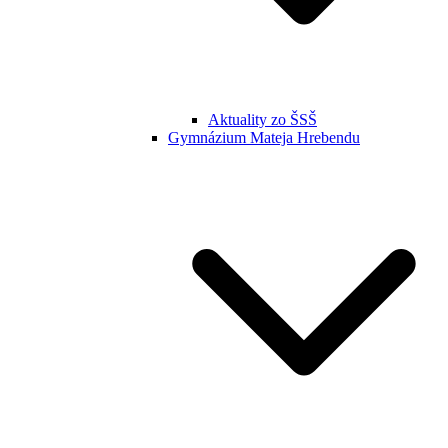
Aktuality zo ŠSŠ
Gymnázium Mateja Hrebendu