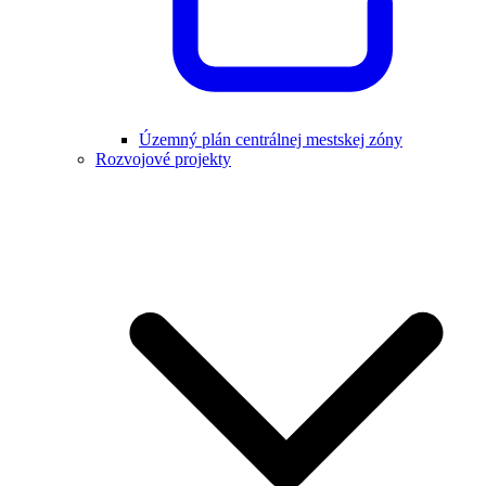
Územný plán centrálnej mestskej zóny
Rozvojové projekty