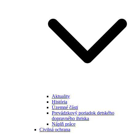
Aktuality
História
Územné části
Prevádzkový poriadok detského
dopravného ihriska
Náplň práce
Civilná ochrana