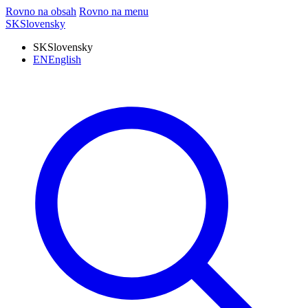
Rovno na obsah
Rovno na menu
SK
Slovensky
SK
Slovensky
EN
English