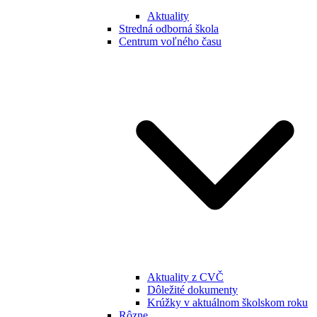
Aktuality
Stredná odborná škola
Centrum voľného času
Aktuality z CVČ
Dôležité dokumenty
Krúžky v aktuálnom školskom roku
Rôzne