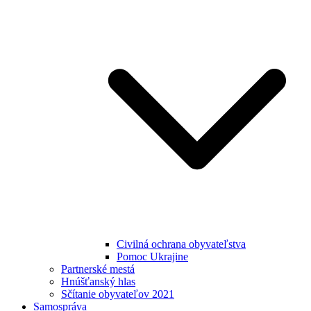
Civilná ochrana obyvateľstva
Pomoc Ukrajine
Partnerské mestá
Hnúšťanský hlas
Sčítanie obyvateľov 2021
Samospráva