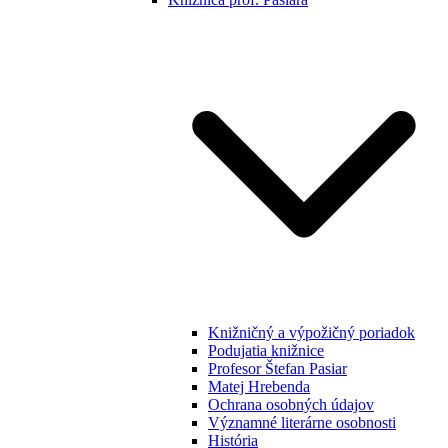
Knižničný a výpožičný poriadok
Podujatia knižnice
Profesor Štefan Pasiar
Matej Hrebenda
Ochrana osobných údajov
Významné literárne osobnosti
História