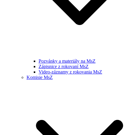
Pozvánky a materiály na MsZ
Zápisnice z rokovaní MsZ
Video-záznamy z rokovania MsZ
Komisie MsZ