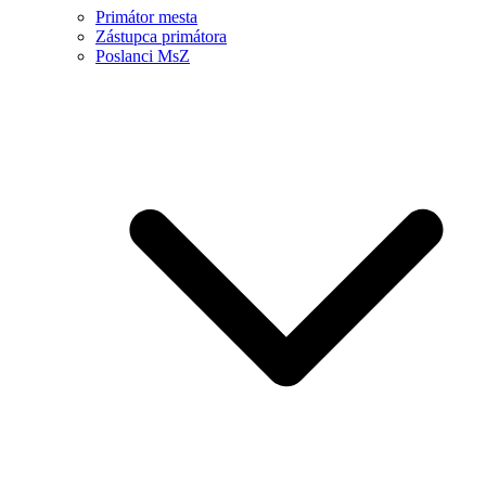
Primátor mesta
Zástupca primátora
Poslanci MsZ