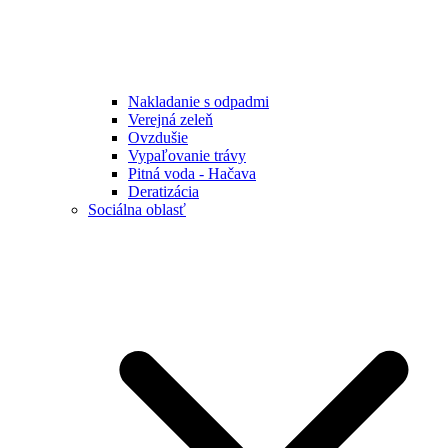
Nakladanie s odpadmi
Verejná zeleň
Ovzdušie
Vypaľovanie trávy
Pitná voda - Hačava
Deratizácia
Sociálna oblasť