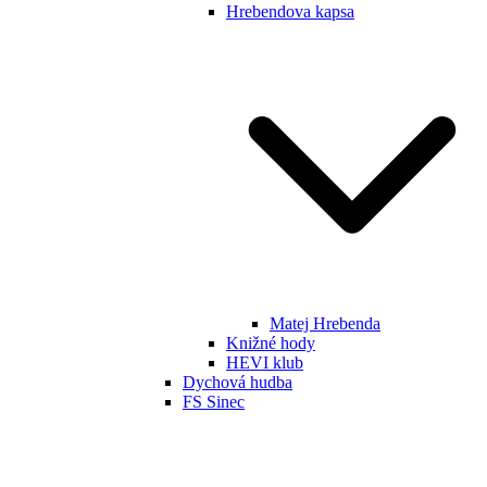
Hrebendova kapsa
Matej Hrebenda
Knižné hody
HEVI klub
Dychová hudba
FS Sinec