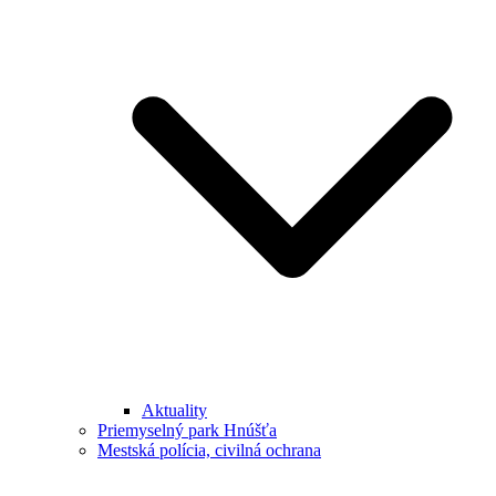
Aktuality
Priemyselný park Hnúšťa
Mestská polícia, civilná ochrana