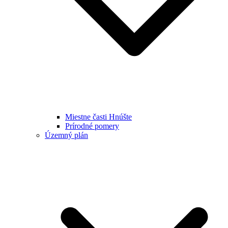
Miestne časti Hnúšte
Prírodné pomery
Územný plán