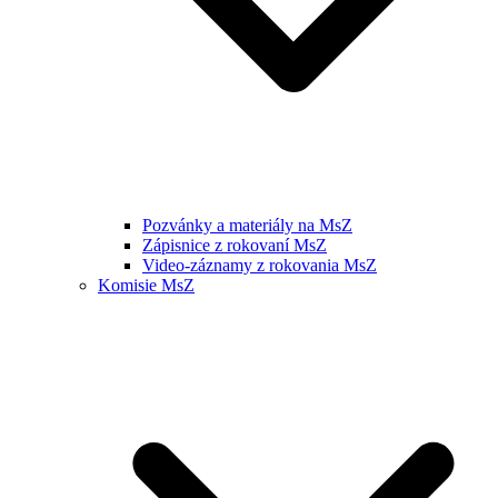
Pozvánky a materiály na MsZ
Zápisnice z rokovaní MsZ
Video-záznamy z rokovania MsZ
Komisie MsZ