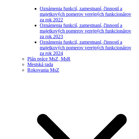
Oznámenia funkcií, zamestnaní, činností a
majetkových pomerov verejných funkcionárov
za rok 2022
Oznámenia funkcií, zamestnaní, činností a
majetkových pomerov verejných funkcionárov
za rok 2023
Oznámenia funkcií, zamestnaní, činností a
majetkových pomerov verejných funkcionárov
za rok 2024
Plán práce MsZ, MsR
Mestská rada
Rokovania MsZ