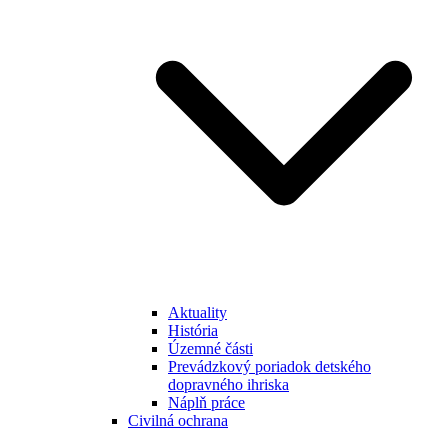
Aktuality
História
Územné části
Prevádzkový poriadok detského
dopravného ihriska
Náplň práce
Civilná ochrana