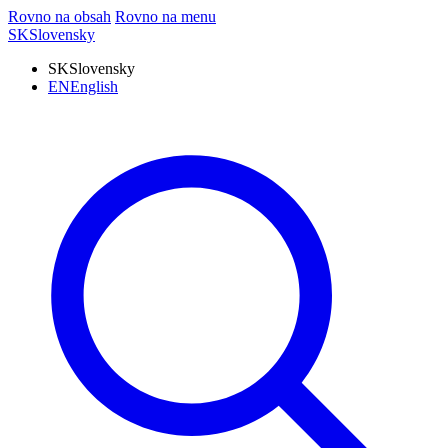
Rovno na obsah
Rovno na menu
SK
Slovensky
SK
Slovensky
EN
English