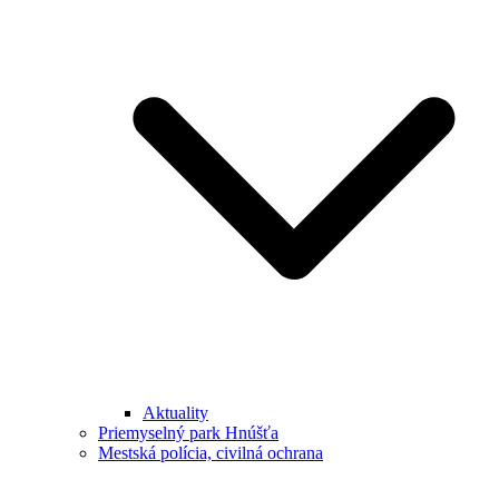
Aktuality
Priemyselný park Hnúšťa
Mestská polícia, civilná ochrana