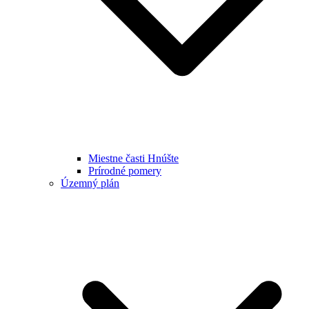
Miestne časti Hnúšte
Prírodné pomery
Územný plán