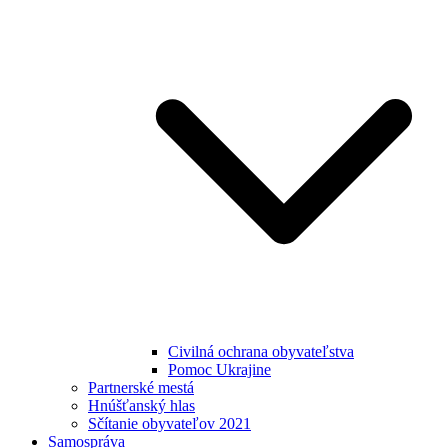
Civilná ochrana obyvateľstva
Pomoc Ukrajine
Partnerské mestá
Hnúšťanský hlas
Sčítanie obyvateľov 2021
Samospráva