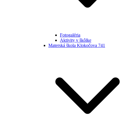
Fotogaléria
Aktivity v škôlke
Materská škola Klokočova 741