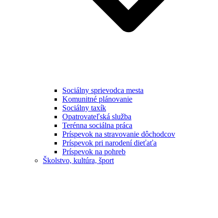
Sociálny sprievodca mesta
Komunitné plánovanie
Sociálny taxík
Opatrovateľská služba
Terénna sociálna práca
Príspevok na stravovanie dôchodcov
Príspevok pri narodení dieťaťa
Príspevok na pohreb
Školstvo, kultúra, šport