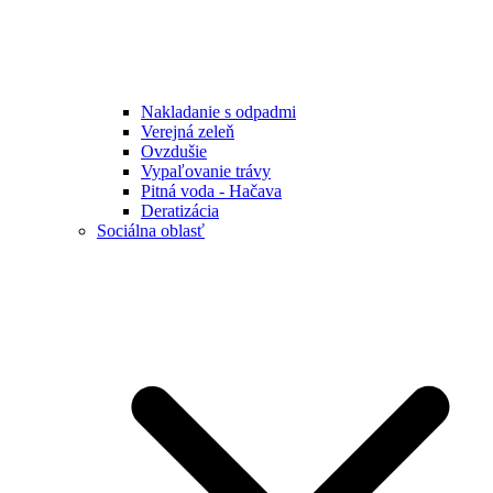
Nakladanie s odpadmi
Verejná zeleň
Ovzdušie
Vypaľovanie trávy
Pitná voda - Hačava
Deratizácia
Sociálna oblasť