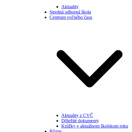
Aktuality
Stredná odborná škola
Centrum voľného času
Aktuality z CVČ
Dôležité dokumenty
Krúžky v aktuálnom školskom roku
Rôzne