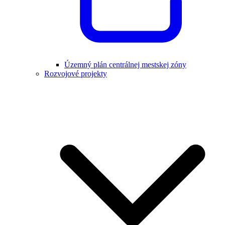
Územný plán centrálnej mestskej zóny
Rozvojové projekty