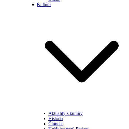
Kultúra
Aktuality z kultúry
História
Činnosť
Knižnica prof. Pasiara