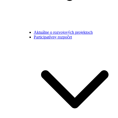
Aktuálne o rozvojových projektoch
Participatívny rozpočet