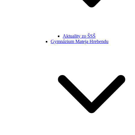
Aktuality zo ŠSŠ
Gymnázium Mateja Hrebendu