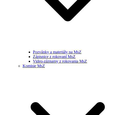
Pozvánky a materiály na MsZ
Zápisnice z rokovaní MsZ
Video-záznamy z rokovania MsZ
Komisie MsZ