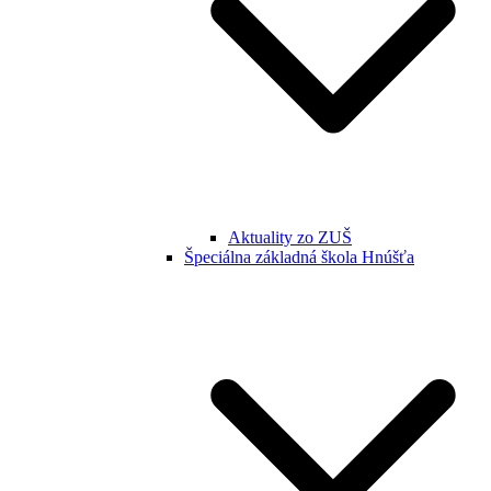
Aktuality zo ZUŠ
Špeciálna základná škola Hnúšťa