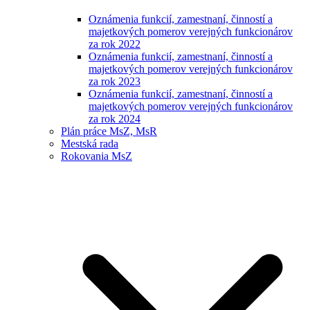
Oznámenia funkcií, zamestnaní, činností a
majetkových pomerov verejných funkcionárov
za rok 2022
Oznámenia funkcií, zamestnaní, činností a
majetkových pomerov verejných funkcionárov
za rok 2023
Oznámenia funkcií, zamestnaní, činností a
majetkových pomerov verejných funkcionárov
za rok 2024
Plán práce MsZ, MsR
Mestská rada
Rokovania MsZ