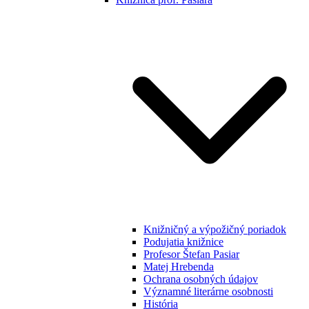
Knižničný a výpožičný poriadok
Podujatia knižnice
Profesor Štefan Pasiar
Matej Hrebenda
Ochrana osobných údajov
Významné literárne osobnosti
História