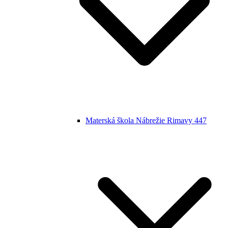
Materská škola Nábrežie Rimavy 447