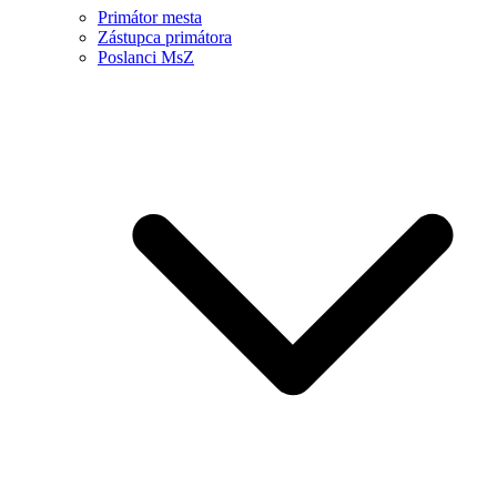
Primátor mesta
Zástupca primátora
Poslanci MsZ