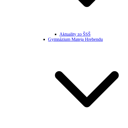
Aktuality zo ŠSŠ
Gymnázium Mateja Hrebendu