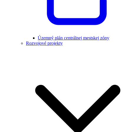
Územný plán centrálnej mestskej zóny
Rozvojové projekty