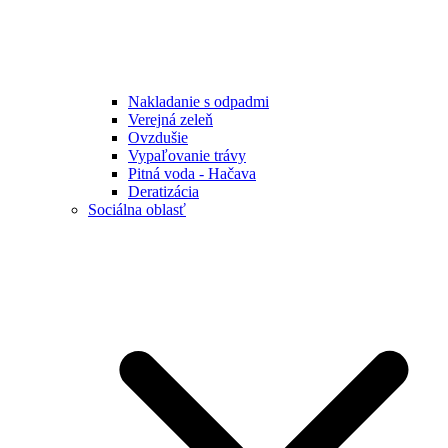
Nakladanie s odpadmi
Verejná zeleň
Ovzdušie
Vypaľovanie trávy
Pitná voda - Hačava
Deratizácia
Sociálna oblasť