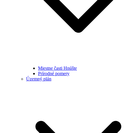
Miestne časti Hnúšte
Prírodné pomery
Územný plán