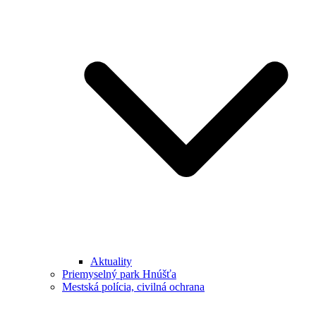
Aktuality
Priemyselný park Hnúšťa
Mestská polícia, civilná ochrana