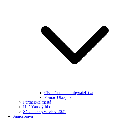
Civilná ochrana obyvateľstva
Pomoc Ukrajine
Partnerské mestá
Hnúšťanský hlas
Sčítanie obyvateľov 2021
Samospráva