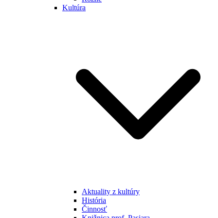
Kultúra
Aktuality z kultúry
História
Činnosť
Knižnica prof. Pasiara