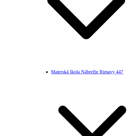
Materská škola Nábrežie Rimavy 447