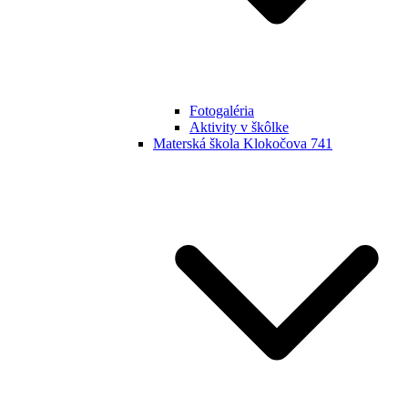
Fotogaléria
Aktivity v škôlke
Materská škola Klokočova 741