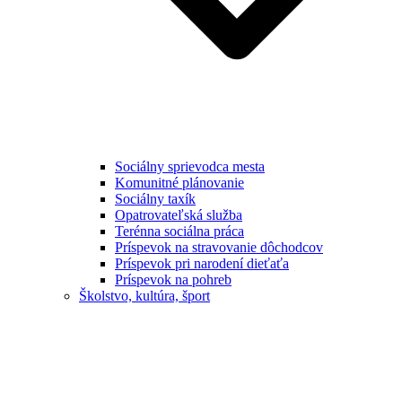
Sociálny sprievodca mesta
Komunitné plánovanie
Sociálny taxík
Opatrovateľská služba
Terénna sociálna práca
Príspevok na stravovanie dôchodcov
Príspevok pri narodení dieťaťa
Príspevok na pohreb
Školstvo, kultúra, šport