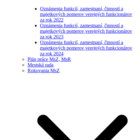
Oznámenia funkcií, zamestnaní, činností a
majetkových pomerov verejných funkcionárov
za rok 2022
Oznámenia funkcií, zamestnaní, činností a
majetkových pomerov verejných funkcionárov
za rok 2023
Oznámenia funkcií, zamestnaní, činností a
majetkových pomerov verejných funkcionárov
za rok 2024
Plán práce MsZ, MsR
Mestská rada
Rokovania MsZ