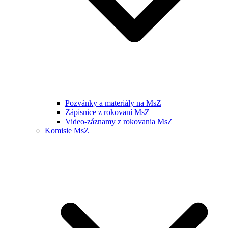
Pozvánky a materiály na MsZ
Zápisnice z rokovaní MsZ
Video-záznamy z rokovania MsZ
Komisie MsZ