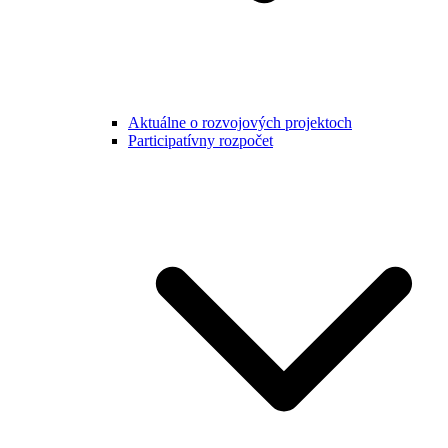
Aktuálne o rozvojových projektoch
Participatívny rozpočet