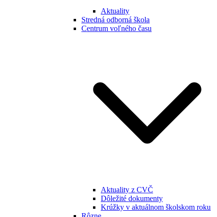
Aktuality
Stredná odborná škola
Centrum voľného času
Aktuality z CVČ
Dôležité dokumenty
Krúžky v aktuálnom školskom roku
Rôzne