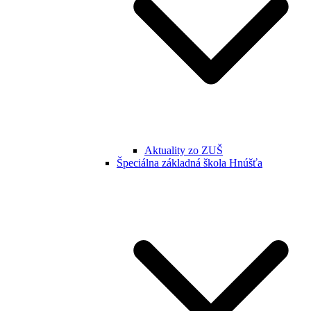
Aktuality zo ZUŠ
Špeciálna základná škola Hnúšťa