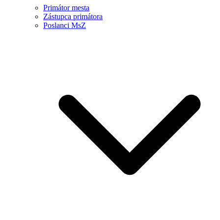
Primátor mesta
Zástupca primátora
Poslanci MsZ