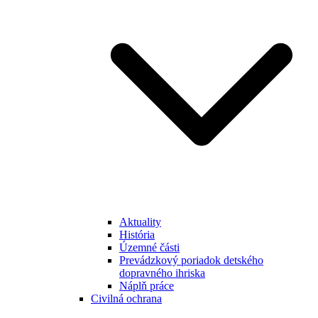
Aktuality
História
Územné části
Prevádzkový poriadok detského
dopravného ihriska
Náplň práce
Civilná ochrana