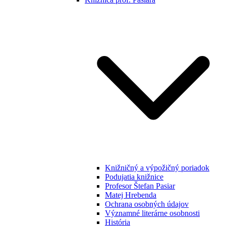
Knižničný a výpožičný poriadok
Podujatia knižnice
Profesor Štefan Pasiar
Matej Hrebenda
Ochrana osobných údajov
Významné literárne osobnosti
História