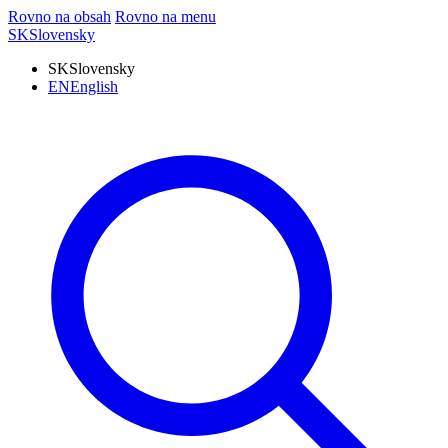
Rovno na obsah
Rovno na menu
SK
Slovensky
SK
Slovensky
EN
English