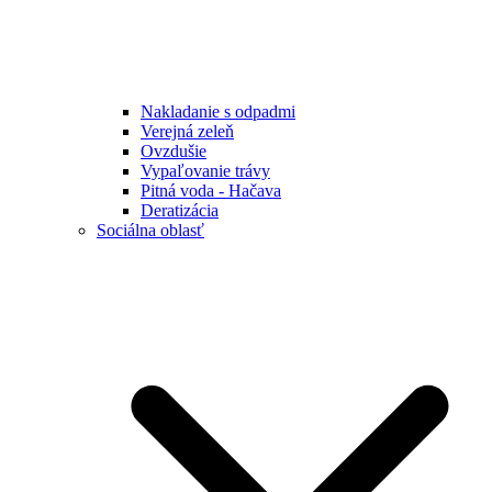
Nakladanie s odpadmi
Verejná zeleň
Ovzdušie
Vypaľovanie trávy
Pitná voda - Hačava
Deratizácia
Sociálna oblasť