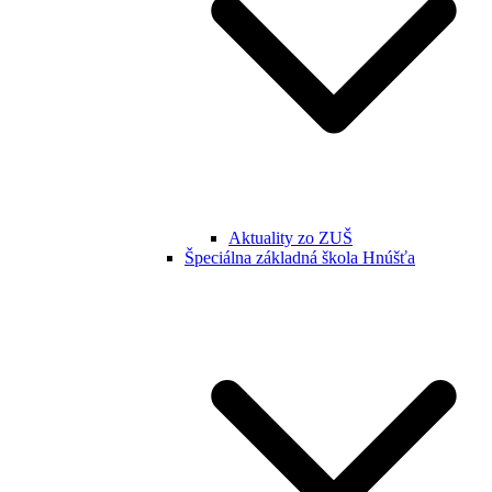
Aktuality zo ZUŠ
Špeciálna základná škola Hnúšťa