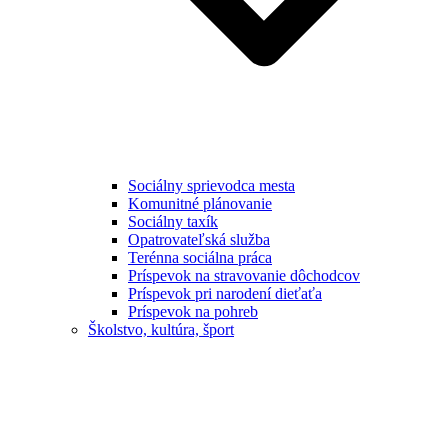
Sociálny sprievodca mesta
Komunitné plánovanie
Sociálny taxík
Opatrovateľská služba
Terénna sociálna práca
Príspevok na stravovanie dôchodcov
Príspevok pri narodení dieťaťa
Príspevok na pohreb
Školstvo, kultúra, šport