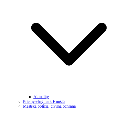
Aktuality
Priemyselný park Hnúšťa
Mestská polícia, civilná ochrana