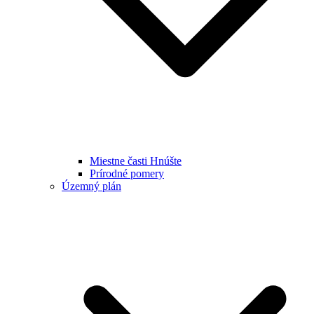
Miestne časti Hnúšte
Prírodné pomery
Územný plán