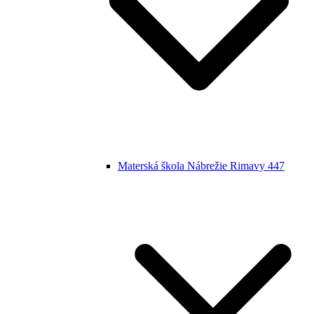
Materská škola Nábrežie Rimavy 447