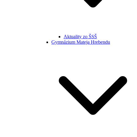
Aktuality zo ŠSŠ
Gymnázium Mateja Hrebendu