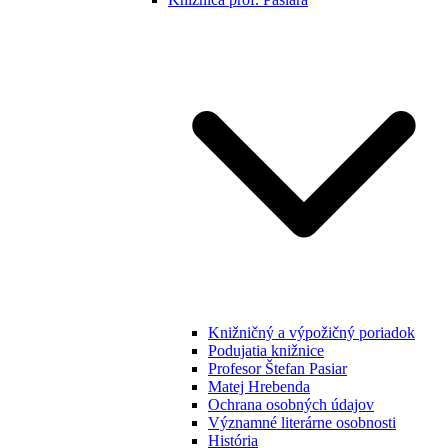
Knižničný a výpožičný poriadok
Podujatia knižnice
Profesor Štefan Pasiar
Matej Hrebenda
Ochrana osobných údajov
Významné literárne osobnosti
História