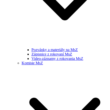
Pozvánky a materiály na MsZ
Zápisnice z rokovaní MsZ
Video-záznamy z rokovania MsZ
Komisie MsZ