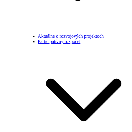
Aktuálne o rozvojových projektoch
Participatívny rozpočet