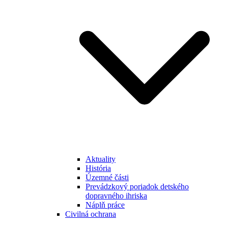
Aktuality
História
Územné části
Prevádzkový poriadok detského
dopravného ihriska
Náplň práce
Civilná ochrana