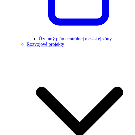
Územný plán centrálnej mestskej zóny
Rozvojové projekty