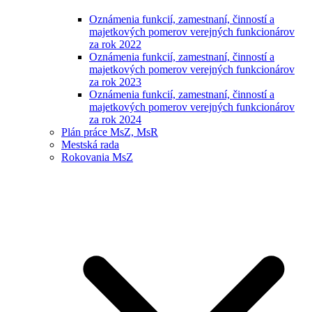
Oznámenia funkcií, zamestnaní, činností a
majetkových pomerov verejných funkcionárov
za rok 2022
Oznámenia funkcií, zamestnaní, činností a
majetkových pomerov verejných funkcionárov
za rok 2023
Oznámenia funkcií, zamestnaní, činností a
majetkových pomerov verejných funkcionárov
za rok 2024
Plán práce MsZ, MsR
Mestská rada
Rokovania MsZ