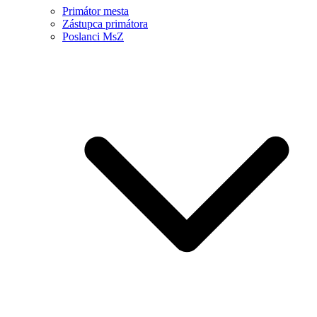
Primátor mesta
Zástupca primátora
Poslanci MsZ