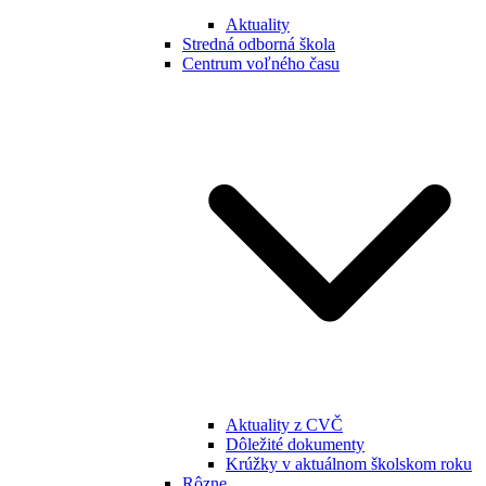
Aktuality
Stredná odborná škola
Centrum voľného času
Aktuality z CVČ
Dôležité dokumenty
Krúžky v aktuálnom školskom roku
Rôzne