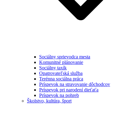
Sociálny sprievodca mesta
Komunitné plánovanie
Sociálny taxík
Opatrovateľská služba
Terénna sociálna práca
Príspevok na stravovanie dôchodcov
Príspevok pri narodení dieťaťa
Príspevok na pohreb
Školstvo, kultúra, šport