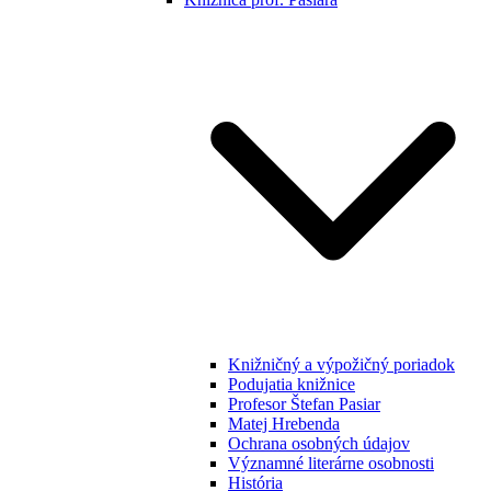
Knižničný a výpožičný poriadok
Podujatia knižnice
Profesor Štefan Pasiar
Matej Hrebenda
Ochrana osobných údajov
Významné literárne osobnosti
História