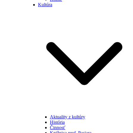
Kultúra
Aktuality z kultúry
História
Činnosť
Knižnica prof. Pasiara