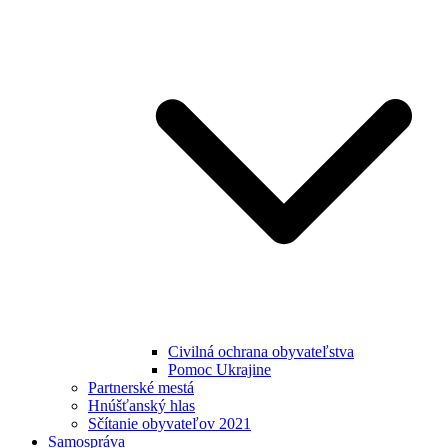
Civilná ochrana obyvateľstva
Pomoc Ukrajine
Partnerské mestá
Hnúšťanský hlas
Sčítanie obyvateľov 2021
Samospráva