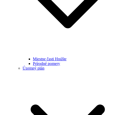
Miestne časti Hnúšte
Prírodné pomery
Územný plán