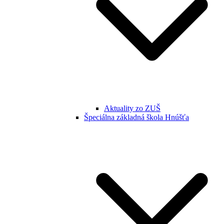
Aktuality zo ZUŠ
Špeciálna základná škola Hnúšťa