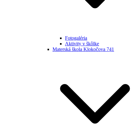
Fotogaléria
Aktivity v škôlke
Materská škola Klokočova 741