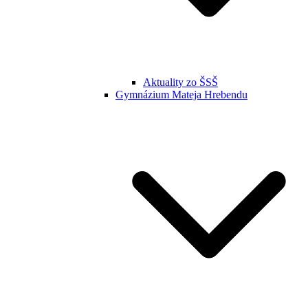
Aktuality zo ŠSŠ
Gymnázium Mateja Hrebendu