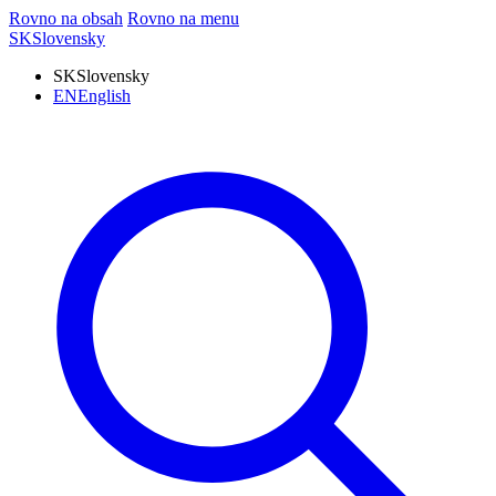
Rovno na obsah
Rovno na menu
SK
Slovensky
SK
Slovensky
EN
English