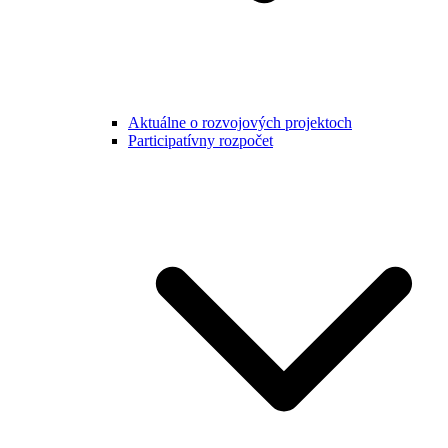
Aktuálne o rozvojových projektoch
Participatívny rozpočet