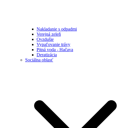
Nakladanie s odpadmi
Verejná zeleň
Ovzdušie
Vypaľovanie trávy
Pitná voda - Hačava
Deratizácia
Sociálna oblasť