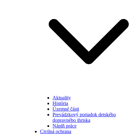
Aktuality
História
Územné části
Prevádzkový poriadok detského
dopravného ihriska
Náplň práce
Civilná ochrana