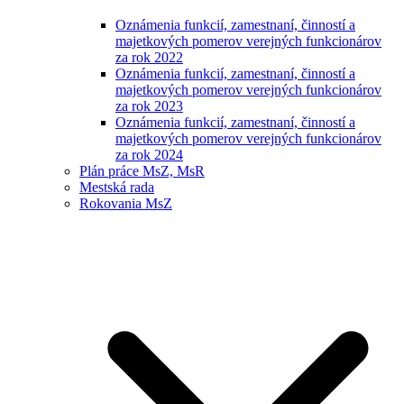
Oznámenia funkcií, zamestnaní, činností a
majetkových pomerov verejných funkcionárov
za rok 2022
Oznámenia funkcií, zamestnaní, činností a
majetkových pomerov verejných funkcionárov
za rok 2023
Oznámenia funkcií, zamestnaní, činností a
majetkových pomerov verejných funkcionárov
za rok 2024
Plán práce MsZ, MsR
Mestská rada
Rokovania MsZ