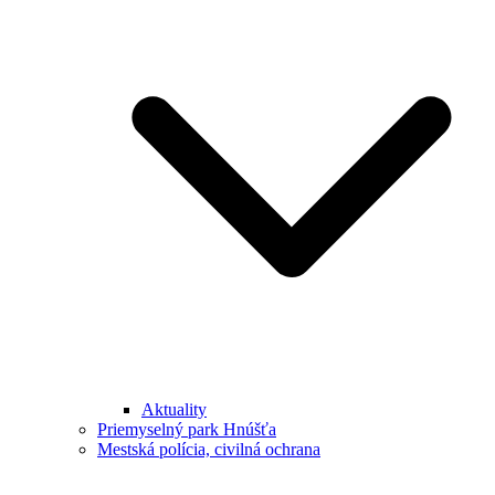
Aktuality
Priemyselný park Hnúšťa
Mestská polícia, civilná ochrana