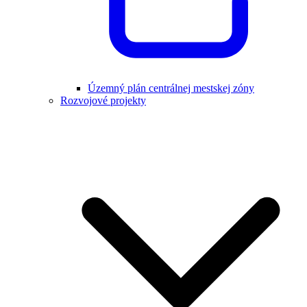
Územný plán centrálnej mestskej zóny
Rozvojové projekty