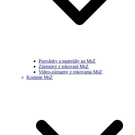
Pozvánky a materiály na MsZ
Zápisnice z rokovaní MsZ
Video-záznamy z rokovania MsZ
Komisie MsZ