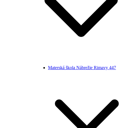
Materská škola Nábrežie Rimavy 447