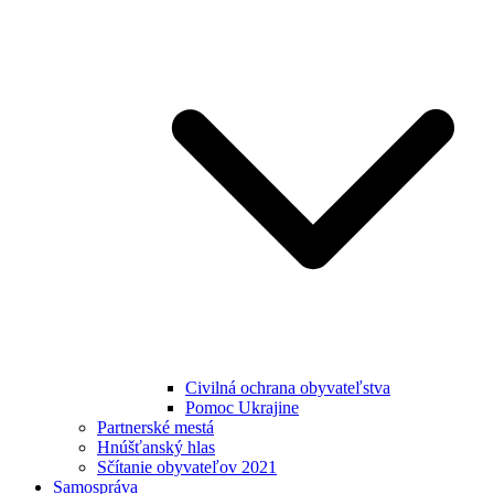
Civilná ochrana obyvateľstva
Pomoc Ukrajine
Partnerské mestá
Hnúšťanský hlas
Sčítanie obyvateľov 2021
Samospráva