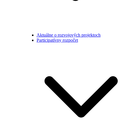
Aktuálne o rozvojových projektoch
Participatívny rozpočet