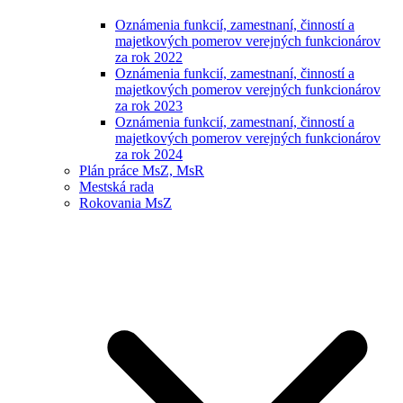
Oznámenia funkcií, zamestnaní, činností a
majetkových pomerov verejných funkcionárov
za rok 2022
Oznámenia funkcií, zamestnaní, činností a
majetkových pomerov verejných funkcionárov
za rok 2023
Oznámenia funkcií, zamestnaní, činností a
majetkových pomerov verejných funkcionárov
za rok 2024
Plán práce MsZ, MsR
Mestská rada
Rokovania MsZ