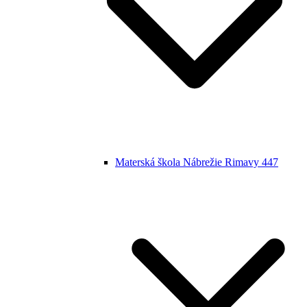
Materská škola Nábrežie Rimavy 447