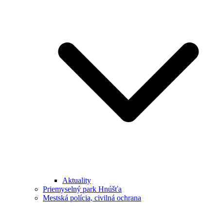
Aktuality
Priemyselný park Hnúšťa
Mestská polícia, civilná ochrana