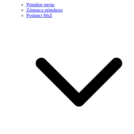
Primátor mesta
Zástupca primátora
Poslanci MsZ