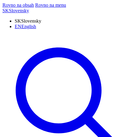
Rovno na obsah
Rovno na menu
SK
Slovensky
SK
Slovensky
EN
English