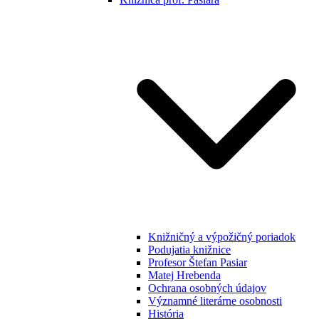
Knižničný a výpožičný poriadok
Podujatia knižnice
Profesor Štefan Pasiar
Matej Hrebenda
Ochrana osobných údajov
Významné literárne osobnosti
História