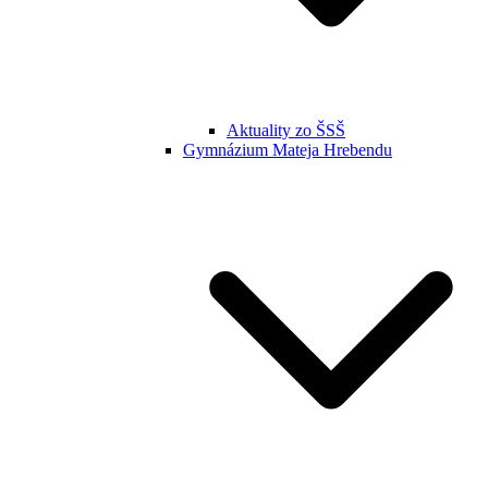
Aktuality zo ŠSŠ
Gymnázium Mateja Hrebendu