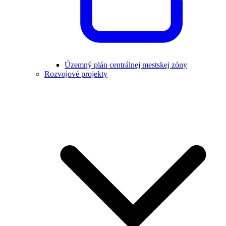
Územný plán centrálnej mestskej zóny
Rozvojové projekty