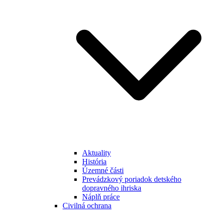
Aktuality
História
Územné části
Prevádzkový poriadok detského
dopravného ihriska
Náplň práce
Civilná ochrana