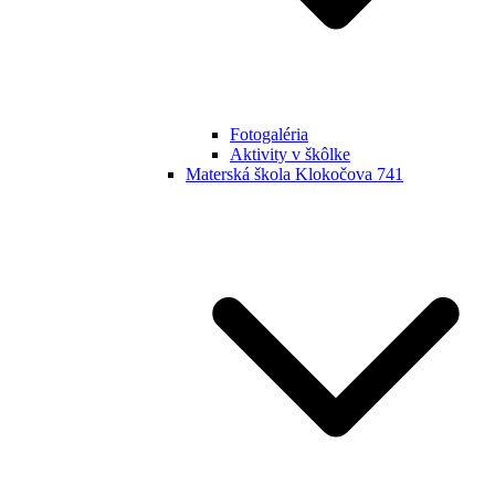
Fotogaléria
Aktivity v škôlke
Materská škola Klokočova 741