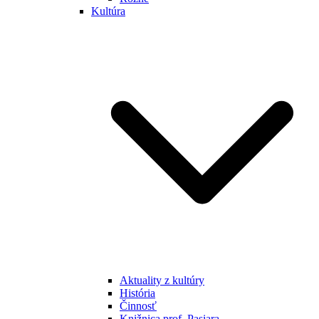
Kultúra
Aktuality z kultúry
História
Činnosť
Knižnica prof. Pasiara