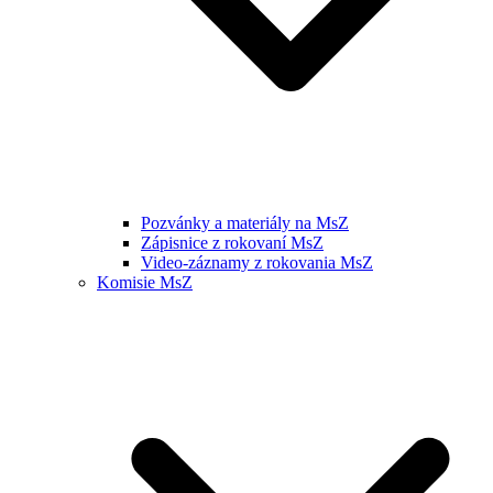
Pozvánky a materiály na MsZ
Zápisnice z rokovaní MsZ
Video-záznamy z rokovania MsZ
Komisie MsZ