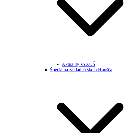
Aktuality zo ZUŠ
Špeciálna základná škola Hnúšťa