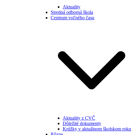
Aktuality
Stredná odborná škola
Centrum voľného času
Aktuality z CVČ
Dôležité dokumenty
Krúžky v aktuálnom školskom roku
Rôzne