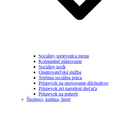
Sociálny sprievodca mesta
Komunitné plánovanie
Sociálny taxík
Opatrovateľská služba
Terénna sociálna práca
Príspevok na stravovanie dôchodcov
Príspevok pri narodení dieťaťa
Príspevok na pohreb
Školstvo, kultúra, šport