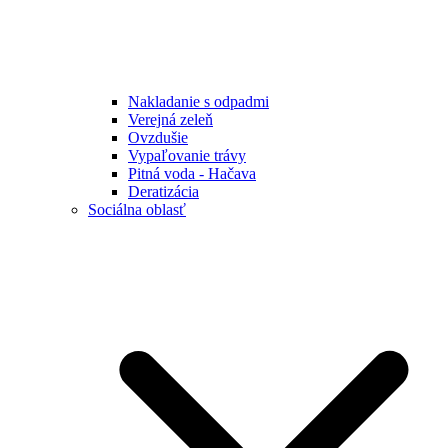
Nakladanie s odpadmi
Verejná zeleň
Ovzdušie
Vypaľovanie trávy
Pitná voda - Hačava
Deratizácia
Sociálna oblasť