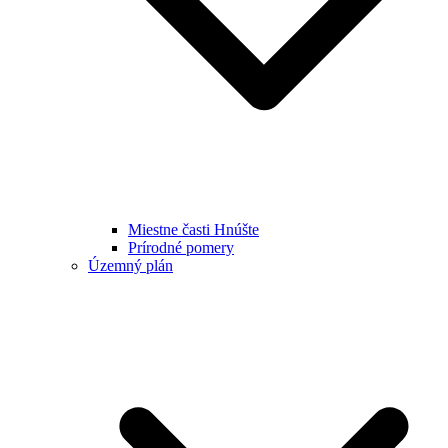
Miestne časti Hnúšte
Prírodné pomery
Územný plán