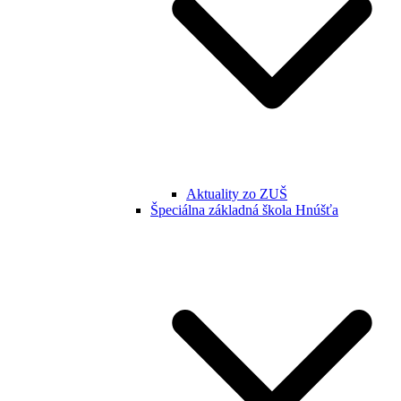
Aktuality zo ZUŠ
Špeciálna základná škola Hnúšťa