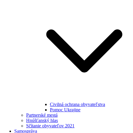
Civilná ochrana obyvateľstva
Pomoc Ukrajine
Partnerské mestá
Hnúšťanský hlas
Sčítanie obyvateľov 2021
Samospráva