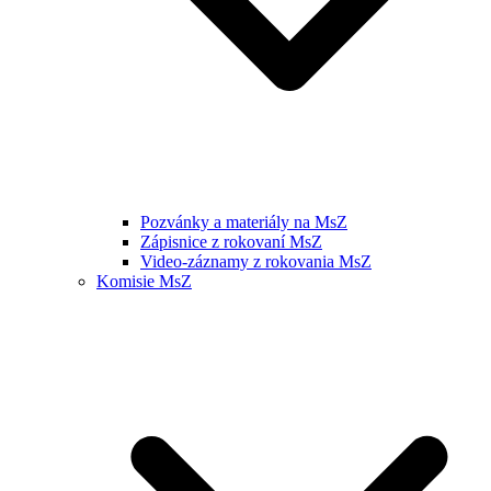
Pozvánky a materiály na MsZ
Zápisnice z rokovaní MsZ
Video-záznamy z rokovania MsZ
Komisie MsZ