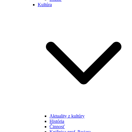
Kultúra
Aktuality z kultúry
História
Činnosť
Knižnica prof. Pasiara