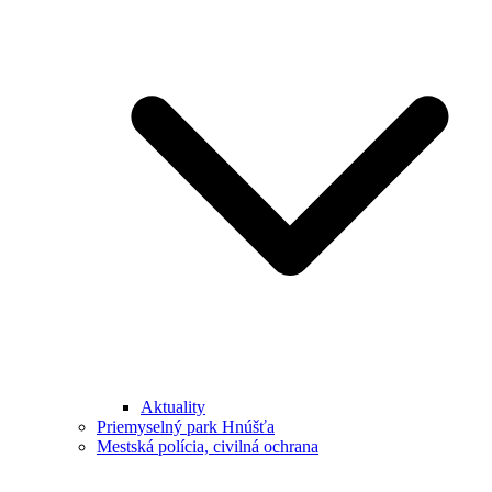
Aktuality
Priemyselný park Hnúšťa
Mestská polícia, civilná ochrana