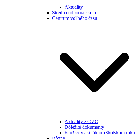
Aktuality
Stredná odborná škola
Centrum voľného času
Aktuality z CVČ
Dôležité dokumenty
Krúžky v aktuálnom školskom roku
Rôzne