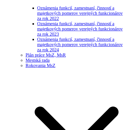
Oznámenia funkcií, zamestnaní, činností a
majetkových pomerov verejných funkcionárov
za rok 2022
Oznámenia funkcií, zamestnaní, činností a
majetkových pomerov verejných funkcionárov
za rok 2023
Oznámenia funkcií, zamestnaní, činností a
majetkových pomerov verejných funkcionárov
za rok 2024
Plán práce MsZ, MsR
Mestská rada
Rokovania MsZ