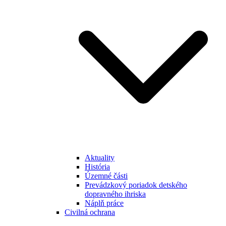
Aktuality
História
Územné části
Prevádzkový poriadok detského
dopravného ihriska
Náplň práce
Civilná ochrana