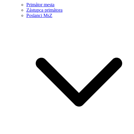
Primátor mesta
Zástupca primátora
Poslanci MsZ