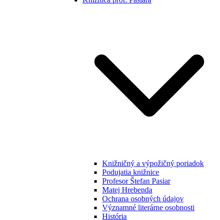
Knižničný a výpožičný poriadok
Podujatia knižnice
Profesor Štefan Pasiar
Matej Hrebenda
Ochrana osobných údajov
Významné literárne osobnosti
História