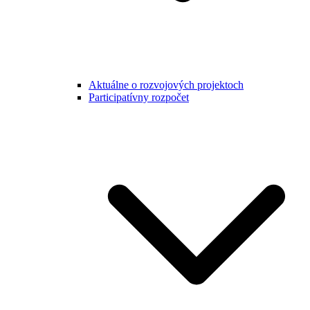
Aktuálne o rozvojových projektoch
Participatívny rozpočet