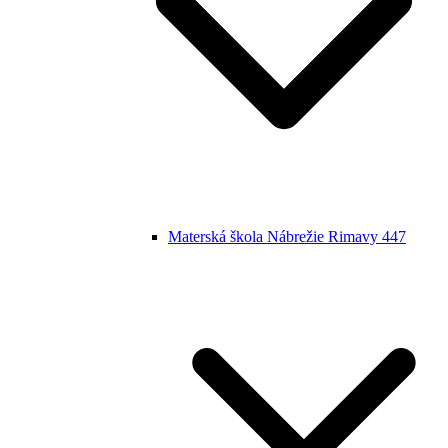
Materská škola Nábrežie Rimavy 447