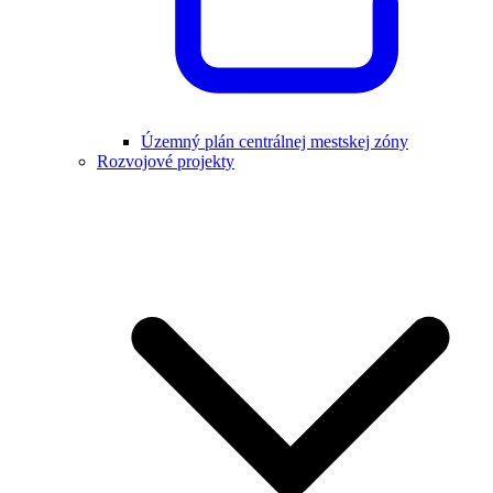
Územný plán centrálnej mestskej zóny
Rozvojové projekty