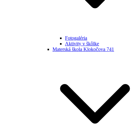
Fotogaléria
Aktivity v škôlke
Materská škola Klokočova 741