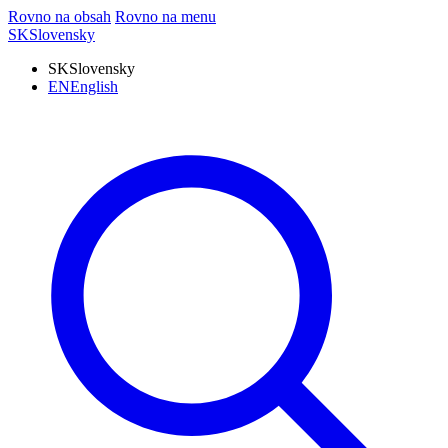
Rovno na obsah
Rovno na menu
SK
Slovensky
SK
Slovensky
EN
English