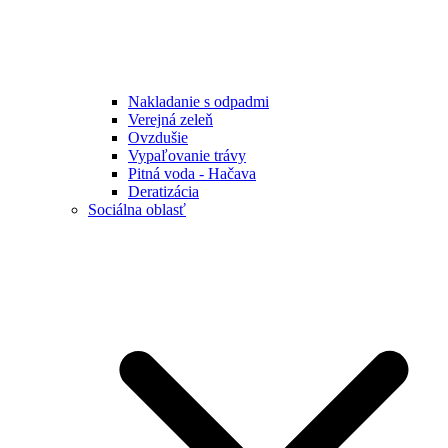
Nakladanie s odpadmi
Verejná zeleň
Ovzdušie
Vypaľovanie trávy
Pitná voda - Hačava
Deratizácia
Sociálna oblasť