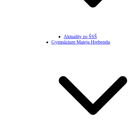
Aktuality zo ŠSŠ
Gymnázium Mateja Hrebendu