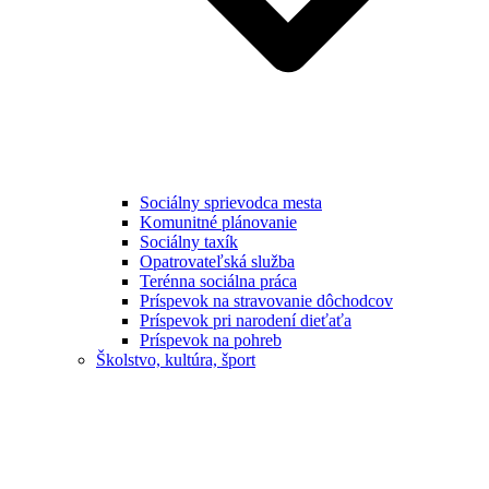
Sociálny sprievodca mesta
Komunitné plánovanie
Sociálny taxík
Opatrovateľská služba
Terénna sociálna práca
Príspevok na stravovanie dôchodcov
Príspevok pri narodení dieťaťa
Príspevok na pohreb
Školstvo, kultúra, šport