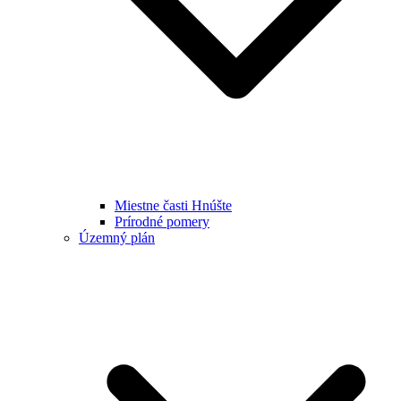
Miestne časti Hnúšte
Prírodné pomery
Územný plán