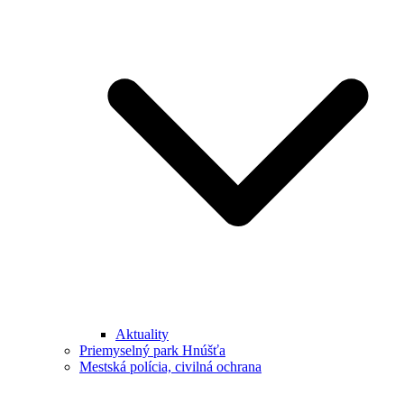
Aktuality
Priemyselný park Hnúšťa
Mestská polícia, civilná ochrana