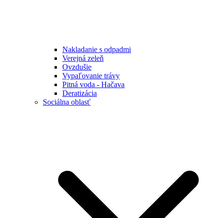
Nakladanie s odpadmi
Verejná zeleň
Ovzdušie
Vypaľovanie trávy
Pitná voda - Hačava
Deratizácia
Sociálna oblasť