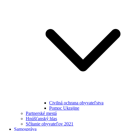
Civilná ochrana obyvateľstva
Pomoc Ukrajine
Partnerské mestá
Hnúšťanský hlas
Sčítanie obyvateľov 2021
Samospráva