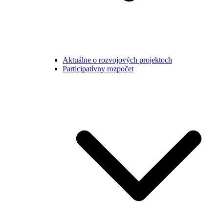
Aktuálne o rozvojových projektoch
Participatívny rozpočet