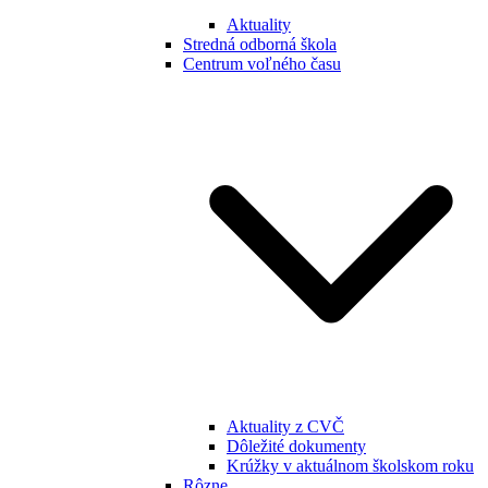
Aktuality
Stredná odborná škola
Centrum voľného času
Aktuality z CVČ
Dôležité dokumenty
Krúžky v aktuálnom školskom roku
Rôzne