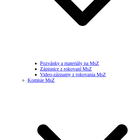
Pozvánky a materiály na MsZ
Zápisnice z rokovaní MsZ
Video-záznamy z rokovania MsZ
Komisie MsZ