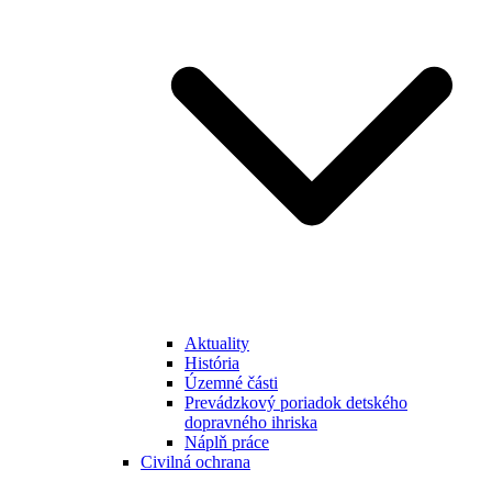
Aktuality
História
Územné části
Prevádzkový poriadok detského
dopravného ihriska
Náplň práce
Civilná ochrana