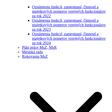
Oznámenia funkcií, zamestnaní, činností a
majetkových pomerov verejných funkcionárov
za rok 2022
Oznámenia funkcií, zamestnaní, činností a
majetkových pomerov verejných funkcionárov
za rok 2023
Oznámenia funkcií, zamestnaní, činností a
majetkových pomerov verejných funkcionárov
za rok 2024
Plán práce MsZ, MsR
Mestská rada
Rokovania MsZ