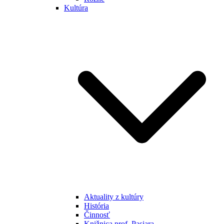
Kultúra
Aktuality z kultúry
História
Činnosť
Knižnica prof. Pasiara