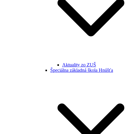
Aktuality zo ZUŠ
Špeciálna základná škola Hnúšťa