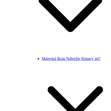
Materská škola Nábrežie Rimavy 447