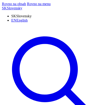
Rovno na obsah
Rovno na menu
SK
Slovensky
SK
Slovensky
EN
English