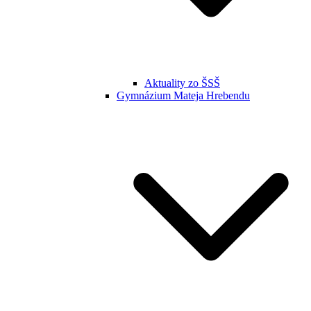
Aktuality zo ŠSŠ
Gymnázium Mateja Hrebendu