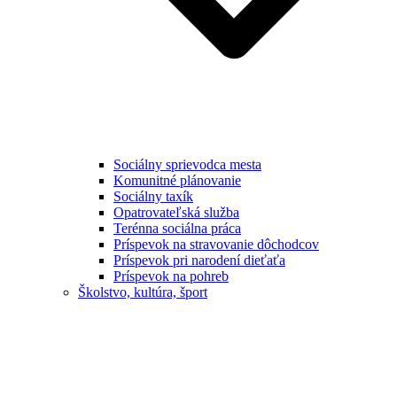
Sociálny sprievodca mesta
Komunitné plánovanie
Sociálny taxík
Opatrovateľská služba
Terénna sociálna práca
Príspevok na stravovanie dôchodcov
Príspevok pri narodení dieťaťa
Príspevok na pohreb
Školstvo, kultúra, šport