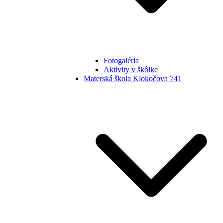
Fotogaléria
Aktivity v škôlke
Materská škola Klokočova 741