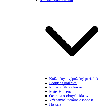
Knižničný a výpožičný poriadok
Podujatia knižnice
Profesor Štefan Pasiar
Matej Hrebenda
Ochrana osobných údajov
Významné literárne osobnosti
História