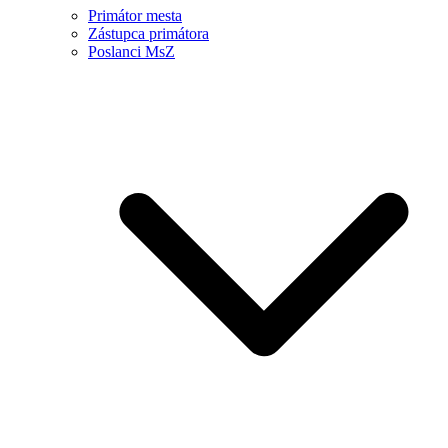
Primátor mesta
Zástupca primátora
Poslanci MsZ