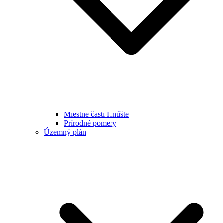
Miestne časti Hnúšte
Prírodné pomery
Územný plán