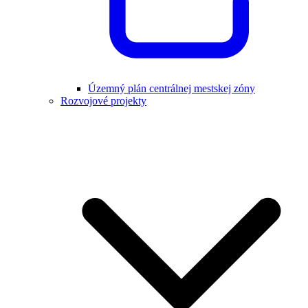
Územný plán centrálnej mestskej zóny
Rozvojové projekty