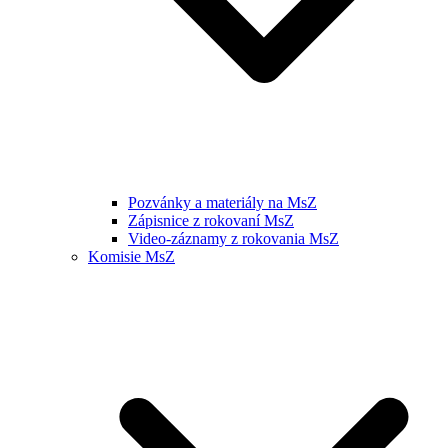
Pozvánky a materiály na MsZ
Zápisnice z rokovaní MsZ
Video-záznamy z rokovania MsZ
Komisie MsZ