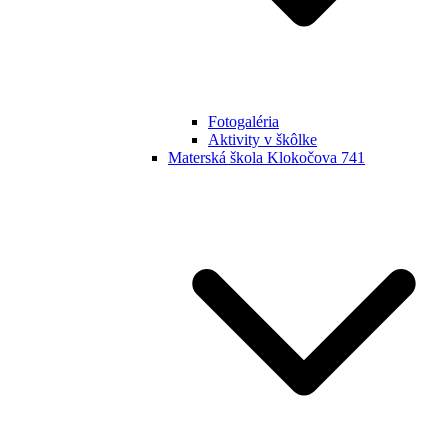
Fotogaléria
Aktivity v škôlke
Materská škola Klokočova 741