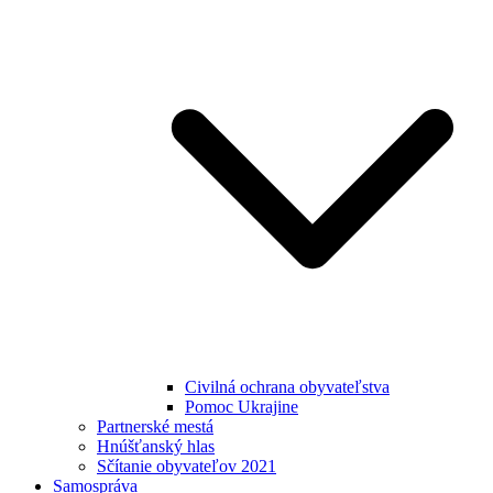
Civilná ochrana obyvateľstva
Pomoc Ukrajine
Partnerské mestá
Hnúšťanský hlas
Sčítanie obyvateľov 2021
Samospráva