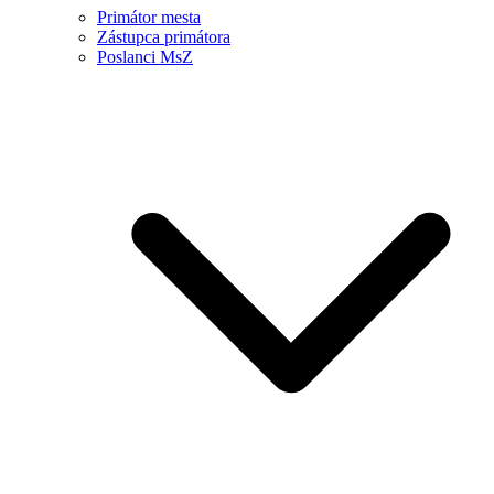
Primátor mesta
Zástupca primátora
Poslanci MsZ