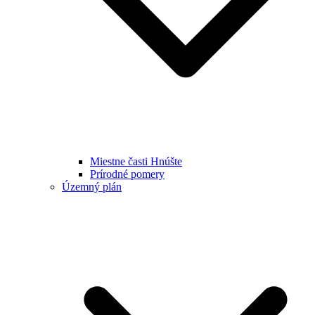
Miestne časti Hnúšte
Prírodné pomery
Územný plán