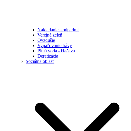
Nakladanie s odpadmi
Verejná zeleň
Ovzdušie
Vypaľovanie trávy
Pitná voda - Hačava
Deratizácia
Sociálna oblasť