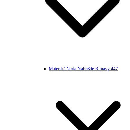
Materská škola Nábrežie Rimavy 447