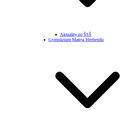
Aktuality zo ŠSŠ
Gymnázium Mateja Hrebendu