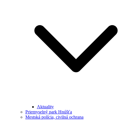
Aktuality
Priemyselný park Hnúšťa
Mestská polícia, civilná ochrana