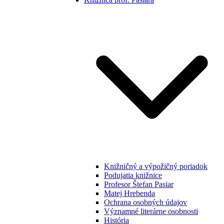
Knižničný a výpožičný poriadok
Podujatia knižnice
Profesor Štefan Pasiar
Matej Hrebenda
Ochrana osobných údajov
Významné literárne osobnosti
História