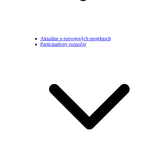
Aktuálne o rozvojových projektoch
Participatívny rozpočet