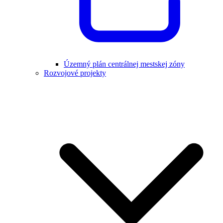
Územný plán centrálnej mestskej zóny
Rozvojové projekty