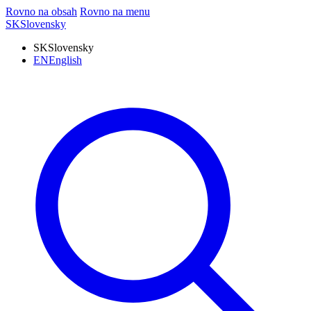
Rovno na obsah
Rovno na menu
SK
Slovensky
SK
Slovensky
EN
English