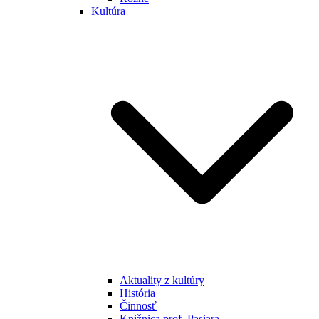
Kultúra
Aktuality z kultúry
História
Činnosť
Knižnica prof. Pasiara