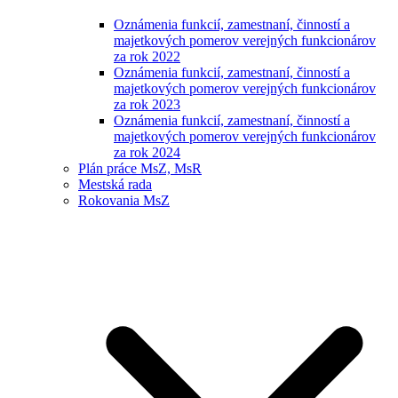
Oznámenia funkcií, zamestnaní, činností a
majetkových pomerov verejných funkcionárov
za rok 2022
Oznámenia funkcií, zamestnaní, činností a
majetkových pomerov verejných funkcionárov
za rok 2023
Oznámenia funkcií, zamestnaní, činností a
majetkových pomerov verejných funkcionárov
za rok 2024
Plán práce MsZ, MsR
Mestská rada
Rokovania MsZ