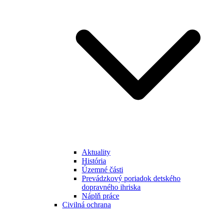
Aktuality
História
Územné části
Prevádzkový poriadok detského
dopravného ihriska
Náplň práce
Civilná ochrana