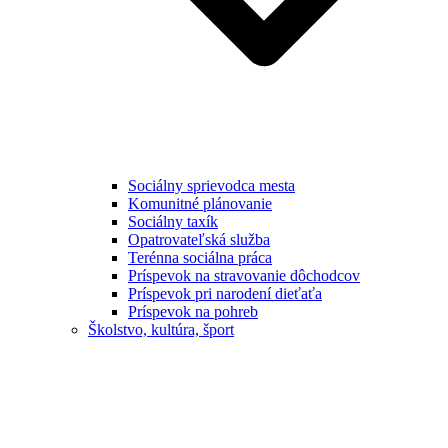
Sociálny sprievodca mesta
Komunitné plánovanie
Sociálny taxík
Opatrovateľská služba
Terénna sociálna práca
Príspevok na stravovanie dôchodcov
Príspevok pri narodení dieťaťa
Príspevok na pohreb
Školstvo, kultúra, šport