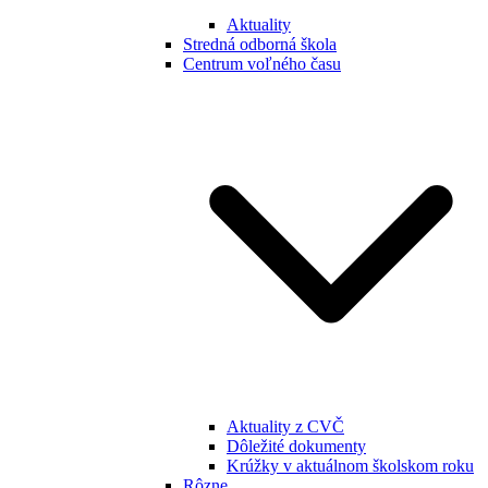
Aktuality
Stredná odborná škola
Centrum voľného času
Aktuality z CVČ
Dôležité dokumenty
Krúžky v aktuálnom školskom roku
Rôzne