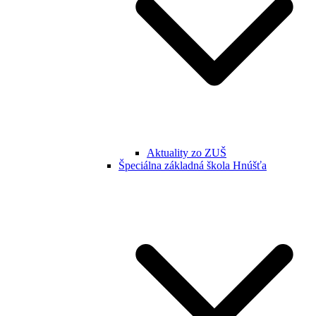
Aktuality zo ZUŠ
Špeciálna základná škola Hnúšťa