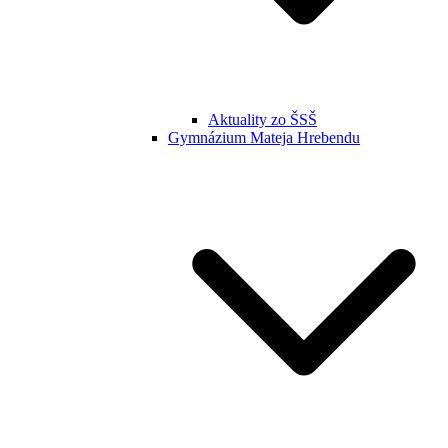
Aktuality zo ŠSŠ
Gymnázium Mateja Hrebendu