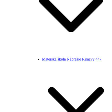
Materská škola Nábrežie Rimavy 447