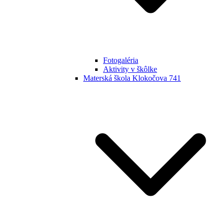
Fotogaléria
Aktivity v škôlke
Materská škola Klokočova 741