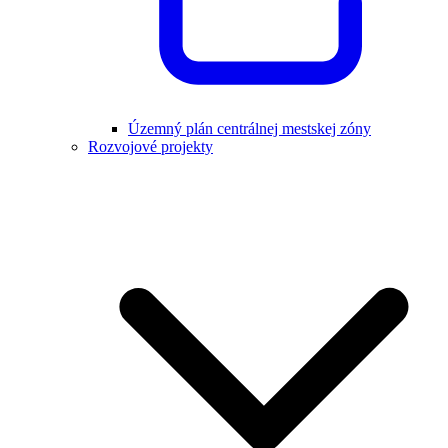
Územný plán centrálnej mestskej zóny
Rozvojové projekty