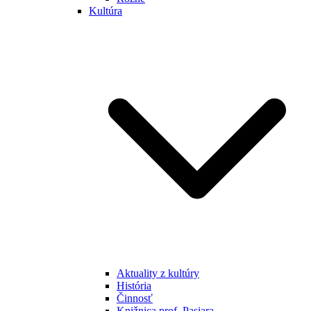
Kultúra
Aktuality z kultúry
História
Činnosť
Knižnica prof. Pasiara