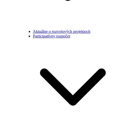
Aktuálne o rozvojových projektoch
Participatívny rozpočet