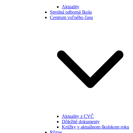
Aktuality
Stredná odborná škola
Centrum voľného času
Aktuality z CVČ
Dôležité dokumenty
Krúžky v aktuálnom školskom roku
Rôzne