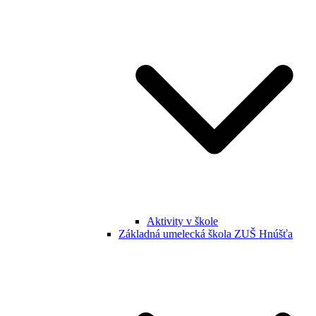
Aktivity v škole
Základná umelecká škola ZUŠ Hnúšťa