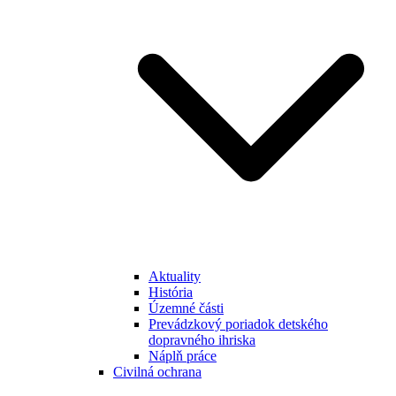
Aktuality
História
Územné části
Prevádzkový poriadok detského
dopravného ihriska
Náplň práce
Civilná ochrana