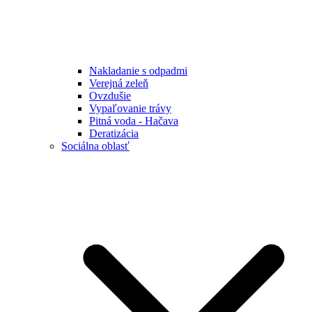
Nakladanie s odpadmi
Verejná zeleň
Ovzdušie
Vypaľovanie trávy
Pitná voda - Hačava
Deratizácia
Sociálna oblasť