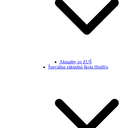
Aktuality zo ZUŠ
Špeciálna základná škola Hnúšťa