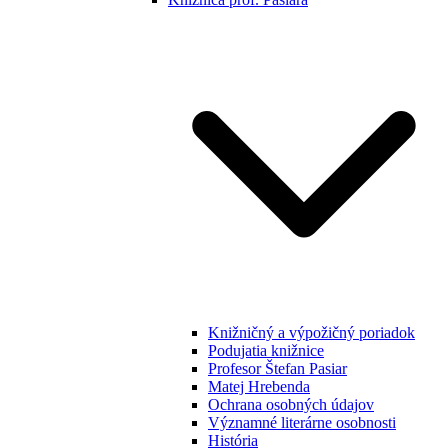
Knižničný a výpožičný poriadok
Podujatia knižnice
Profesor Štefan Pasiar
Matej Hrebenda
Ochrana osobných údajov
Významné literárne osobnosti
História