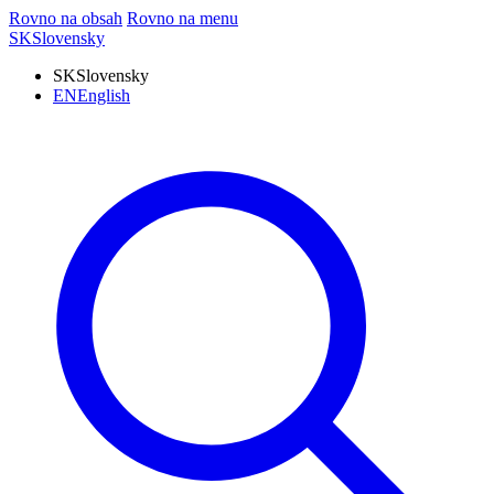
Rovno na obsah
Rovno na menu
SK
Slovensky
SK
Slovensky
EN
English