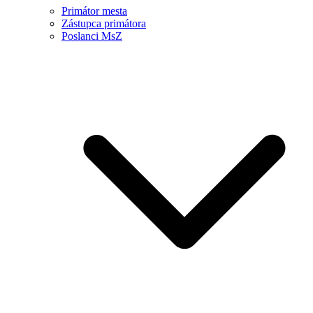
Primátor mesta
Zástupca primátora
Poslanci MsZ