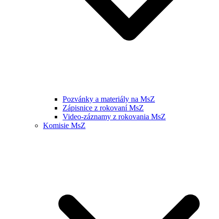
Pozvánky a materiály na MsZ
Zápisnice z rokovaní MsZ
Video-záznamy z rokovania MsZ
Komisie MsZ