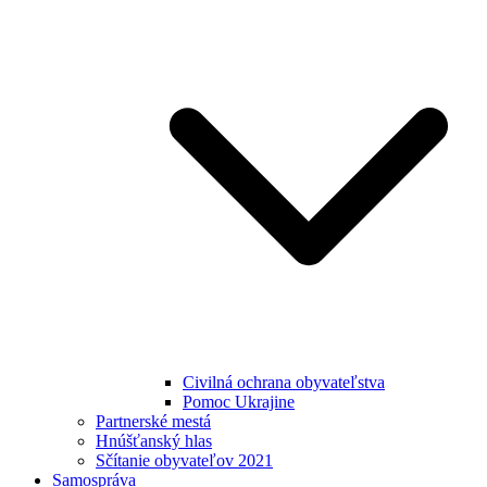
Civilná ochrana obyvateľstva
Pomoc Ukrajine
Partnerské mestá
Hnúšťanský hlas
Sčítanie obyvateľov 2021
Samospráva