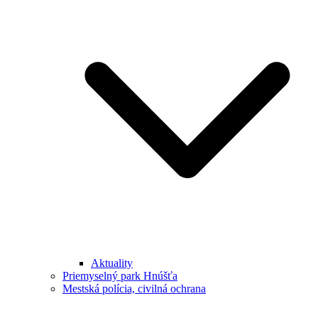
Aktuality
Priemyselný park Hnúšťa
Mestská polícia, civilná ochrana