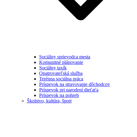
Sociálny sprievodca mesta
Komunitné plánovanie
Sociálny taxík
Opatrovateľská služba
Terénna sociálna práca
Príspevok na stravovanie dôchodcov
Príspevok pri narodení dieťaťa
Príspevok na pohreb
Školstvo, kultúra, šport