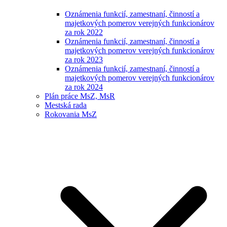
Oznámenia funkcií, zamestnaní, činností a
majetkových pomerov verejných funkcionárov
za rok 2022
Oznámenia funkcií, zamestnaní, činností a
majetkových pomerov verejných funkcionárov
za rok 2023
Oznámenia funkcií, zamestnaní, činností a
majetkových pomerov verejných funkcionárov
za rok 2024
Plán práce MsZ, MsR
Mestská rada
Rokovania MsZ