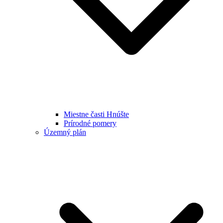
Miestne časti Hnúšte
Prírodné pomery
Územný plán