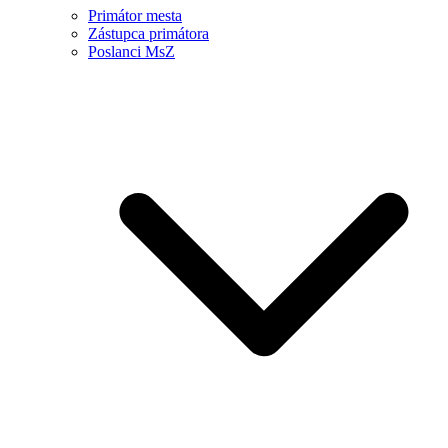
Primátor mesta
Zástupca primátora
Poslanci MsZ