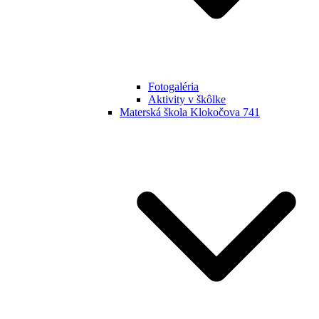
Fotogaléria
Aktivity v škôlke
Materská škola Klokočova 741