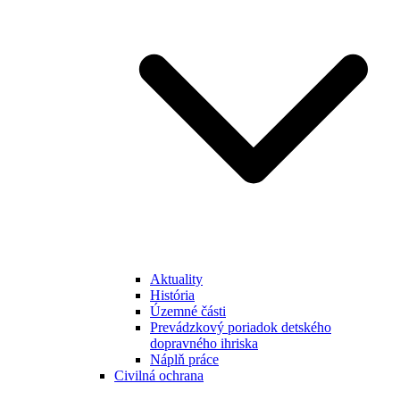
Aktuality
História
Územné části
Prevádzkový poriadok detského
dopravného ihriska
Náplň práce
Civilná ochrana