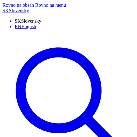
Rovno na obsah
Rovno na menu
SK
Slovensky
SK
Slovensky
EN
English