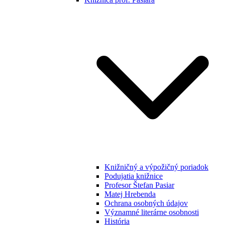
Knižničný a výpožičný poriadok
Podujatia knižnice
Profesor Štefan Pasiar
Matej Hrebenda
Ochrana osobných údajov
Významné literárne osobnosti
História