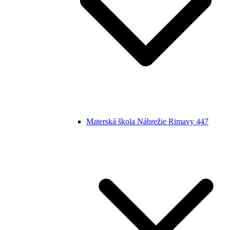
Materská škola Nábrežie Rimavy 447