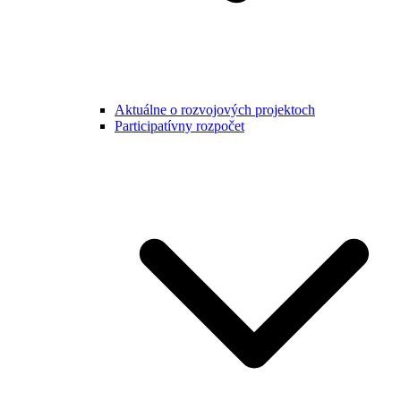
Aktuálne o rozvojových projektoch
Participatívny rozpočet