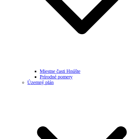
Miestne časti Hnúšte
Prírodné pomery
Územný plán