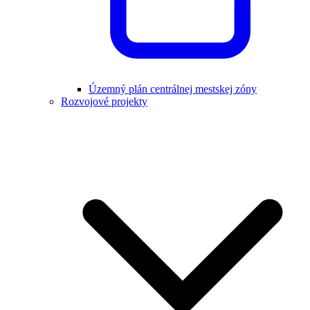
Územný plán centrálnej mestskej zóny
Rozvojové projekty