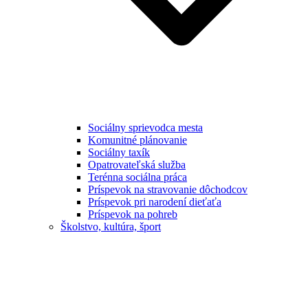
Sociálny sprievodca mesta
Komunitné plánovanie
Sociálny taxík
Opatrovateľská služba
Terénna sociálna práca
Príspevok na stravovanie dôchodcov
Príspevok pri narodení dieťaťa
Príspevok na pohreb
Školstvo, kultúra, šport