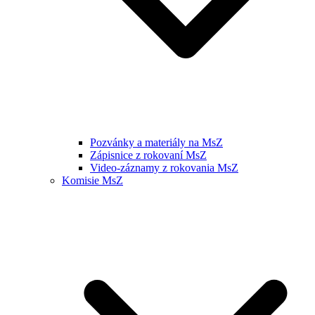
Pozvánky a materiály na MsZ
Zápisnice z rokovaní MsZ
Video-záznamy z rokovania MsZ
Komisie MsZ