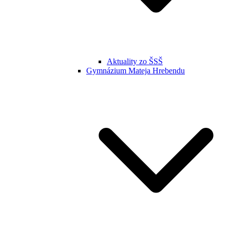
Aktuality zo ŠSŠ
Gymnázium Mateja Hrebendu