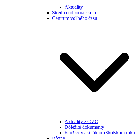
Aktuality
Stredná odborná škola
Centrum voľného času
Aktuality z CVČ
Dôležité dokumenty
Krúžky v aktuálnom školskom roku
Rôzne