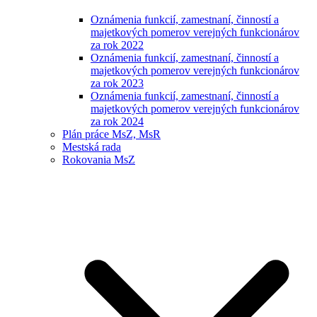
Oznámenia funkcií, zamestnaní, činností a
majetkových pomerov verejných funkcionárov
za rok 2022
Oznámenia funkcií, zamestnaní, činností a
majetkových pomerov verejných funkcionárov
za rok 2023
Oznámenia funkcií, zamestnaní, činností a
majetkových pomerov verejných funkcionárov
za rok 2024
Plán práce MsZ, MsR
Mestská rada
Rokovania MsZ