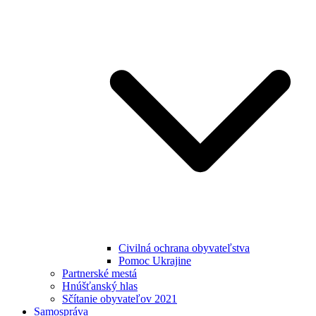
Civilná ochrana obyvateľstva
Pomoc Ukrajine
Partnerské mestá
Hnúšťanský hlas
Sčítanie obyvateľov 2021
Samospráva