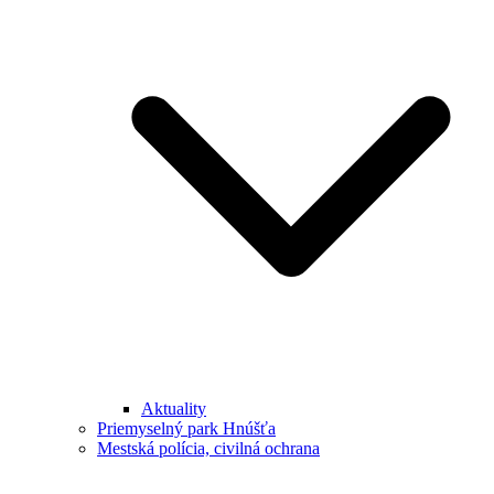
Aktuality
Priemyselný park Hnúšťa
Mestská polícia, civilná ochrana