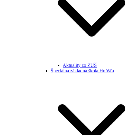
Aktuality zo ZUŠ
Špeciálna základná škola Hnúšťa