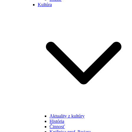
Kultúra
Aktuality z kultúry
História
Činnosť
Knižnica prof. Pasiara