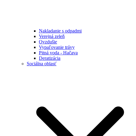
Nakladanie s odpadmi
Verejná zeleň
Ovzdušie
Vypaľovanie trávy
Pitná voda - Hačava
Deratizácia
Sociálna oblasť