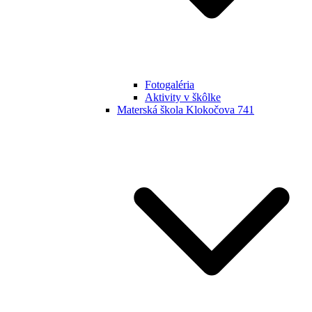
Fotogaléria
Aktivity v škôlke
Materská škola Klokočova 741