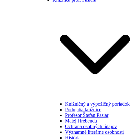
Knižničný a výpožičný poriadok
Podujatia knižnice
Profesor Štefan Pasiar
Matej Hrebenda
Ochrana osobných údajov
Významné literárne osobnosti
História