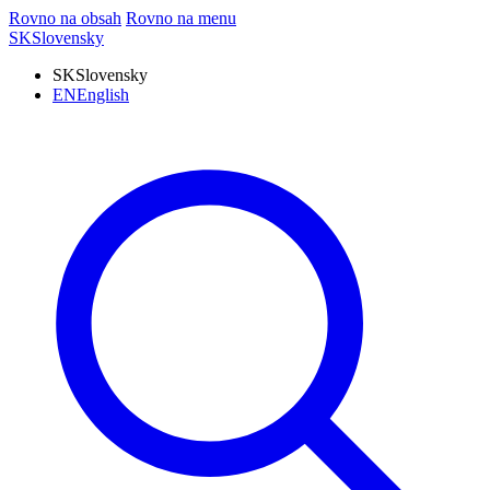
Rovno na obsah
Rovno na menu
SK
Slovensky
SK
Slovensky
EN
English