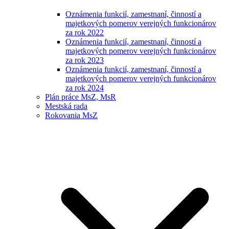
Oznámenia funkcií, zamestnaní, činností a
majetkových pomerov verejných funkcionárov
za rok 2022
Oznámenia funkcií, zamestnaní, činností a
majetkových pomerov verejných funkcionárov
za rok 2023
Oznámenia funkcií, zamestnaní, činností a
majetkových pomerov verejných funkcionárov
za rok 2024
Plán práce MsZ, MsR
Mestská rada
Rokovania MsZ