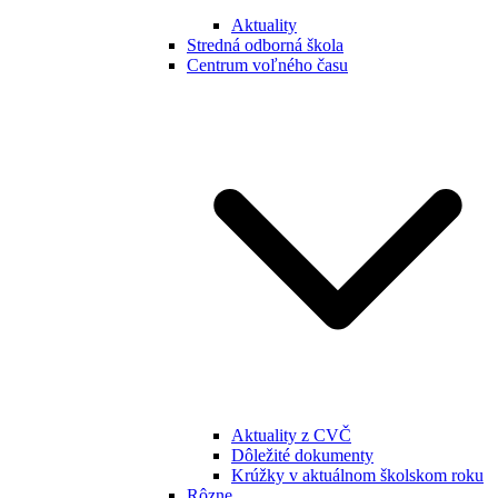
Aktuality
Stredná odborná škola
Centrum voľného času
Aktuality z CVČ
Dôležité dokumenty
Krúžky v aktuálnom školskom roku
Rôzne