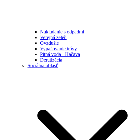
Nakladanie s odpadmi
Verejná zeleň
Ovzdušie
Vypaľovanie trávy
Pitná voda - Hačava
Deratizácia
Sociálna oblasť