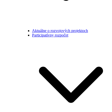
Aktuálne o rozvojových projektoch
Participatívny rozpočet