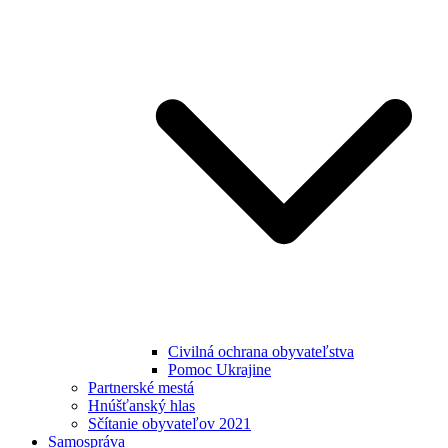
Civilná ochrana obyvateľstva
Pomoc Ukrajine
Partnerské mestá
Hnúšťanský hlas
Sčítanie obyvateľov 2021
Samospráva