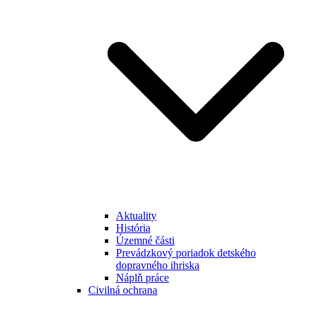
Aktuality
História
Územné části
Prevádzkový poriadok detského
dopravného ihriska
Náplň práce
Civilná ochrana