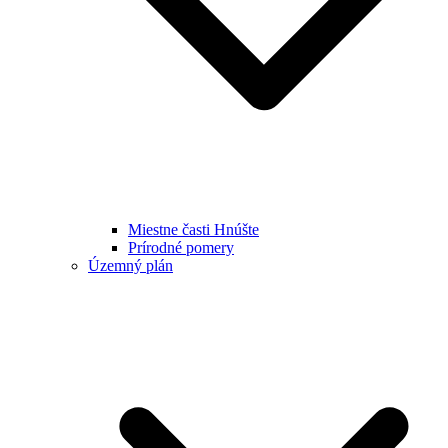
Miestne časti Hnúšte
Prírodné pomery
Územný plán