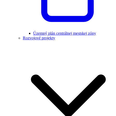
Územný plán centrálnej mestskej zóny
Rozvojové projekty