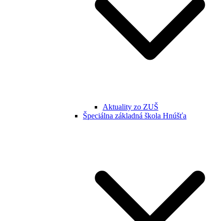
Aktuality zo ZUŠ
Špeciálna základná škola Hnúšťa