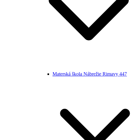
Materská škola Nábrežie Rimavy 447