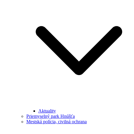
Aktuality
Priemyselný park Hnúšťa
Mestská polícia, civilná ochrana