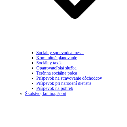
Sociálny sprievodca mesta
Komunitné plánovanie
Sociálny taxík
Opatrovateľská služba
Terénna sociálna práca
Príspevok na stravovanie dôchodcov
Príspevok pri narodení dieťaťa
Príspevok na pohreb
Školstvo, kultúra, šport