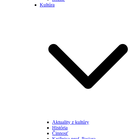
Kultúra
Aktuality z kultúry
História
Činnosť
Knižnica prof. Pasiara