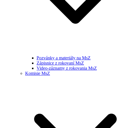
Pozvánky a materiály na MsZ
Zápisnice z rokovaní MsZ
Video-záznamy z rokovania MsZ
Komisie MsZ