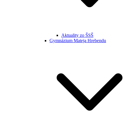
Aktuality zo ŠSŠ
Gymnázium Mateja Hrebendu