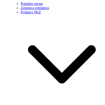
Primátor mesta
Zástupca primátora
Poslanci MsZ