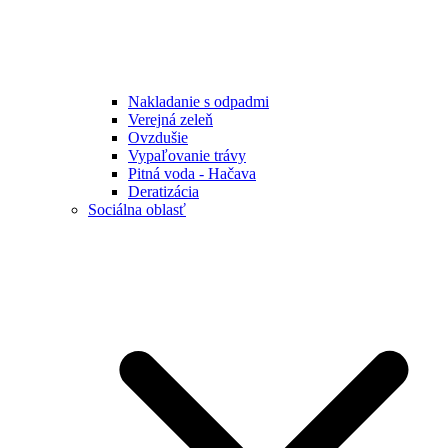
Nakladanie s odpadmi
Verejná zeleň
Ovzdušie
Vypaľovanie trávy
Pitná voda - Hačava
Deratizácia
Sociálna oblasť