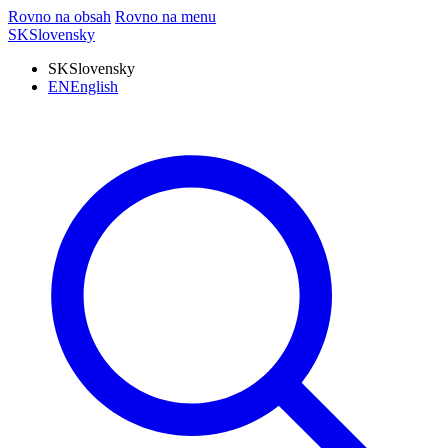
Rovno na obsah
Rovno na menu
SK
Slovensky
SK
Slovensky
EN
English