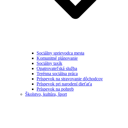
Sociálny sprievodca mesta
Komunitné plánovanie
Sociálny taxík
Opatrovateľská služba
Terénna sociálna práca
Príspevok na stravovanie dôchodcov
Príspevok pri narodení dieťaťa
Príspevok na pohreb
Školstvo, kultúra, šport