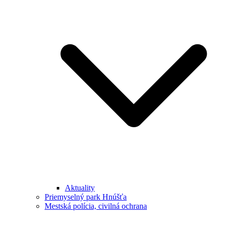
Aktuality
Priemyselný park Hnúšťa
Mestská polícia, civilná ochrana