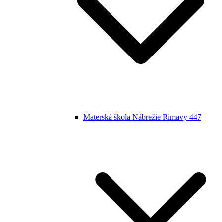
Materská škola Nábrežie Rimavy 447