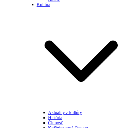
Kultúra
Aktuality z kultúry
História
Činnosť
Knižnica prof. Pasiara