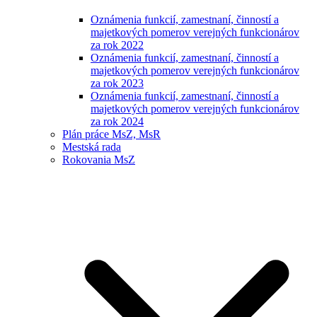
Oznámenia funkcií, zamestnaní, činností a
majetkových pomerov verejných funkcionárov
za rok 2022
Oznámenia funkcií, zamestnaní, činností a
majetkových pomerov verejných funkcionárov
za rok 2023
Oznámenia funkcií, zamestnaní, činností a
majetkových pomerov verejných funkcionárov
za rok 2024
Plán práce MsZ, MsR
Mestská rada
Rokovania MsZ