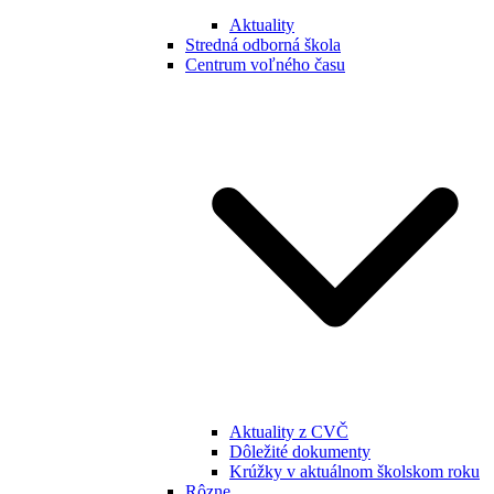
Aktuality
Stredná odborná škola
Centrum voľného času
Aktuality z CVČ
Dôležité dokumenty
Krúžky v aktuálnom školskom roku
Rôzne