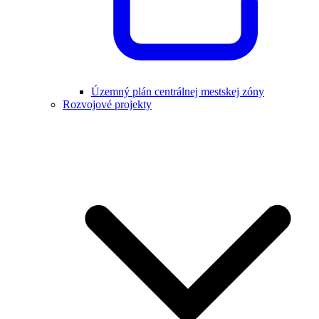
Územný plán centrálnej mestskej zóny
Rozvojové projekty