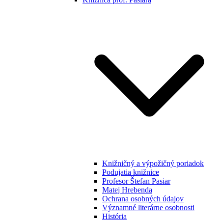
Knižničný a výpožičný poriadok
Podujatia knižnice
Profesor Štefan Pasiar
Matej Hrebenda
Ochrana osobných údajov
Významné literárne osobnosti
História