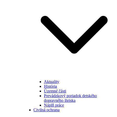
Aktuality
História
Územné části
Prevádzkový poriadok detského
dopravného ihriska
Náplň práce
Civilná ochrana