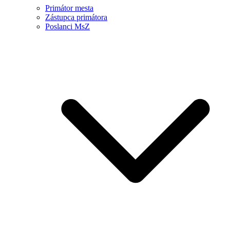
Primátor mesta
Zástupca primátora
Poslanci MsZ