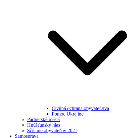
Civilná ochrana obyvateľstva
Pomoc Ukrajine
Partnerské mestá
Hnúšťanský hlas
Sčítanie obyvateľov 2021
Samospráva