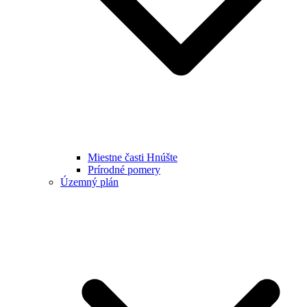
Miestne časti Hnúšte
Prírodné pomery
Územný plán