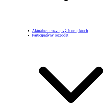
Aktuálne o rozvojových projektoch
Participatívny rozpočet