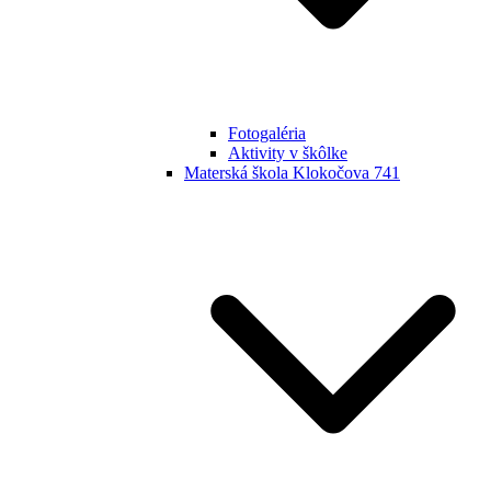
Fotogaléria
Aktivity v škôlke
Materská škola Klokočova 741