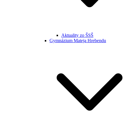
Aktuality zo ŠSŠ
Gymnázium Mateja Hrebendu