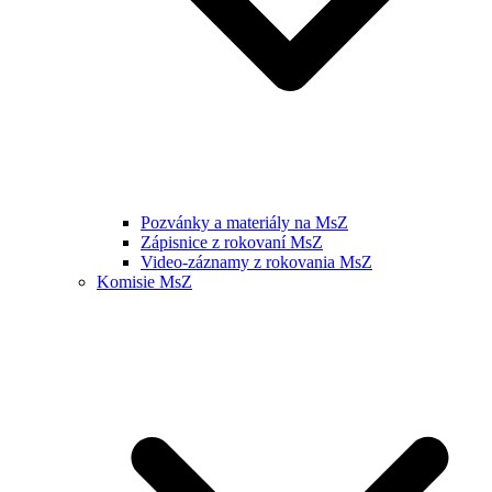
Pozvánky a materiály na MsZ
Zápisnice z rokovaní MsZ
Video-záznamy z rokovania MsZ
Komisie MsZ