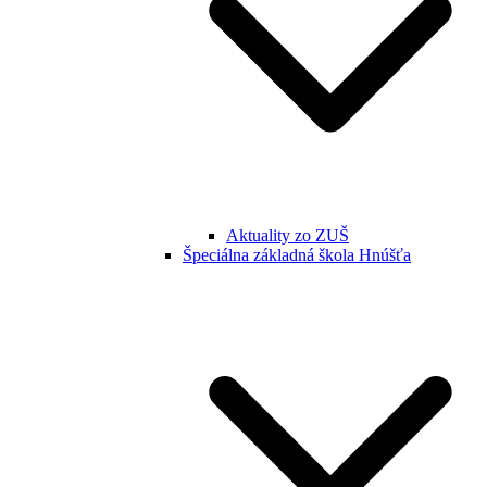
Aktuality zo ZUŠ
Špeciálna základná škola Hnúšťa