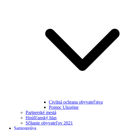
Civilná ochrana obyvateľstva
Pomoc Ukrajine
Partnerské mestá
Hnúšťanský hlas
Sčítanie obyvateľov 2021
Samospráva