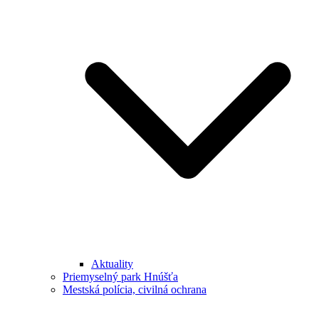
Aktuality
Priemyselný park Hnúšťa
Mestská polícia, civilná ochrana