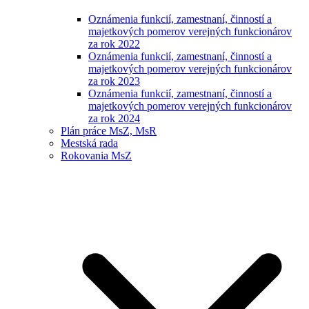
Oznámenia funkcií, zamestnaní, činností a
majetkových pomerov verejných funkcionárov
za rok 2022
Oznámenia funkcií, zamestnaní, činností a
majetkových pomerov verejných funkcionárov
za rok 2023
Oznámenia funkcií, zamestnaní, činností a
majetkových pomerov verejných funkcionárov
za rok 2024
Plán práce MsZ, MsR
Mestská rada
Rokovania MsZ