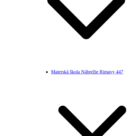
Materská škola Nábrežie Rimavy 447