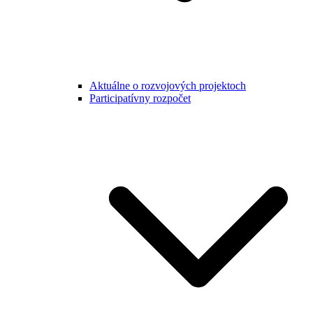
Aktuálne o rozvojových projektoch
Participatívny rozpočet