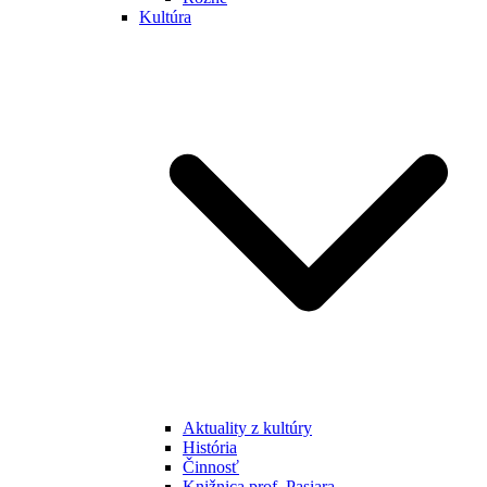
Kultúra
Aktuality z kultúry
História
Činnosť
Knižnica prof. Pasiara