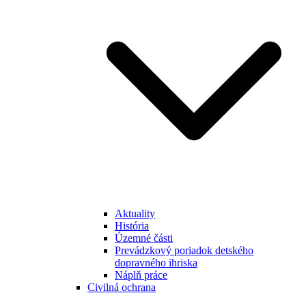
Aktuality
História
Územné části
Prevádzkový poriadok detského
dopravného ihriska
Náplň práce
Civilná ochrana