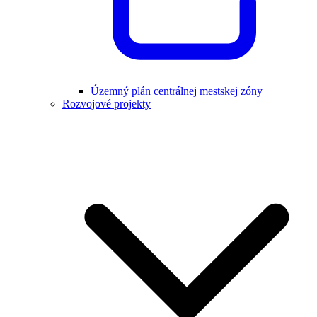
Územný plán centrálnej mestskej zóny
Rozvojové projekty