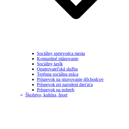
Sociálny sprievodca mesta
Komunitné plánovanie
Sociálny taxík
Opatrovateľská služba
Terénna sociálna práca
Príspevok na stravovanie dôchodcov
Príspevok pri narodení dieťaťa
Príspevok na pohreb
Školstvo, kultúra, šport