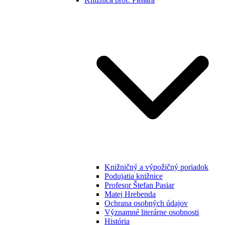
Knižničný a výpožičný poriadok
Podujatia knižnice
Profesor Štefan Pasiar
Matej Hrebenda
Ochrana osobných údajov
Významné literárne osobnosti
História