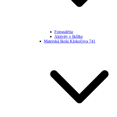
Fotogaléria
Aktivity v škôlke
Materská škola Klokočova 741