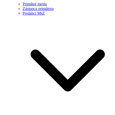
Primátor mesta
Zástupca primátora
Poslanci MsZ