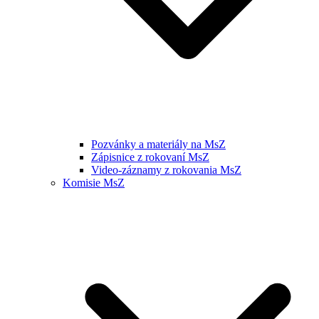
Pozvánky a materiály na MsZ
Zápisnice z rokovaní MsZ
Video-záznamy z rokovania MsZ
Komisie MsZ