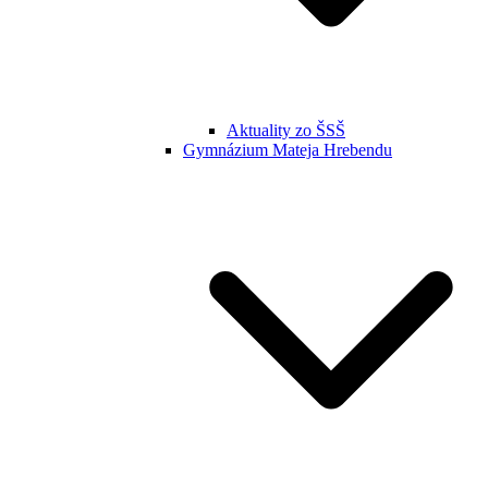
Aktuality zo ŠSŠ
Gymnázium Mateja Hrebendu