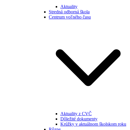
Aktuality
Stredná odborná škola
Centrum voľného času
Aktuality z CVČ
Dôležité dokumenty
Krúžky v aktuálnom školskom roku
Rôzne