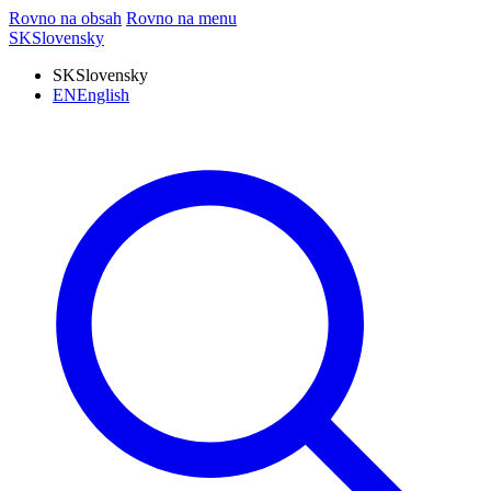
Rovno na obsah
Rovno na menu
SK
Slovensky
SK
Slovensky
EN
English