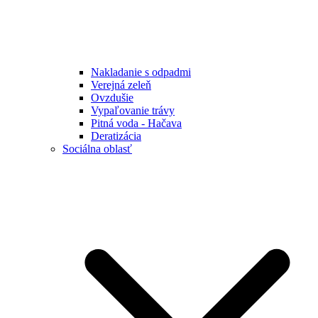
Nakladanie s odpadmi
Verejná zeleň
Ovzdušie
Vypaľovanie trávy
Pitná voda - Hačava
Deratizácia
Sociálna oblasť