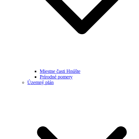
Miestne časti Hnúšte
Prírodné pomery
Územný plán