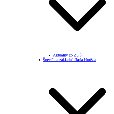
Aktuality zo ZUŠ
Špeciálna základná škola Hnúšťa