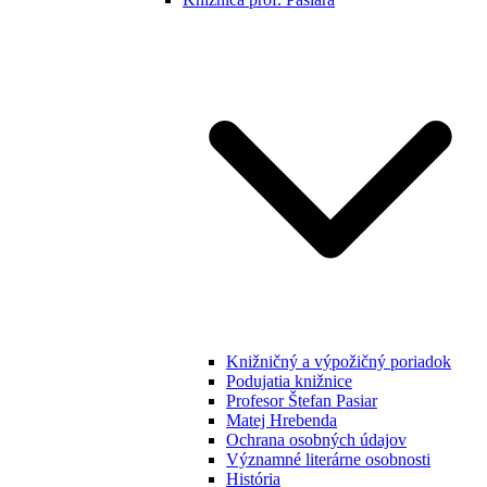
Knižničný a výpožičný poriadok
Podujatia knižnice
Profesor Štefan Pasiar
Matej Hrebenda
Ochrana osobných údajov
Významné literárne osobnosti
História