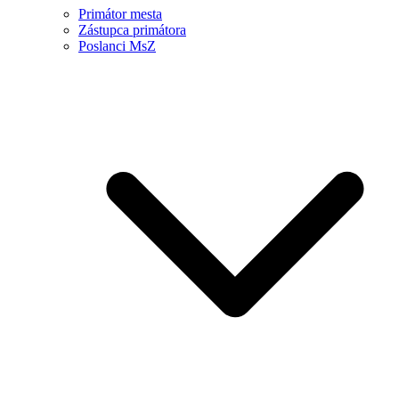
Primátor mesta
Zástupca primátora
Poslanci MsZ