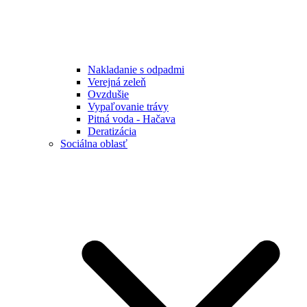
Nakladanie s odpadmi
Verejná zeleň
Ovzdušie
Vypaľovanie trávy
Pitná voda - Hačava
Deratizácia
Sociálna oblasť