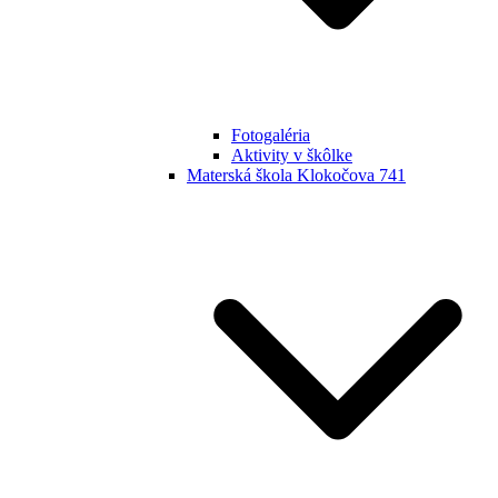
Fotogaléria
Aktivity v škôlke
Materská škola Klokočova 741