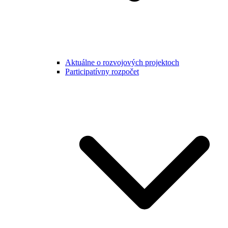
Aktuálne o rozvojových projektoch
Participatívny rozpočet