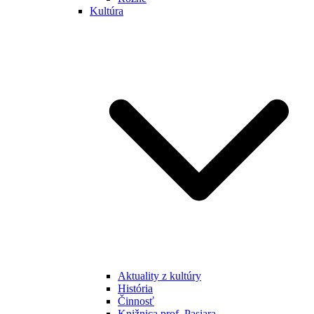
Kultúra
Aktuality z kultúry
História
Činnosť
Knižnica prof. Pasiara