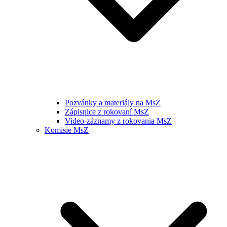
Pozvánky a materiály na MsZ
Zápisnice z rokovaní MsZ
Video-záznamy z rokovania MsZ
Komisie MsZ