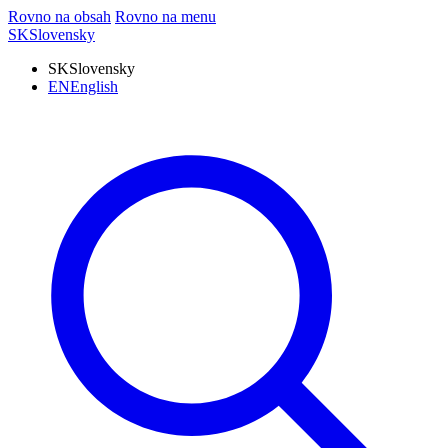
Rovno na obsah
Rovno na menu
SK
Slovensky
SK
Slovensky
EN
English