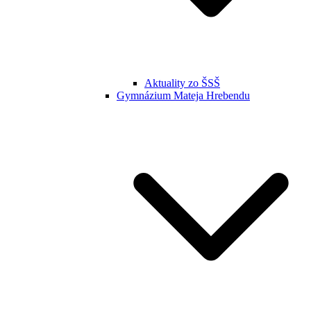
Aktuality zo ŠSŠ
Gymnázium Mateja Hrebendu