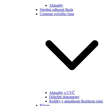
Aktuality
Stredná odborná škola
Centrum voľného času
Aktuality z CVČ
Dôležité dokumenty
Krúžky v aktuálnom školskom roku
Rôzne