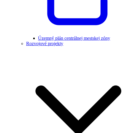
Územný plán centrálnej mestskej zóny
Rozvojové projekty