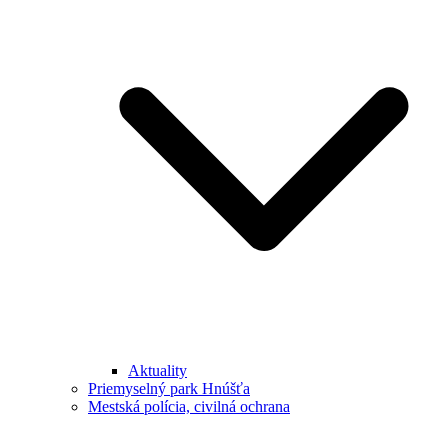
Aktuality
Priemyselný park Hnúšťa
Mestská polícia, civilná ochrana