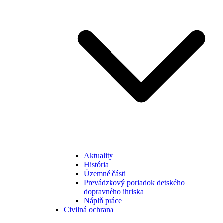
Aktuality
História
Územné části
Prevádzkový poriadok detského
dopravného ihriska
Náplň práce
Civilná ochrana