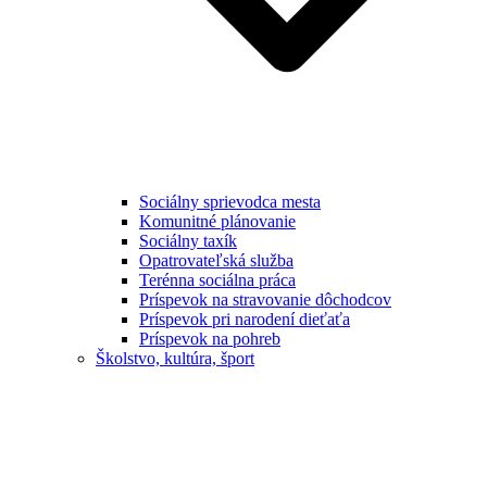
Sociálny sprievodca mesta
Komunitné plánovanie
Sociálny taxík
Opatrovateľská služba
Terénna sociálna práca
Príspevok na stravovanie dôchodcov
Príspevok pri narodení dieťaťa
Príspevok na pohreb
Školstvo, kultúra, šport