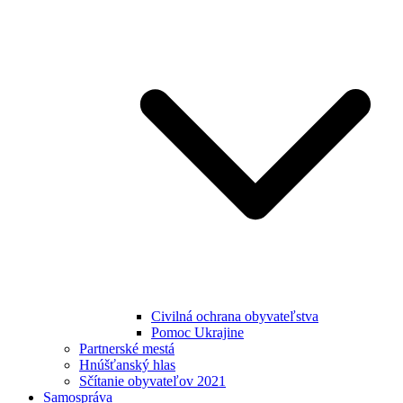
Civilná ochrana obyvateľstva
Pomoc Ukrajine
Partnerské mestá
Hnúšťanský hlas
Sčítanie obyvateľov 2021
Samospráva