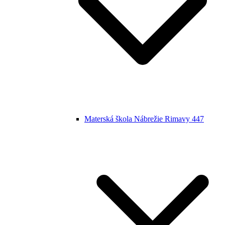
Materská škola Nábrežie Rimavy 447