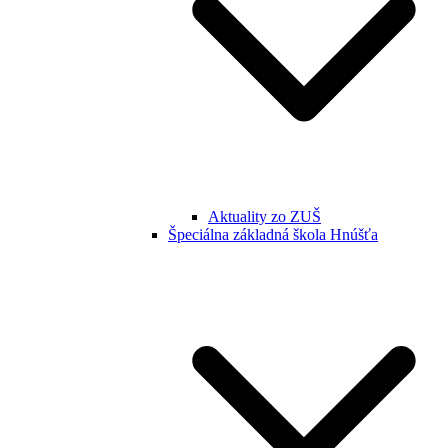
Aktuality zo ZUŠ
Špeciálna základná škola Hnúšťa