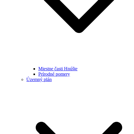
Miestne časti Hnúšte
Prírodné pomery
Územný plán