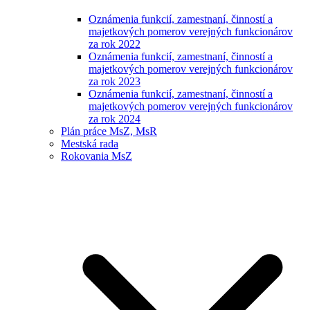
Oznámenia funkcií, zamestnaní, činností a
majetkových pomerov verejných funkcionárov
za rok 2022
Oznámenia funkcií, zamestnaní, činností a
majetkových pomerov verejných funkcionárov
za rok 2023
Oznámenia funkcií, zamestnaní, činností a
majetkových pomerov verejných funkcionárov
za rok 2024
Plán práce MsZ, MsR
Mestská rada
Rokovania MsZ