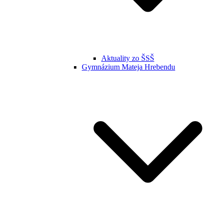
Aktuality zo ŠSŠ
Gymnázium Mateja Hrebendu