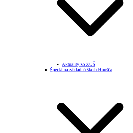
Aktuality zo ZUŠ
Špeciálna základná škola Hnúšťa