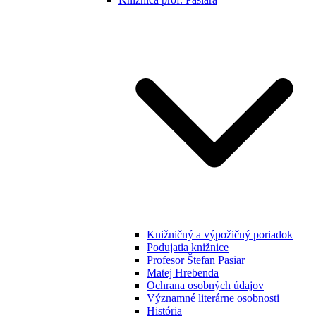
Knižničný a výpožičný poriadok
Podujatia knižnice
Profesor Štefan Pasiar
Matej Hrebenda
Ochrana osobných údajov
Významné literárne osobnosti
História