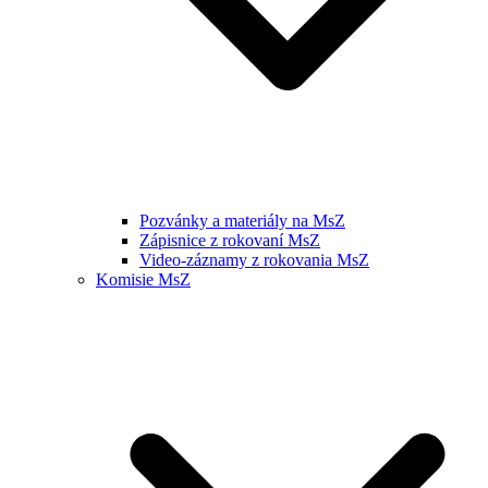
Pozvánky a materiály na MsZ
Zápisnice z rokovaní MsZ
Video-záznamy z rokovania MsZ
Komisie MsZ