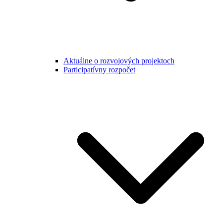
Aktuálne o rozvojových projektoch
Participatívny rozpočet