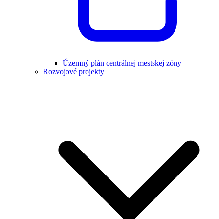
Územný plán centrálnej mestskej zóny
Rozvojové projekty