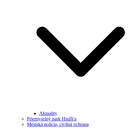
Aktuality
Priemyselný park Hnúšťa
Mestská polícia, civilná ochrana