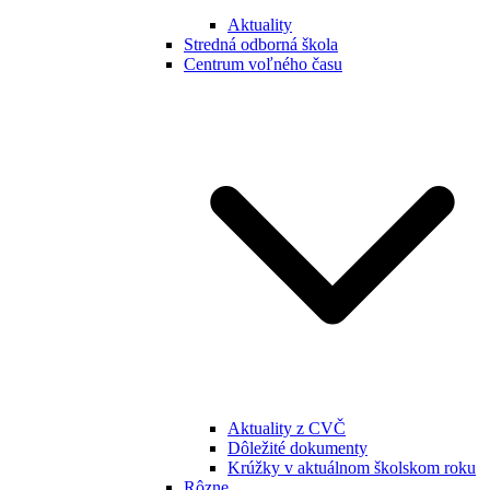
Aktuality
Stredná odborná škola
Centrum voľného času
Aktuality z CVČ
Dôležité dokumenty
Krúžky v aktuálnom školskom roku
Rôzne