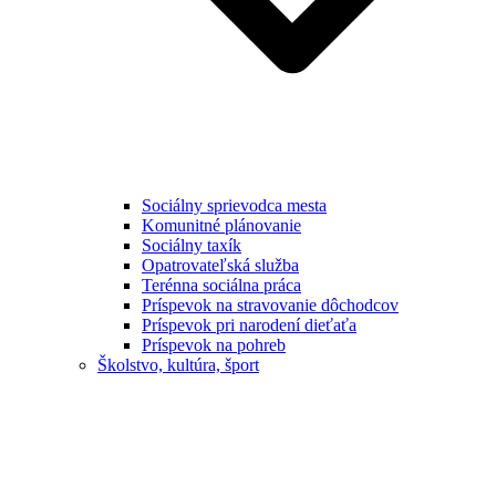
Sociálny sprievodca mesta
Komunitné plánovanie
Sociálny taxík
Opatrovateľská služba
Terénna sociálna práca
Príspevok na stravovanie dôchodcov
Príspevok pri narodení dieťaťa
Príspevok na pohreb
Školstvo, kultúra, šport