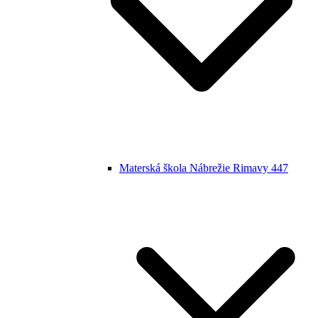
Materská škola Nábrežie Rimavy 447