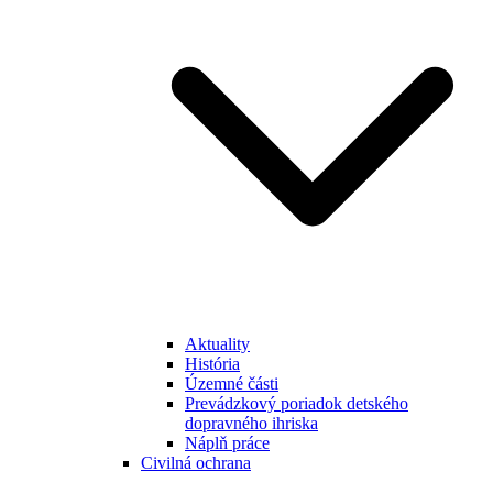
Aktuality
História
Územné části
Prevádzkový poriadok detského
dopravného ihriska
Náplň práce
Civilná ochrana