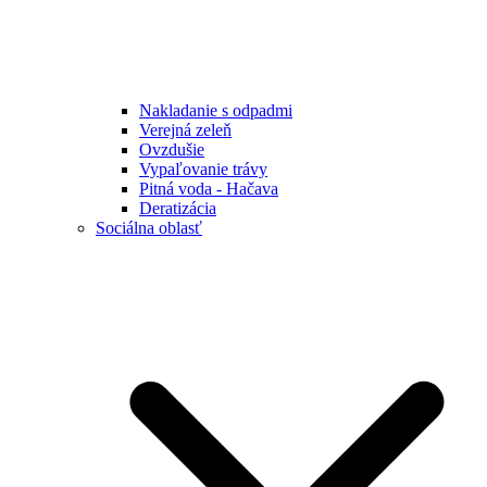
Nakladanie s odpadmi
Verejná zeleň
Ovzdušie
Vypaľovanie trávy
Pitná voda - Hačava
Deratizácia
Sociálna oblasť