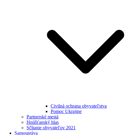
Civilná ochrana obyvateľstva
Pomoc Ukrajine
Partnerské mestá
Hnúšťanský hlas
Sčítanie obyvateľov 2021
Samospráva