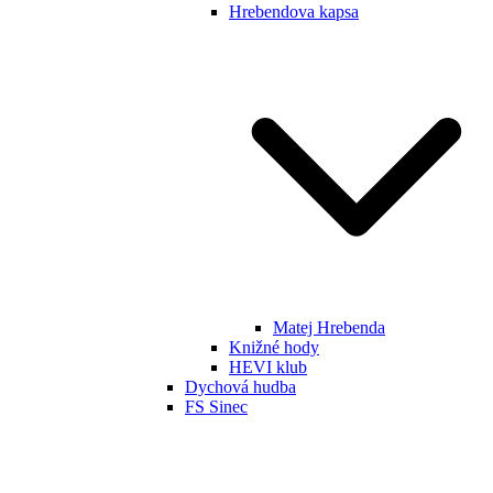
Hrebendova kapsa
Matej Hrebenda
Knižné hody
HEVI klub
Dychová hudba
FS Sinec