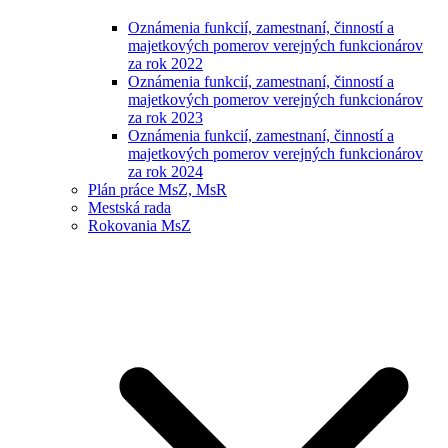
Oznámenia funkcií, zamestnaní, činností a
majetkových pomerov verejných funkcionárov
za rok 2022
Oznámenia funkcií, zamestnaní, činností a
majetkových pomerov verejných funkcionárov
za rok 2023
Oznámenia funkcií, zamestnaní, činností a
majetkových pomerov verejných funkcionárov
za rok 2024
Plán práce MsZ, MsR
Mestská rada
Rokovania MsZ