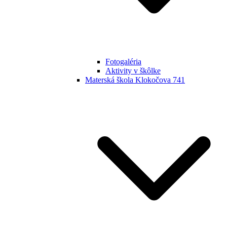
Fotogaléria
Aktivity v škôlke
Materská škola Klokočova 741