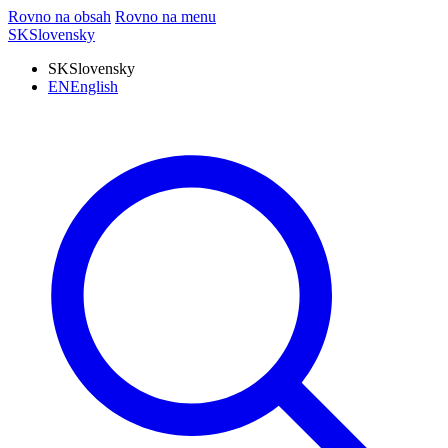
Rovno na obsah
Rovno na menu
SK
Slovensky
SK
Slovensky
EN
English