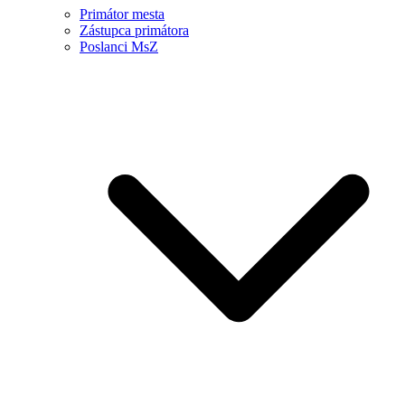
Primátor mesta
Zástupca primátora
Poslanci MsZ