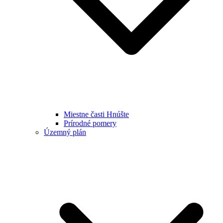
Miestne časti Hnúšte
Prírodné pomery
Územný plán