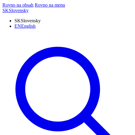
Rovno na obsah
Rovno na menu
SK
Slovensky
SK
Slovensky
EN
English