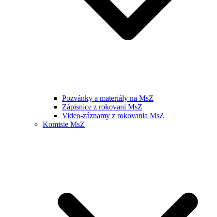
Pozvánky a materiály na MsZ
Zápisnice z rokovaní MsZ
Video-záznamy z rokovania MsZ
Komisie MsZ