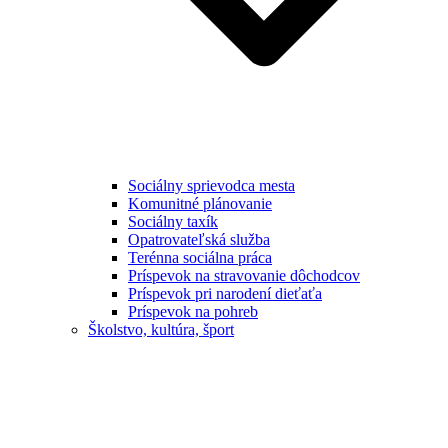
Sociálny sprievodca mesta
Komunitné plánovanie
Sociálny taxík
Opatrovateľská služba
Terénna sociálna práca
Príspevok na stravovanie dôchodcov
Príspevok pri narodení dieťaťa
Príspevok na pohreb
Školstvo, kultúra, šport