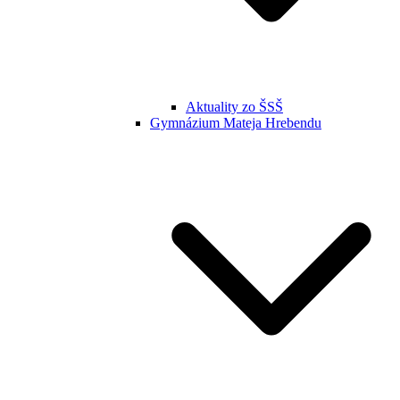
Aktuality zo ŠSŠ
Gymnázium Mateja Hrebendu