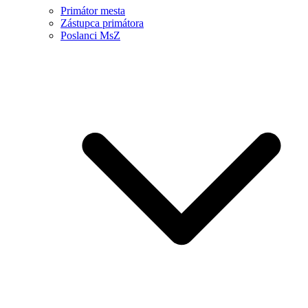
Primátor mesta
Zástupca primátora
Poslanci MsZ