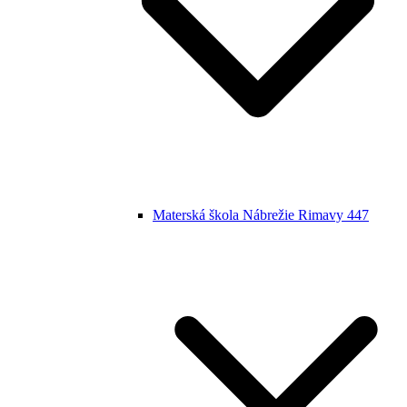
Materská škola Nábrežie Rimavy 447