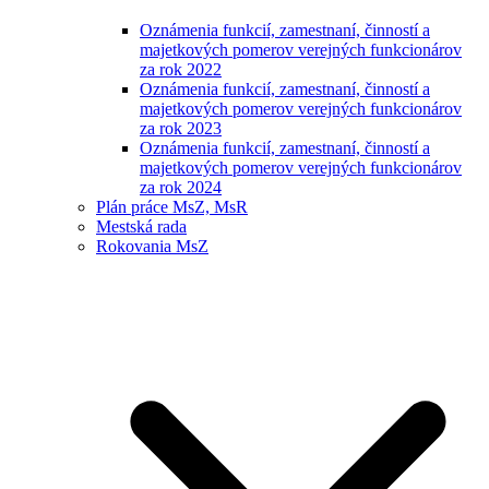
Oznámenia funkcií, zamestnaní, činností a
majetkových pomerov verejných funkcionárov
za rok 2022
Oznámenia funkcií, zamestnaní, činností a
majetkových pomerov verejných funkcionárov
za rok 2023
Oznámenia funkcií, zamestnaní, činností a
majetkových pomerov verejných funkcionárov
za rok 2024
Plán práce MsZ, MsR
Mestská rada
Rokovania MsZ