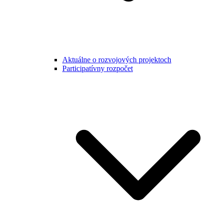
Aktuálne o rozvojových projektoch
Participatívny rozpočet