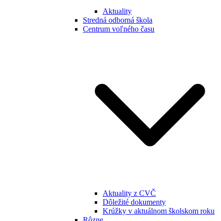
Aktuality
Stredná odborná škola
Centrum voľného času
Aktuality z CVČ
Dôležité dokumenty
Krúžky v aktuálnom školskom roku
Rôzne