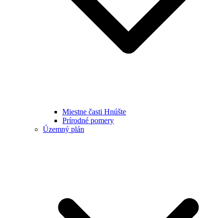
Miestne časti Hnúšte
Prírodné pomery
Územný plán