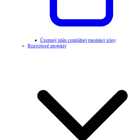
Územný plán centrálnej mestskej zóny
Rozvojové projekty