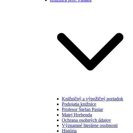
Knižničný a výpožičný poriadok
Podujatia knižnice
Profesor Štefan Pasiar
Matej Hrebenda
Ochrana osobných údajov
Významné literárne osobnosti
História