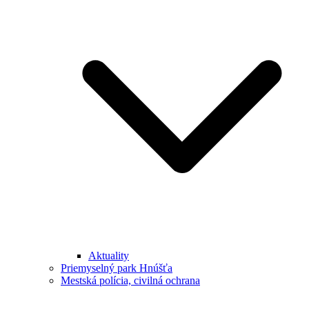
Aktuality
Priemyselný park Hnúšťa
Mestská polícia, civilná ochrana