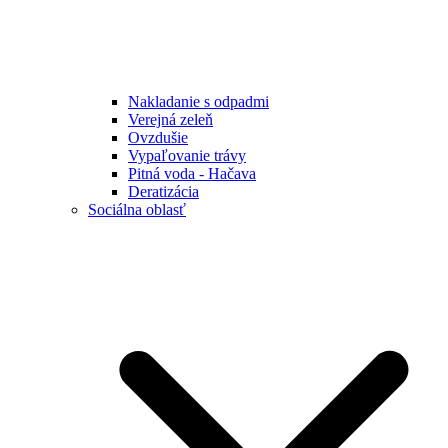
Nakladanie s odpadmi
Verejná zeleň
Ovzdušie
Vypaľovanie trávy
Pitná voda - Hačava
Deratizácia
Sociálna oblasť