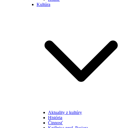
Kultúra
Aktuality z kultúry
História
Činnosť
Knižnica prof. Pasiara