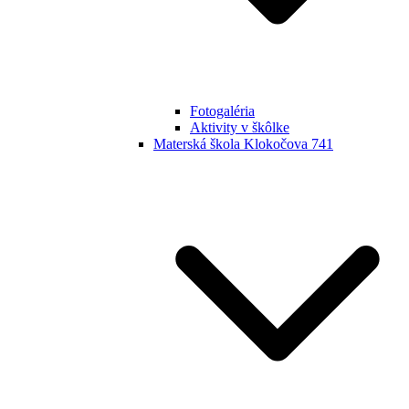
Fotogaléria
Aktivity v škôlke
Materská škola Klokočova 741