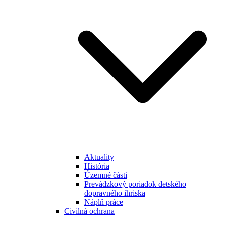
Aktuality
História
Územné části
Prevádzkový poriadok detského
dopravného ihriska
Náplň práce
Civilná ochrana