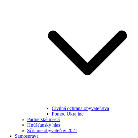
Civilná ochrana obyvateľstva
Pomoc Ukrajine
Partnerské mestá
Hnúšťanský hlas
Sčítanie obyvateľov 2021
Samospráva