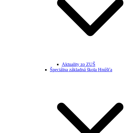
Aktuality zo ZUŠ
Špeciálna základná škola Hnúšťa