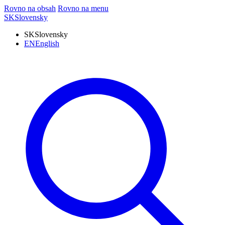
Rovno na obsah
Rovno na menu
SK
Slovensky
SK
Slovensky
EN
English