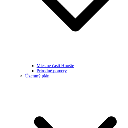
Miestne časti Hnúšte
Prírodné pomery
Územný plán