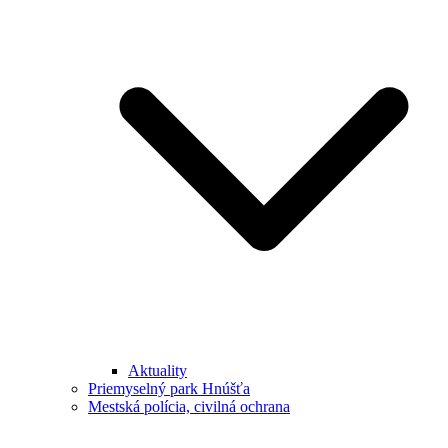
Aktuality
Priemyselný park Hnúšťa
Mestská polícia, civilná ochrana