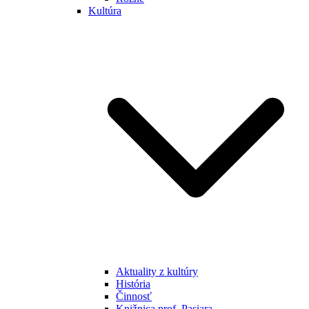
Kultúra
Aktuality z kultúry
História
Činnosť
Knižnica prof. Pasiara