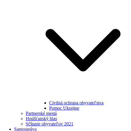
Civilná ochrana obyvateľstva
Pomoc Ukrajine
Partnerské mestá
Hnúšťanský hlas
Sčítanie obyvateľov 2021
Samospráva