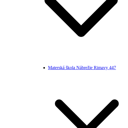
Materská škola Nábrežie Rimavy 447