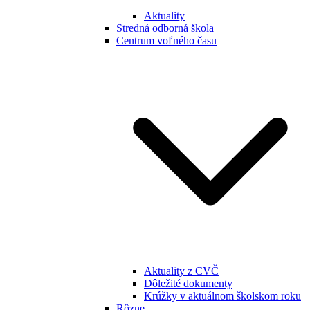
Aktuality
Stredná odborná škola
Centrum voľného času
Aktuality z CVČ
Dôležité dokumenty
Krúžky v aktuálnom školskom roku
Rôzne