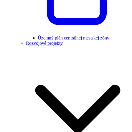
Územný plán centrálnej mestskej zóny
Rozvojové projekty