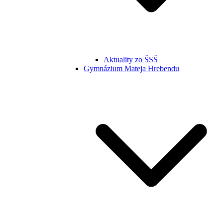
Aktuality zo ŠSŠ
Gymnázium Mateja Hrebendu