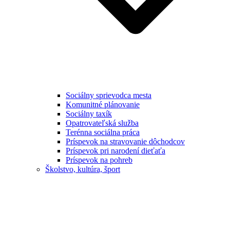
Sociálny sprievodca mesta
Komunitné plánovanie
Sociálny taxík
Opatrovateľská služba
Terénna sociálna práca
Príspevok na stravovanie dôchodcov
Príspevok pri narodení dieťaťa
Príspevok na pohreb
Školstvo, kultúra, šport