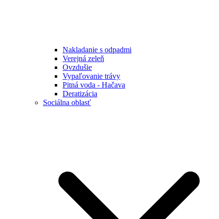
Nakladanie s odpadmi
Verejná zeleň
Ovzdušie
Vypaľovanie trávy
Pitná voda - Hačava
Deratizácia
Sociálna oblasť