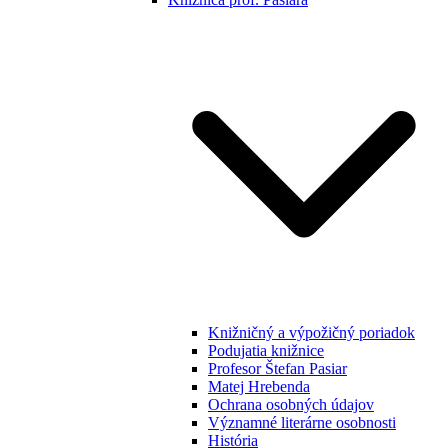
Knižničný a výpožičný poriadok
Podujatia knižnice
Profesor Štefan Pasiar
Matej Hrebenda
Ochrana osobných údajov
Významné literárne osobnosti
História