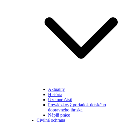
Aktuality
História
Územné části
Prevádzkový poriadok detského
dopravného ihriska
Náplň práce
Civilná ochrana