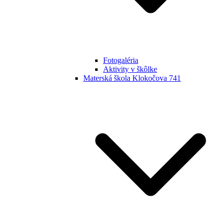
Fotogaléria
Aktivity v škôlke
Materská škola Klokočova 741