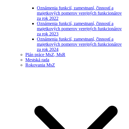
Oznámenia funkcií, zamestnaní, činností a
majetkových pomerov verejných funkcionárov
za rok 2022
Oznámenia funkcií, zamestnaní, činností a
majetkových pomerov verejných funkcionárov
za rok 2023
Oznámenia funkcií, zamestnaní, činností a
majetkových pomerov verejných funkcionárov
za rok 2024
Plán práce MsZ, MsR
Mestská rada
Rokovania MsZ