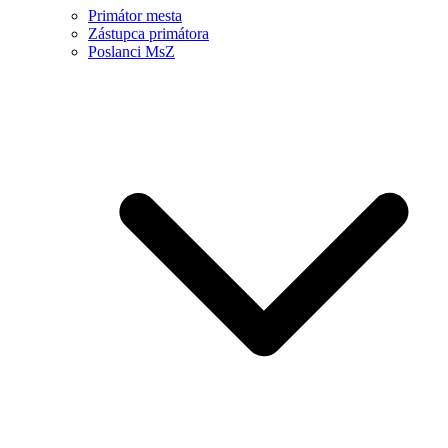
Primátor mesta
Zástupca primátora
Poslanci MsZ