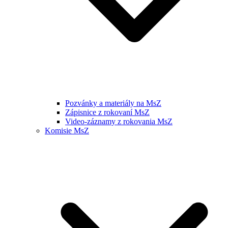
Pozvánky a materiály na MsZ
Zápisnice z rokovaní MsZ
Video-záznamy z rokovania MsZ
Komisie MsZ