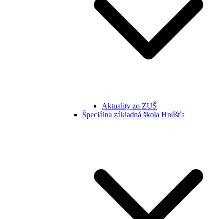
Aktuality zo ZUŠ
Špeciálna základná škola Hnúšťa