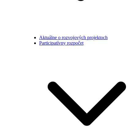
Aktuálne o rozvojových projektoch
Participatívny rozpočet