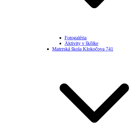
Fotogaléria
Aktivity v škôlke
Materská škola Klokočova 741