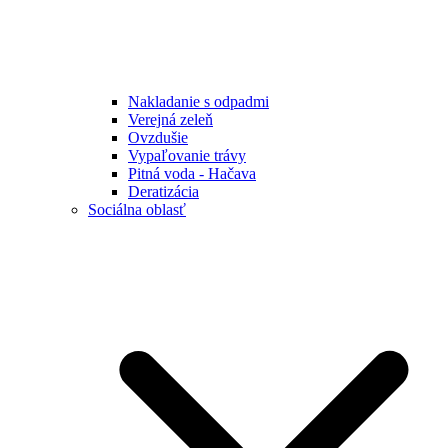
Nakladanie s odpadmi
Verejná zeleň
Ovzdušie
Vypaľovanie trávy
Pitná voda - Hačava
Deratizácia
Sociálna oblasť