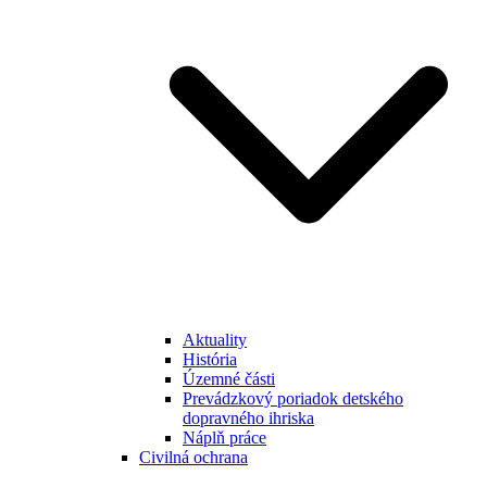
Aktuality
História
Územné části
Prevádzkový poriadok detského
dopravného ihriska
Náplň práce
Civilná ochrana