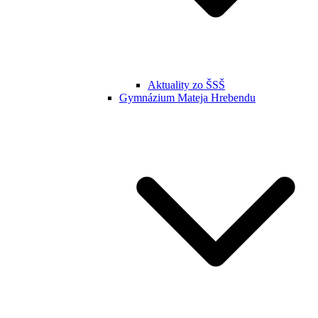
Aktuality zo ŠSŠ
Gymnázium Mateja Hrebendu