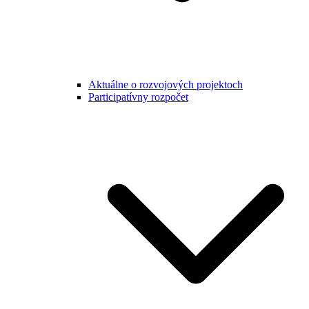
Aktuálne o rozvojových projektoch
Participatívny rozpočet