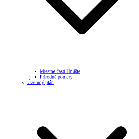
Miestne časti Hnúšte
Prírodné pomery
Územný plán