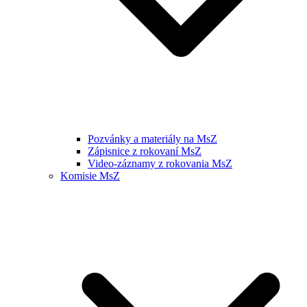
Pozvánky a materiály na MsZ
Zápisnice z rokovaní MsZ
Video-záznamy z rokovania MsZ
Komisie MsZ