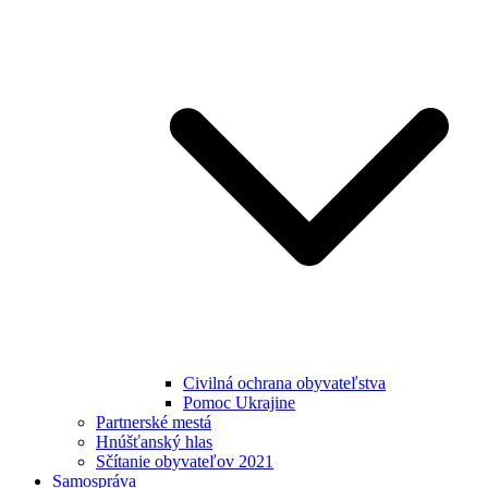
Civilná ochrana obyvateľstva
Pomoc Ukrajine
Partnerské mestá
Hnúšťanský hlas
Sčítanie obyvateľov 2021
Samospráva