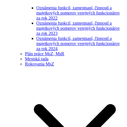
Oznámenia funkcií, zamestnaní, činností a
majetkových pomerov verejných funkcionárov
za rok 2022
Oznámenia funkcií, zamestnaní, činností a
majetkových pomerov verejných funkcionárov
za rok 2023
Oznámenia funkcií, zamestnaní, činností a
majetkových pomerov verejných funkcionárov
za rok 2024
Plán práce MsZ, MsR
Mestská rada
Rokovania MsZ