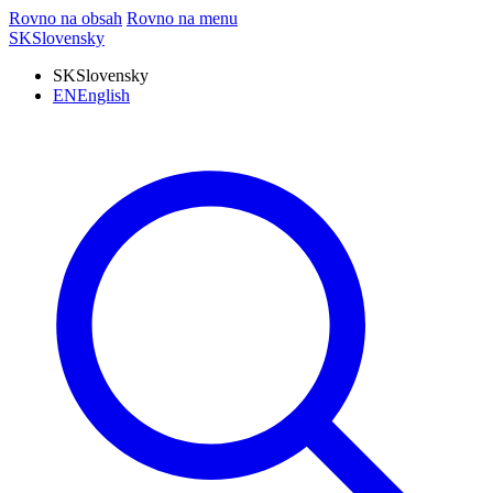
Rovno na obsah
Rovno na menu
SK
Slovensky
SK
Slovensky
EN
English