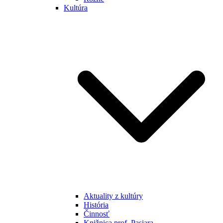
Kultúra
Aktuality z kultúry
História
Činnosť
Knižnica prof. Pasiara