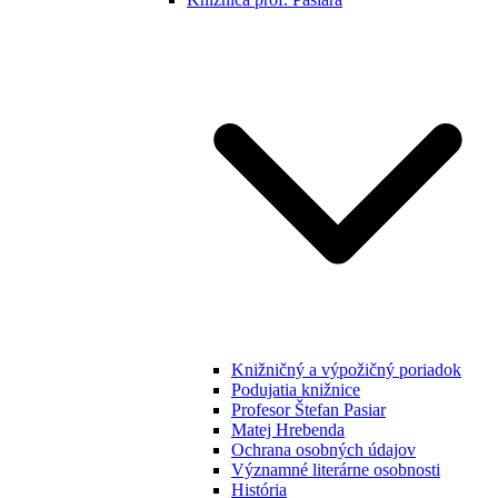
Knižničný a výpožičný poriadok
Podujatia knižnice
Profesor Štefan Pasiar
Matej Hrebenda
Ochrana osobných údajov
Významné literárne osobnosti
História