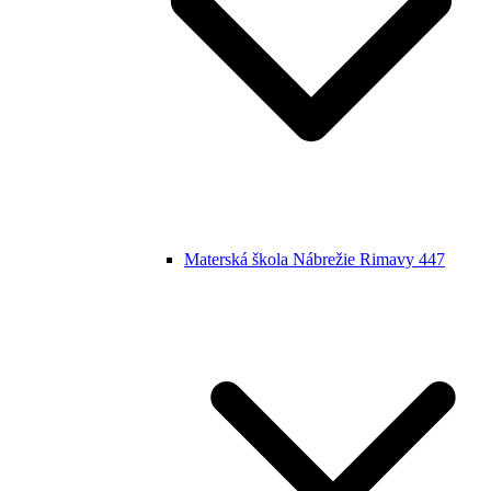
Materská škola Nábrežie Rimavy 447