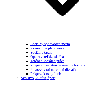
Sociálny sprievodca mesta
Komunitné plánovanie
Sociálny taxík
Opatrovateľská služba
Terénna sociálna práca
Príspevok na stravovanie dôchodcov
Príspevok pri narodení dieťaťa
Príspevok na pohreb
Školstvo, kultúra, šport