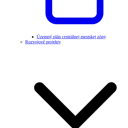
Územný plán centrálnej mestskej zóny
Rozvojové projekty