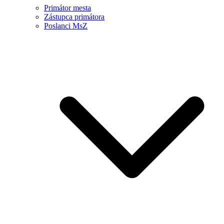
Primátor mesta
Zástupca primátora
Poslanci MsZ