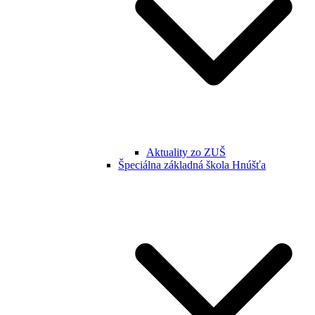
Aktuality zo ZUŠ
Špeciálna základná škola Hnúšťa