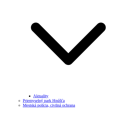
Aktuality
Priemyselný park Hnúšťa
Mestská polícia, civilná ochrana