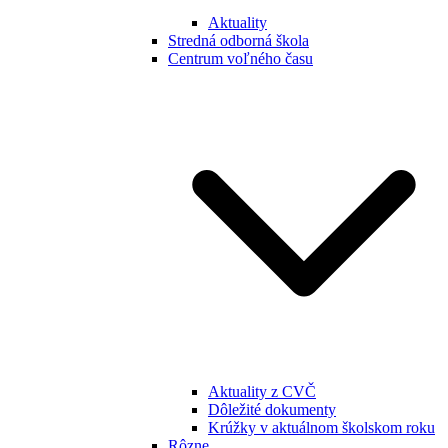
Aktuality
Stredná odborná škola
Centrum voľného času
Aktuality z CVČ
Dôležité dokumenty
Krúžky v aktuálnom školskom roku
Rôzne