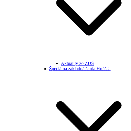
Aktuality zo ZUŠ
Špeciálna základná škola Hnúšťa