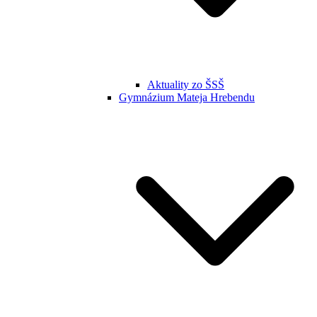
Aktuality zo ŠSŠ
Gymnázium Mateja Hrebendu