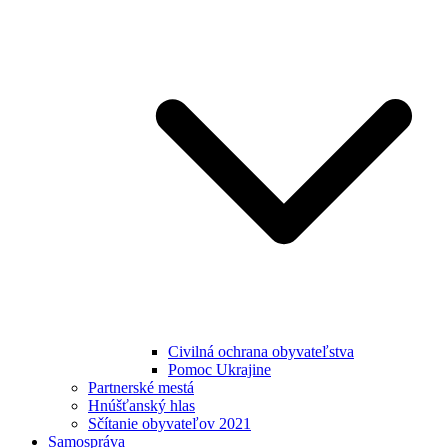
Civilná ochrana obyvateľstva
Pomoc Ukrajine
Partnerské mestá
Hnúšťanský hlas
Sčítanie obyvateľov 2021
Samospráva