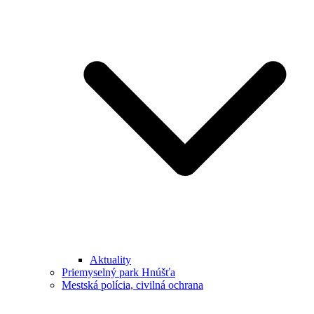
Aktuality
Priemyselný park Hnúšťa
Mestská polícia, civilná ochrana