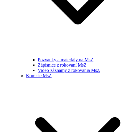
Pozvánky a materiály na MsZ
Zápisnice z rokovaní MsZ
Video-záznamy z rokovania MsZ
Komisie MsZ