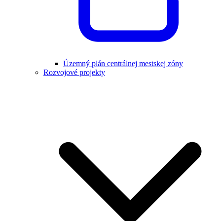
Územný plán centrálnej mestskej zóny
Rozvojové projekty