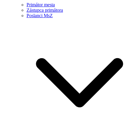
Primátor mesta
Zástupca primátora
Poslanci MsZ