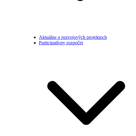
Aktuálne o rozvojových projektoch
Participatívny rozpočet