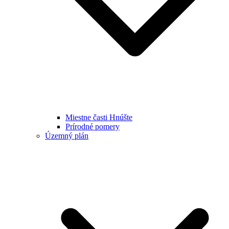
Miestne časti Hnúšte
Prírodné pomery
Územný plán