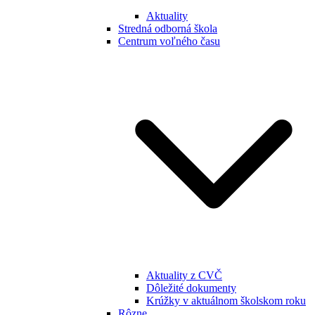
Aktuality
Stredná odborná škola
Centrum voľného času
Aktuality z CVČ
Dôležité dokumenty
Krúžky v aktuálnom školskom roku
Rôzne