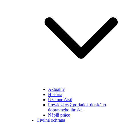
Aktuality
História
Územné části
Prevádzkový poriadok detského
dopravného ihriska
Náplň práce
Civilná ochrana