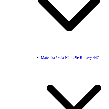
Materská škola Nábrežie Rimavy 447