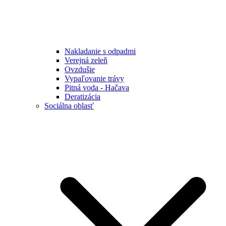
Nakladanie s odpadmi
Verejná zeleň
Ovzdušie
Vypaľovanie trávy
Pitná voda - Hačava
Deratizácia
Sociálna oblasť