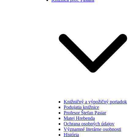
Knižničný a výpožičný poriadok
Podujatia knižnice
Profesor Štefan Pasiar
Matej Hrebenda
Ochrana osobných údajov
Významné literárne osobnosti
História