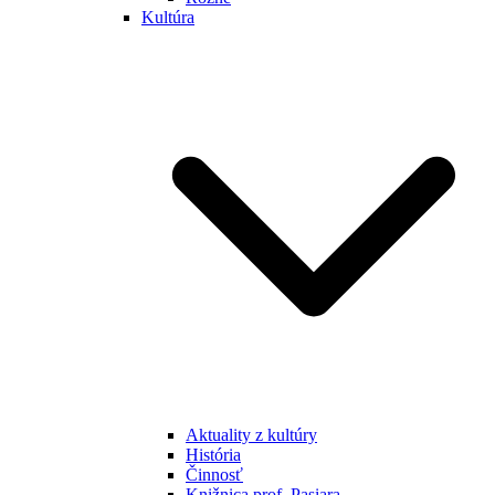
Kultúra
Aktuality z kultúry
História
Činnosť
Knižnica prof. Pasiara