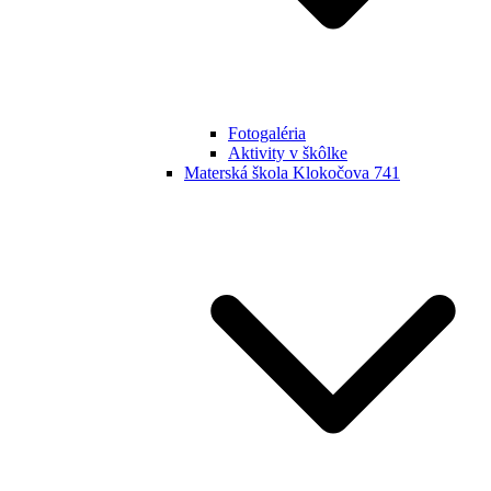
Fotogaléria
Aktivity v škôlke
Materská škola Klokočova 741