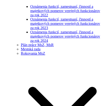
Oznámenia funkcií, zamestnaní, činností a
majetkových pomerov verejných funkcionárov
za rok 2022
Oznámenia funkcií, zamestnaní, činností a
majetkových pomerov verejných funkcionárov
za rok 2023
Oznámenia funkcií, zamestnaní, činností a
majetkových pomerov verejných funkcionárov
za rok 2024
Plán práce MsZ, MsR
Mestská rada
Rokovania MsZ