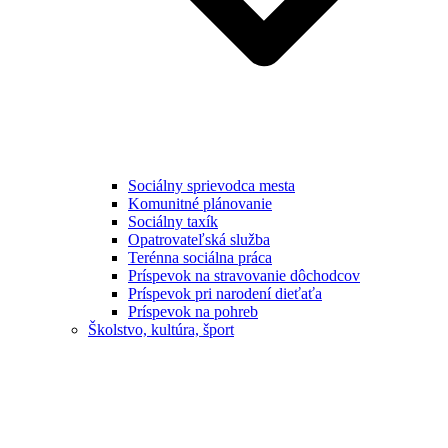
Sociálny sprievodca mesta
Komunitné plánovanie
Sociálny taxík
Opatrovateľská služba
Terénna sociálna práca
Príspevok na stravovanie dôchodcov
Príspevok pri narodení dieťaťa
Príspevok na pohreb
Školstvo, kultúra, šport