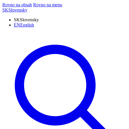
Rovno na obsah
Rovno na menu
SK
Slovensky
SK
Slovensky
EN
English